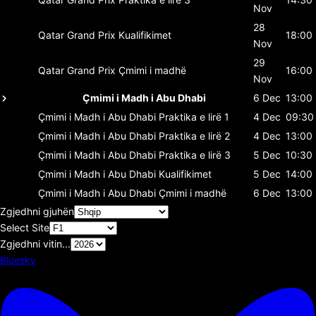
Nov
28
Qatar Grand Prix
Kualifikimet
18:00
Nov
29
Qatar Grand Prix
Çmimi i madhë
16:00
Nov
Çmimi i Madh i Abu Dhabi
6 Dec
13:00
Çmimi i Madh i Abu Dhabi
Praktika e lirë 1
4 Dec
09:30
Çmimi i Madh i Abu Dhabi
Praktika e lirë 2
4 Dec
13:00
Çmimi i Madh i Abu Dhabi
Praktika e lirë 3
5 Dec
10:30
Çmimi i Madh i Abu Dhabi
Kualifikimet
5 Dec
14:00
Çmimi i Madh i Abu Dhabi
Çmimi i madhë
6 Dec
13:00
Zgjedhni gjuhën
Select Site
Zgjedhni vitin...
Bluesky