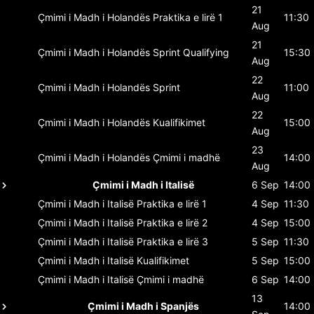
21
Çmimi i Madh i Holandës
Praktika e lirë 1
11:30
Aug
21
Çmimi i Madh i Holandës
Sprint Qualifying
15:30
Aug
22
Çmimi i Madh i Holandës
Sprint
11:00
Aug
22
Çmimi i Madh i Holandës
Kualifikimet
15:00
Aug
23
Çmimi i Madh i Holandës
Çmimi i madhë
14:00
Aug
Çmimi i Madh i Italisë
6 Sep
14:00
Çmimi i Madh i Italisë
Praktika e lirë 1
4 Sep
11:30
Çmimi i Madh i Italisë
Praktika e lirë 2
4 Sep
15:00
Çmimi i Madh i Italisë
Praktika e lirë 3
5 Sep
11:30
Çmimi i Madh i Italisë
Kualifikimet
5 Sep
15:00
Çmimi i Madh i Italisë
Çmimi i madhë
6 Sep
14:00
13
Çmimi i Madh i Spanjës
14:00