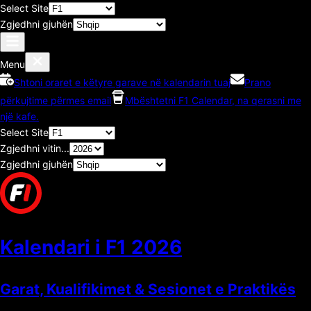
Select Site
Zgjedhni gjuhën
Menu
Shtoni oraret e këtyre garave në kalendarin tuaj
Prano
përkujtime përmes email
Mbështetni F1 Calendar, na qerasni me
një kafe.
Select Site
Zgjedhni vitin...
Zgjedhni gjuhën
Kalendari i F1
2026
Garat, Kualifikimet & Sesionet e Praktikës