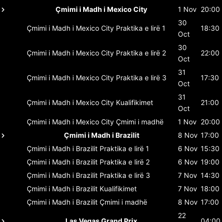
Çmimi i Madh i Mexico City
1 Nov
20:00
30
Çmimi i Madh i Mexico City
Praktika e lirë 1
18:30
Oct
30
Çmimi i Madh i Mexico City
Praktika e lirë 2
22:00
Oct
31
Çmimi i Madh i Mexico City
Praktika e lirë 3
17:30
Oct
31
Çmimi i Madh i Mexico City
Kualifikimet
21:00
Oct
Çmimi i Madh i Mexico City
Çmimi i madhë
1 Nov
20:00
Çmimi i Madh i Brazilit
8 Nov
17:00
Çmimi i Madh i Brazilit
Praktika e lirë 1
6 Nov
15:30
Çmimi i Madh i Brazilit
Praktika e lirë 2
6 Nov
19:00
Çmimi i Madh i Brazilit
Praktika e lirë 3
7 Nov
14:30
Çmimi i Madh i Brazilit
Kualifikimet
7 Nov
18:00
Çmimi i Madh i Brazilit
Çmimi i madhë
8 Nov
17:00
22
Las Vegas Grand Prix
04:00