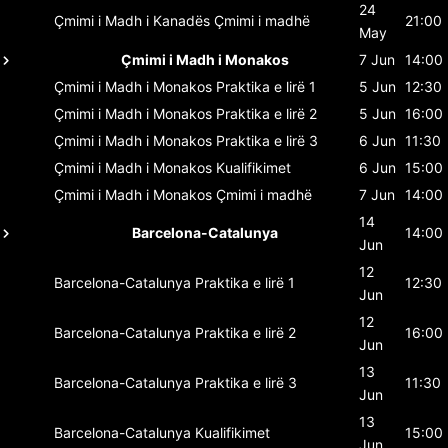
24
Çmimi i Madh i Kanadës
Çmimi i madhë
21:00
May
Çmimi i Madh i Monakos
7 Jun
14:00
Çmimi i Madh i Monakos
Praktika e lirë 1
5 Jun
12:30
Çmimi i Madh i Monakos
Praktika e lirë 2
5 Jun
16:00
Çmimi i Madh i Monakos
Praktika e lirë 3
6 Jun
11:30
Çmimi i Madh i Monakos
Kualifikimet
6 Jun
15:00
Çmimi i Madh i Monakos
Çmimi i madhë
7 Jun
14:00
14
Barcelona-Catalunya
14:00
Jun
12
Barcelona-Catalunya
Praktika e lirë 1
12:30
Jun
12
Barcelona-Catalunya
Praktika e lirë 2
16:00
Jun
13
Barcelona-Catalunya
Praktika e lirë 3
11:30
Jun
13
Barcelona-Catalunya
Kualifikimet
15:00
Jun