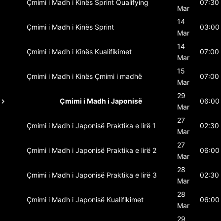
Çmimi i Madh i Kinës
Sprint Qualifying
07:30
Mar
14
Çmimi i Madh i Kinës
Sprint
03:00
Mar
14
Çmimi i Madh i Kinës
Kualifikimet
07:00
Mar
15
Çmimi i Madh i Kinës
Çmimi i madhë
07:00
Mar
29
Çmimi i Madh i Japonisë
06:00
Mar
27
Çmimi i Madh i Japonisë
Praktika e lirë 1
02:30
Mar
27
Çmimi i Madh i Japonisë
Praktika e lirë 2
06:00
Mar
28
Çmimi i Madh i Japonisë
Praktika e lirë 3
02:30
Mar
28
Çmimi i Madh i Japonisë
Kualifikimet
06:00
Mar
29