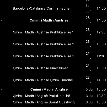
14
Barcelona-Catalunya
Çmimi i madhë
14:00
Jun
28
Çmimi i Madh i Austrisë
14:00
Jun
26
Çmimi i Madh i Austrisë
Praktika e lirë 1
12:30
Jun
26
Çmimi i Madh i Austrisë
Praktika e lirë 2
16:00
Jun
27
Çmimi i Madh i Austrisë
Praktika e lirë 3
11:30
Jun
27
Çmimi i Madh i Austrisë
Kualifikimet
15:00
Jun
28
Çmimi i Madh i Austrisë
Çmimi i madhë
14:00
Jun
Çmimi i Madh i Anglisë
5 Jul
15:00
Çmimi i Madh i Anglisë
Praktika e lirë 1
3 Jul
12:30
Çmimi i Madh i Anglisë
Sprint Qualifying
3 Jul
16:30