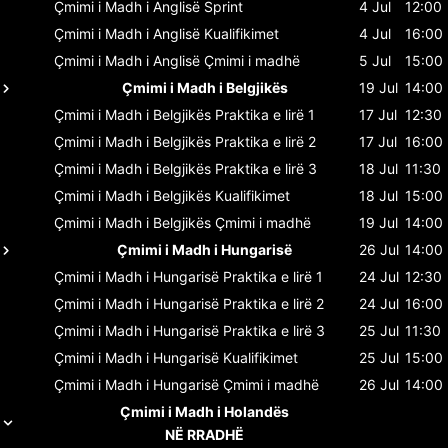
Çmimi i Madh i Anglisë
Sprint
4 Jul
12:00
Çmimi i Madh i Anglisë
Kualifikimet
4 Jul
16:00
Çmimi i Madh i Anglisë
Çmimi i madhë
5 Jul
15:00
Çmimi i Madh i Belgjikës
19 Jul
14:00
Çmimi i Madh i Belgjikës
Praktika e lirë 1
17 Jul
12:30
Çmimi i Madh i Belgjikës
Praktika e lirë 2
17 Jul
16:00
Çmimi i Madh i Belgjikës
Praktika e lirë 3
18 Jul
11:30
Çmimi i Madh i Belgjikës
Kualifikimet
18 Jul
15:00
Çmimi i Madh i Belgjikës
Çmimi i madhë
19 Jul
14:00
Çmimi i Madh i Hungarisë
26 Jul
14:00
Çmimi i Madh i Hungarisë
Praktika e lirë 1
24 Jul
12:30
Çmimi i Madh i Hungarisë
Praktika e lirë 2
24 Jul
16:00
Çmimi i Madh i Hungarisë
Praktika e lirë 3
25 Jul
11:30
Çmimi i Madh i Hungarisë
Kualifikimet
25 Jul
15:00
Çmimi i Madh i Hungarisë
Çmimi i madhë
26 Jul
14:00
Çmimi i Madh i Holandës
NË RRADHË