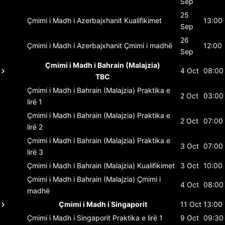
Sep
25
Çmimi i Madh i Azerbajxhanit
Kualifikimet
13:00
Sep
26
Çmimi i Madh i Azerbajxhanit
Çmimi i madhë
12:00
Sep
Çmimi i Madh i Bahrain (Malajzia)
4 Oct
08:00
TBC
Çmimi i Madh i Bahrain (Malajzia)
Praktika e
2 Oct
03:00
lirë 1
Çmimi i Madh i Bahrain (Malajzia)
Praktika e
2 Oct
07:00
lirë 2
Çmimi i Madh i Bahrain (Malajzia)
Praktika e
3 Oct
07:00
lirë 3
Çmimi i Madh i Bahrain (Malajzia)
Kualifikimet
3 Oct
10:00
Çmimi i Madh i Bahrain (Malajzia)
Çmimi i
4 Oct
08:00
madhë
Çmimi i Madh i Singaporit
11 Oct
13:00
Çmimi i Madh i Singaporit
Praktika e lirë 1
9 Oct
09:30