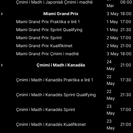
Çmimi i Madh i Japonisë
Çmimi i madhë
06:00
Mar
Miami Grand Prix
3 May
18:00
Miami Grand Prix
Praktika e lirë 1
1 May
17:00
Miami Grand Prix
Sprint Qualifying
1 May
21:30
Miami Grand Prix
Sprint
2 May
17:00
Miami Grand Prix
Kualifikimet
2 May
21:00
Miami Grand Prix
Çmimi i madhë
3 May
18:00
24
Çmimi i Madh i Kanadës
21:00
May
22
Çmimi i Madh i Kanadës
Praktika e lirë 1
17:30
May
22
Çmimi i Madh i Kanadës
Sprint Qualifying
21:30
May
23
Çmimi i Madh i Kanadës
Sprint
17:00
May
23
Çmimi i Madh i Kanadës
Kualifikimet
21:00
May