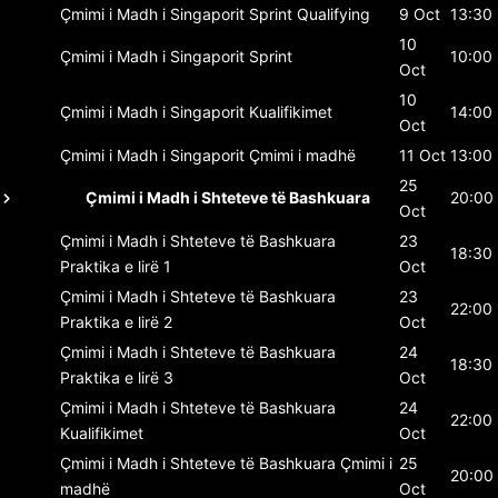
Çmimi i Madh i Singaporit
Sprint Qualifying
9 Oct
13:30
10
Çmimi i Madh i Singaporit
Sprint
10:00
Oct
10
Çmimi i Madh i Singaporit
Kualifikimet
14:00
Oct
Çmimi i Madh i Singaporit
Çmimi i madhë
11 Oct
13:00
25
Çmimi i Madh i Shteteve të Bashkuara
20:00
Oct
Çmimi i Madh i Shteteve të Bashkuara
23
18:30
Praktika e lirë 1
Oct
Çmimi i Madh i Shteteve të Bashkuara
23
22:00
Praktika e lirë 2
Oct
Çmimi i Madh i Shteteve të Bashkuara
24
18:30
Praktika e lirë 3
Oct
Çmimi i Madh i Shteteve të Bashkuara
24
22:00
Kualifikimet
Oct
Çmimi i Madh i Shteteve të Bashkuara
Çmimi i
25
20:00
madhë
Oct