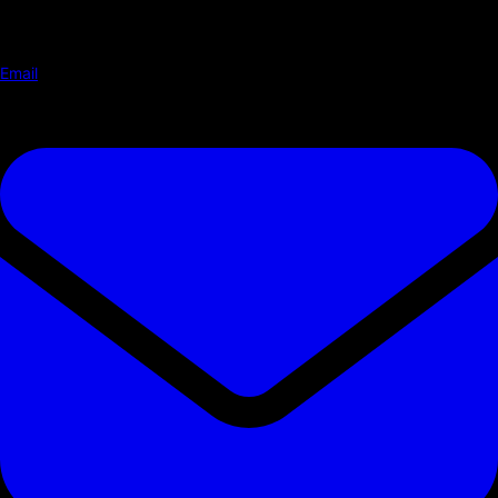
Email