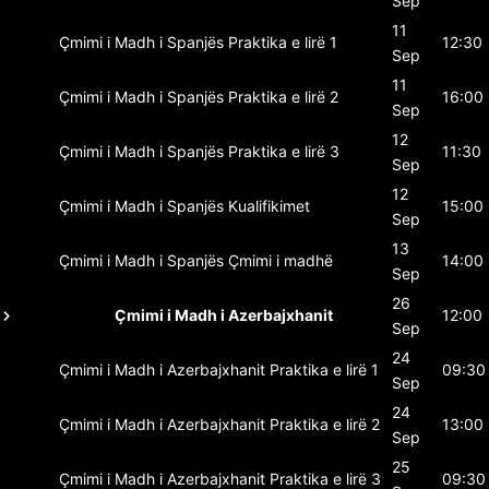
Sep
11
Çmimi i Madh i Spanjës
Praktika e lirë 1
12:30
Sep
11
Çmimi i Madh i Spanjës
Praktika e lirë 2
16:00
Sep
12
Çmimi i Madh i Spanjës
Praktika e lirë 3
11:30
Sep
12
Çmimi i Madh i Spanjës
Kualifikimet
15:00
Sep
13
Çmimi i Madh i Spanjës
Çmimi i madhë
14:00
Sep
26
Çmimi i Madh i Azerbajxhanit
12:00
Sep
24
Çmimi i Madh i Azerbajxhanit
Praktika e lirë 1
09:30
Sep
24
Çmimi i Madh i Azerbajxhanit
Praktika e lirë 2
13:00
Sep
25
Çmimi i Madh i Azerbajxhanit
Praktika e lirë 3
09:30