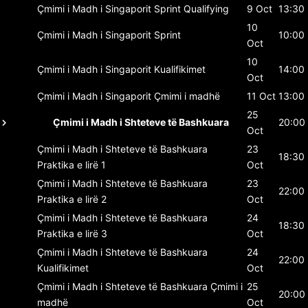
Çmimi i Madh i Singaporit
Sprint Qualifying
9 Oct
13:30
10
Çmimi i Madh i Singaporit
Sprint
10:00
Oct
10
Çmimi i Madh i Singaporit
Kualifikimet
14:00
Oct
Çmimi i Madh i Singaporit
Çmimi i madhë
11 Oct
13:00
25
Çmimi i Madh i Shteteve të Bashkuara
20:00
Oct
Çmimi i Madh i Shteteve të Bashkuara
23
18:30
Praktika e lirë 1
Oct
Çmimi i Madh i Shteteve të Bashkuara
23
22:00
Praktika e lirë 2
Oct
Çmimi i Madh i Shteteve të Bashkuara
24
18:30
Praktika e lirë 3
Oct
Çmimi i Madh i Shteteve të Bashkuara
24
22:00
Kualifikimet
Oct
Çmimi i Madh i Shteteve të Bashkuara
Çmimi i
25
20:00
madhë
Oct