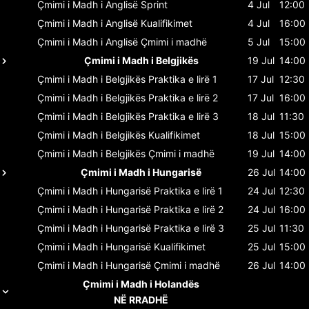
Çmimi i Madh i Anglisë
Sprint
4 Jul
12:00
Çmimi i Madh i Anglisë
Kualifikimet
4 Jul
16:00
Çmimi i Madh i Anglisë
Çmimi i madhë
5 Jul
15:00
Çmimi i Madh i Belgjikës
19 Jul
14:00
Çmimi i Madh i Belgjikës
Praktika e lirë 1
17 Jul
12:30
Çmimi i Madh i Belgjikës
Praktika e lirë 2
17 Jul
16:00
Çmimi i Madh i Belgjikës
Praktika e lirë 3
18 Jul
11:30
Çmimi i Madh i Belgjikës
Kualifikimet
18 Jul
15:00
Çmimi i Madh i Belgjikës
Çmimi i madhë
19 Jul
14:00
Çmimi i Madh i Hungarisë
26 Jul
14:00
Çmimi i Madh i Hungarisë
Praktika e lirë 1
24 Jul
12:30
Çmimi i Madh i Hungarisë
Praktika e lirë 2
24 Jul
16:00
Çmimi i Madh i Hungarisë
Praktika e lirë 3
25 Jul
11:30
Çmimi i Madh i Hungarisë
Kualifikimet
25 Jul
15:00
Çmimi i Madh i Hungarisë
Çmimi i madhë
26 Jul
14:00
Çmimi i Madh i Holandës
NË RRADHË