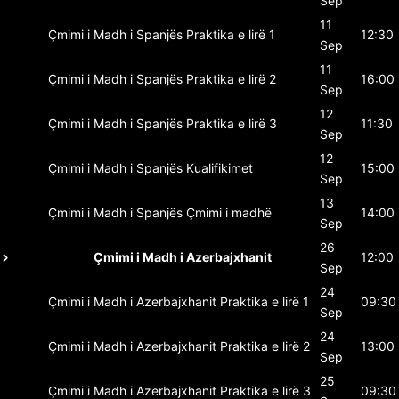
Sep
11
Çmimi i Madh i Spanjës
Praktika e lirë 1
12:30
Sep
11
Çmimi i Madh i Spanjës
Praktika e lirë 2
16:00
Sep
12
Çmimi i Madh i Spanjës
Praktika e lirë 3
11:30
Sep
12
Çmimi i Madh i Spanjës
Kualifikimet
15:00
Sep
13
Çmimi i Madh i Spanjës
Çmimi i madhë
14:00
Sep
26
Çmimi i Madh i Azerbajxhanit
12:00
Sep
24
Çmimi i Madh i Azerbajxhanit
Praktika e lirë 1
09:30
Sep
24
Çmimi i Madh i Azerbajxhanit
Praktika e lirë 2
13:00
Sep
25
Çmimi i Madh i Azerbajxhanit
Praktika e lirë 3
09:30