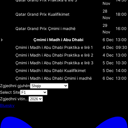
Nov
28
Qatar Grand Prix
Kualifikimet
18:00
Nov
29
Qatar Grand Prix
Çmimi i madhë
16:00
Nov
Çmimi i Madh i Abu Dhabi
6 Dec
13:00
Çmimi i Madh i Abu Dhabi
Praktika e lirë 1
4 Dec
09:30
Çmimi i Madh i Abu Dhabi
Praktika e lirë 2
4 Dec
13:00
Çmimi i Madh i Abu Dhabi
Praktika e lirë 3
5 Dec
10:30
Çmimi i Madh i Abu Dhabi
Kualifikimet
5 Dec
14:00
Çmimi i Madh i Abu Dhabi
Çmimi i madhë
6 Dec
13:00
Zgjedhni gjuhën
Select Site
Zgjedhni vitin...
Bluesky