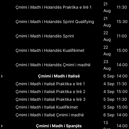
21
Çmimi i Madh i Holandës
Praktika e lirë 1
11:30
Aug
21
Çmimi i Madh i Holandës
Sprint Qualifying
15:30
Aug
22
Çmimi i Madh i Holandës
Sprint
11:00
Aug
22
Çmimi i Madh i Holandës
Kualifikimet
15:00
Aug
23
Çmimi i Madh i Holandës
Çmimi i madhë
14:00
Aug
Çmimi i Madh i Italisë
6 Sep
14:00
Çmimi i Madh i Italisë
Praktika e lirë 1
4 Sep
11:30
Çmimi i Madh i Italisë
Praktika e lirë 2
4 Sep
15:00
Çmimi i Madh i Italisë
Praktika e lirë 3
5 Sep
11:30
Çmimi i Madh i Italisë
Kualifikimet
5 Sep
15:00
Çmimi i Madh i Italisë
Çmimi i madhë
6 Sep
14:00
13
Çmimi i Madh i Spanjës
14:00