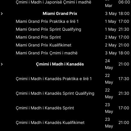
Çmimi i Madh i Japonisë
Çmimi i madhë
06:00
Mar
Miami Grand Prix
3 May
18:00
Miami Grand Prix
Praktika e lirë 1
1 May
17:00
Miami Grand Prix
Sprint Qualifying
1 May
21:30
Miami Grand Prix
Sprint
2 May
17:00
Miami Grand Prix
Kualifikimet
2 May
21:00
Miami Grand Prix
Çmimi i madhë
3 May
18:00
24
Çmimi i Madh i Kanadës
21:00
May
22
Çmimi i Madh i Kanadës
Praktika e lirë 1
17:30
May
22
Çmimi i Madh i Kanadës
Sprint Qualifying
21:30
May
23
Çmimi i Madh i Kanadës
Sprint
17:00
May
23
Çmimi i Madh i Kanadës
Kualifikimet
21:00
May