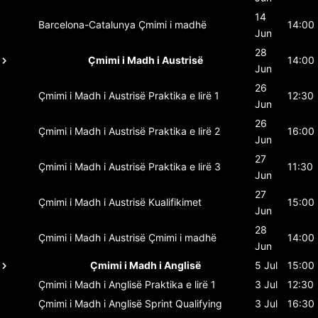
14
Barcelona-Catalunya
Çmimi i madhë
14:00
Jun
28
Çmimi i Madh i Austrisë
14:00
Jun
26
Çmimi i Madh i Austrisë
Praktika e lirë 1
12:30
Jun
26
Çmimi i Madh i Austrisë
Praktika e lirë 2
16:00
Jun
27
Çmimi i Madh i Austrisë
Praktika e lirë 3
11:30
Jun
27
Çmimi i Madh i Austrisë
Kualifikimet
15:00
Jun
28
Çmimi i Madh i Austrisë
Çmimi i madhë
14:00
Jun
Çmimi i Madh i Anglisë
5 Jul
15:00
Çmimi i Madh i Anglisë
Praktika e lirë 1
3 Jul
12:30
Çmimi i Madh i Anglisë
Sprint Qualifying
3 Jul
16:30