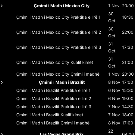
Çmimi i Madh i Mexico City
1 Nov
20:00
30
Çmimi i Madh i Mexico City
Praktika e lirë 1
18:30
Oct
30
Çmimi i Madh i Mexico City
Praktika e lirë 2
22:00
Oct
31
Çmimi i Madh i Mexico City
Praktika e lirë 3
17:30
Oct
31
Çmimi i Madh i Mexico City
Kualifikimet
21:00
Oct
Çmimi i Madh i Mexico City
Çmimi i madhë
1 Nov
20:00
Çmimi i Madh i Brazilit
8 Nov
17:00
Çmimi i Madh i Brazilit
Praktika e lirë 1
6 Nov
15:30
Çmimi i Madh i Brazilit
Praktika e lirë 2
6 Nov
19:00
Çmimi i Madh i Brazilit
Praktika e lirë 3
7 Nov
14:30
Çmimi i Madh i Brazilit
Kualifikimet
7 Nov
18:00
Çmimi i Madh i Brazilit
Çmimi i madhë
8 Nov
17:00
22
Las Vegas Grand Prix
04:00