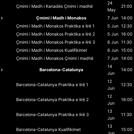
24
Çmimi i Madh i Kanadës
Çmimi i madhë
21:00
May
Çmimi i Madh i Monakos
7 Jun
14:00
Çmimi i Madh i Monakos
Praktika e lirë 1
5 Jun
12:30
Çmimi i Madh i Monakos
Praktika e lirë 2
5 Jun
16:00
Çmimi i Madh i Monakos
Praktika e lirë 3
6 Jun
11:30
Çmimi i Madh i Monakos
Kualifikimet
6 Jun
15:00
Çmimi i Madh i Monakos
Çmimi i madhë
7 Jun
14:00
14
Barcelona-Catalunya
14:00
Jun
12
Barcelona-Catalunya
Praktika e lirë 1
12:30
Jun
12
Barcelona-Catalunya
Praktika e lirë 2
16:00
Jun
13
Barcelona-Catalunya
Praktika e lirë 3
11:30
Jun
13
Barcelona-Catalunya
Kualifikimet
15:00
Jun