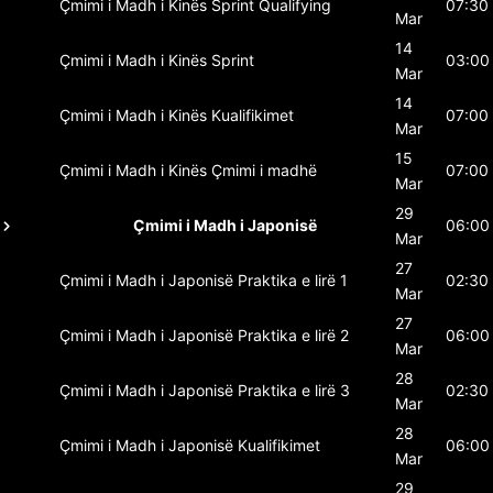
Çmimi i Madh i Kinës
Sprint Qualifying
07:30
Mar
14
Çmimi i Madh i Kinës
Sprint
03:00
Mar
14
Çmimi i Madh i Kinës
Kualifikimet
07:00
Mar
15
Çmimi i Madh i Kinës
Çmimi i madhë
07:00
Mar
29
Çmimi i Madh i Japonisë
06:00
Mar
27
Çmimi i Madh i Japonisë
Praktika e lirë 1
02:30
Mar
27
Çmimi i Madh i Japonisë
Praktika e lirë 2
06:00
Mar
28
Çmimi i Madh i Japonisë
Praktika e lirë 3
02:30
Mar
28
Çmimi i Madh i Japonisë
Kualifikimet
06:00
Mar
29