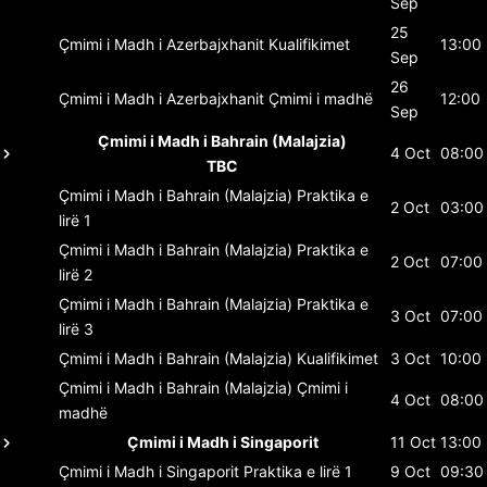
Sep
25
Çmimi i Madh i Azerbajxhanit
Kualifikimet
13:00
Sep
26
Çmimi i Madh i Azerbajxhanit
Çmimi i madhë
12:00
Sep
Çmimi i Madh i Bahrain (Malajzia)
4 Oct
08:00
TBC
Çmimi i Madh i Bahrain (Malajzia)
Praktika e
2 Oct
03:00
lirë 1
Çmimi i Madh i Bahrain (Malajzia)
Praktika e
2 Oct
07:00
lirë 2
Çmimi i Madh i Bahrain (Malajzia)
Praktika e
3 Oct
07:00
lirë 3
Çmimi i Madh i Bahrain (Malajzia)
Kualifikimet
3 Oct
10:00
Çmimi i Madh i Bahrain (Malajzia)
Çmimi i
4 Oct
08:00
madhë
Çmimi i Madh i Singaporit
11 Oct
13:00
Çmimi i Madh i Singaporit
Praktika e lirë 1
9 Oct
09:30