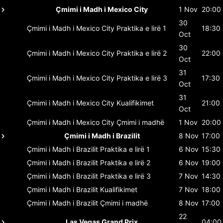
Çmimi i Madh i Mexico City
1 Nov
20:00
30
Çmimi i Madh i Mexico City
Praktika e lirë 1
18:30
Oct
30
Çmimi i Madh i Mexico City
Praktika e lirë 2
22:00
Oct
31
Çmimi i Madh i Mexico City
Praktika e lirë 3
17:30
Oct
31
Çmimi i Madh i Mexico City
Kualifikimet
21:00
Oct
Çmimi i Madh i Mexico City
Çmimi i madhë
1 Nov
20:00
Çmimi i Madh i Brazilit
8 Nov
17:00
Çmimi i Madh i Brazilit
Praktika e lirë 1
6 Nov
15:30
Çmimi i Madh i Brazilit
Praktika e lirë 2
6 Nov
19:00
Çmimi i Madh i Brazilit
Praktika e lirë 3
7 Nov
14:30
Çmimi i Madh i Brazilit
Kualifikimet
7 Nov
18:00
Çmimi i Madh i Brazilit
Çmimi i madhë
8 Nov
17:00
22
Las Vegas Grand Prix
04:00