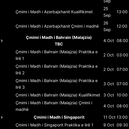
Sep
25
Çmimi i Madh i Azerbajxhanit
Kualifikimet
13:00
Sep
26
Çmimi i Madh i Azerbajxhanit
Çmimi i madhë
12:00
Sep
Çmimi i Madh i Bahrain (Malajzia)
4 Oct
08:00
TBC
Çmimi i Madh i Bahrain (Malajzia)
Praktika e
2 Oct
03:00
lirë 1
Çmimi i Madh i Bahrain (Malajzia)
Praktika e
2 Oct
07:00
lirë 2
Çmimi i Madh i Bahrain (Malajzia)
Praktika e
3 Oct
07:00
lirë 3
Çmimi i Madh i Bahrain (Malajzia)
Kualifikimet
3 Oct
10:00
Çmimi i Madh i Bahrain (Malajzia)
Çmimi i
4 Oct
08:00
madhë
Çmimi i Madh i Singaporit
11 Oct
13:00
Çmimi i Madh i Singaporit
Praktika e lirë 1
9 Oct
09:30