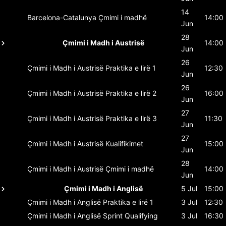
14
Barcelona-Catalunya
Çmimi i madhë
14:00
Jun
28
Çmimi i Madh i Austrisë
14:00
Jun
26
Çmimi i Madh i Austrisë
Praktika e lirë 1
12:30
Jun
26
Çmimi i Madh i Austrisë
Praktika e lirë 2
16:00
Jun
27
Çmimi i Madh i Austrisë
Praktika e lirë 3
11:30
Jun
27
Çmimi i Madh i Austrisë
Kualifikimet
15:00
Jun
28
Çmimi i Madh i Austrisë
Çmimi i madhë
14:00
Jun
Çmimi i Madh i Anglisë
5 Jul
15:00
Çmimi i Madh i Anglisë
Praktika e lirë 1
3 Jul
12:30
Çmimi i Madh i Anglisë
Sprint Qualifying
3 Jul
16:30