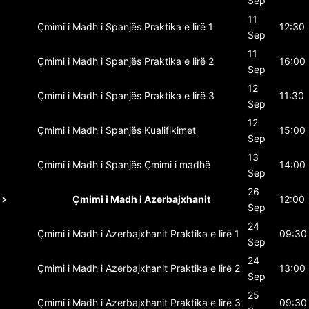
Sep
11
Çmimi i Madh i Spanjës
Praktika e lirë 1
12:30
Sep
11
Çmimi i Madh i Spanjës
Praktika e lirë 2
16:00
Sep
12
Çmimi i Madh i Spanjës
Praktika e lirë 3
11:30
Sep
12
Çmimi i Madh i Spanjës
Kualifikimet
15:00
Sep
13
Çmimi i Madh i Spanjës
Çmimi i madhë
14:00
Sep
26
Çmimi i Madh i Azerbajxhanit
12:00
Sep
24
Çmimi i Madh i Azerbajxhanit
Praktika e lirë 1
09:30
Sep
24
Çmimi i Madh i Azerbajxhanit
Praktika e lirë 2
13:00
Sep
25
Çmimi i Madh i Azerbajxhanit
Praktika e lirë 3
09:30