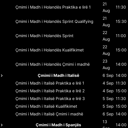
21
Çmimi i Madh i Holandës
Praktika e lirë 1
11:30
Aug
21
Çmimi i Madh i Holandës
Sprint Qualifying
15:30
Aug
22
Çmimi i Madh i Holandës
Sprint
11:00
Aug
22
Çmimi i Madh i Holandës
Kualifikimet
15:00
Aug
23
Çmimi i Madh i Holandës
Çmimi i madhë
14:00
Aug
Çmimi i Madh i Italisë
6 Sep
14:00
Çmimi i Madh i Italisë
Praktika e lirë 1
4 Sep
11:30
Çmimi i Madh i Italisë
Praktika e lirë 2
4 Sep
15:00
Çmimi i Madh i Italisë
Praktika e lirë 3
5 Sep
11:30
Çmimi i Madh i Italisë
Kualifikimet
5 Sep
15:00
Çmimi i Madh i Italisë
Çmimi i madhë
6 Sep
14:00
13
Çmimi i Madh i Spanjës
14:00