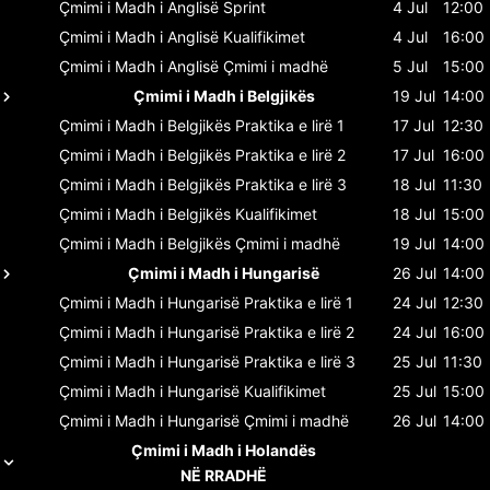
Çmimi i Madh i Anglisë
Sprint
4 Jul
12:00
Çmimi i Madh i Anglisë
Kualifikimet
4 Jul
16:00
Çmimi i Madh i Anglisë
Çmimi i madhë
5 Jul
15:00
Çmimi i Madh i Belgjikës
19 Jul
14:00
Çmimi i Madh i Belgjikës
Praktika e lirë 1
17 Jul
12:30
Çmimi i Madh i Belgjikës
Praktika e lirë 2
17 Jul
16:00
Çmimi i Madh i Belgjikës
Praktika e lirë 3
18 Jul
11:30
Çmimi i Madh i Belgjikës
Kualifikimet
18 Jul
15:00
Çmimi i Madh i Belgjikës
Çmimi i madhë
19 Jul
14:00
Çmimi i Madh i Hungarisë
26 Jul
14:00
Çmimi i Madh i Hungarisë
Praktika e lirë 1
24 Jul
12:30
Çmimi i Madh i Hungarisë
Praktika e lirë 2
24 Jul
16:00
Çmimi i Madh i Hungarisë
Praktika e lirë 3
25 Jul
11:30
Çmimi i Madh i Hungarisë
Kualifikimet
25 Jul
15:00
Çmimi i Madh i Hungarisë
Çmimi i madhë
26 Jul
14:00
Çmimi i Madh i Holandës
NË RRADHË