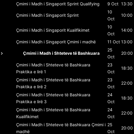
Çmimi i Madh i Singaporit
Sprint Qualifying
9 Oct
13:30
10
Çmimi i Madh i Singaporit
Sprint
10:00
Oct
10
Çmimi i Madh i Singaporit
Kualifikimet
14:00
Oct
Çmimi i Madh i Singaporit
Çmimi i madhë
11 Oct
13:00
25
Çmimi i Madh i Shteteve të Bashkuara
20:00
Oct
Çmimi i Madh i Shteteve të Bashkuara
23
18:30
Praktika e lirë 1
Oct
Çmimi i Madh i Shteteve të Bashkuara
23
22:00
Praktika e lirë 2
Oct
Çmimi i Madh i Shteteve të Bashkuara
24
18:30
Praktika e lirë 3
Oct
Çmimi i Madh i Shteteve të Bashkuara
24
22:00
Kualifikimet
Oct
Çmimi i Madh i Shteteve të Bashkuara
Çmimi i
25
20:00
madhë
Oct