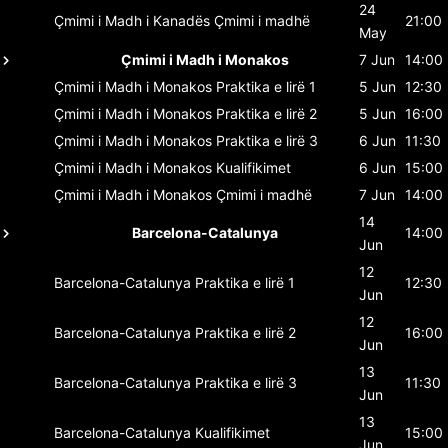
24
Çmimi i Madh i Kanadës
Çmimi i madhë
21:00
May
Çmimi i Madh i Monakos
7 Jun
14:00
Çmimi i Madh i Monakos
Praktika e lirë 1
5 Jun
12:30
Çmimi i Madh i Monakos
Praktika e lirë 2
5 Jun
16:00
Çmimi i Madh i Monakos
Praktika e lirë 3
6 Jun
11:30
Çmimi i Madh i Monakos
Kualifikimet
6 Jun
15:00
Çmimi i Madh i Monakos
Çmimi i madhë
7 Jun
14:00
14
Barcelona-Catalunya
14:00
Jun
12
Barcelona-Catalunya
Praktika e lirë 1
12:30
Jun
12
Barcelona-Catalunya
Praktika e lirë 2
16:00
Jun
13
Barcelona-Catalunya
Praktika e lirë 3
11:30
Jun
13
Barcelona-Catalunya
Kualifikimet
15:00
Jun