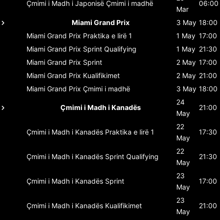
Çmimi i Madh i Japonisë
Çmimi i madhë
06:00
Mar
Miami Grand Prix
3 May
18:00
Miami Grand Prix
Praktika e lirë 1
1 May
17:00
Miami Grand Prix
Sprint Qualifying
1 May
21:30
Miami Grand Prix
Sprint
2 May
17:00
Miami Grand Prix
Kualifikimet
2 May
21:00
Miami Grand Prix
Çmimi i madhë
3 May
18:00
24
Çmimi i Madh i Kanadës
21:00
May
22
Çmimi i Madh i Kanadës
Praktika e lirë 1
17:30
May
22
Çmimi i Madh i Kanadës
Sprint Qualifying
21:30
May
23
Çmimi i Madh i Kanadës
Sprint
17:00
May
23
Çmimi i Madh i Kanadës
Kualifikimet
21:00
May