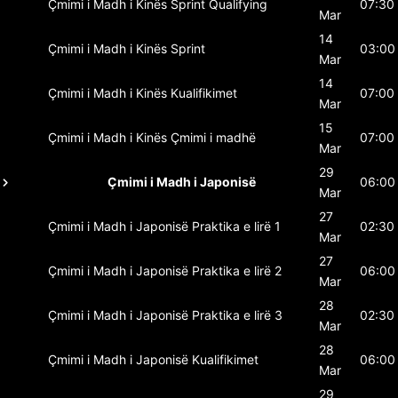
Çmimi i Madh i Kinës
Sprint Qualifying
07:30
Mar
14
Çmimi i Madh i Kinës
Sprint
03:00
Mar
14
Çmimi i Madh i Kinës
Kualifikimet
07:00
Mar
15
Çmimi i Madh i Kinës
Çmimi i madhë
07:00
Mar
29
Çmimi i Madh i Japonisë
06:00
Mar
27
Çmimi i Madh i Japonisë
Praktika e lirë 1
02:30
Mar
27
Çmimi i Madh i Japonisë
Praktika e lirë 2
06:00
Mar
28
Çmimi i Madh i Japonisë
Praktika e lirë 3
02:30
Mar
28
Çmimi i Madh i Japonisë
Kualifikimet
06:00
Mar
29