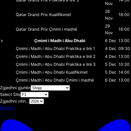
Nov
28
Qatar Grand Prix
Kualifikimet
18:00
Nov
29
Qatar Grand Prix
Çmimi i madhë
16:00
Nov
Çmimi i Madh i Abu Dhabi
6 Dec
13:00
Çmimi i Madh i Abu Dhabi
Praktika e lirë 1
4 Dec
09:30
Çmimi i Madh i Abu Dhabi
Praktika e lirë 2
4 Dec
13:00
Çmimi i Madh i Abu Dhabi
Praktika e lirë 3
5 Dec
10:30
Çmimi i Madh i Abu Dhabi
Kualifikimet
5 Dec
14:00
Çmimi i Madh i Abu Dhabi
Çmimi i madhë
6 Dec
13:00
Zgjedhni gjuhën
Select Site
Zgjedhni vitin...
Bluesky