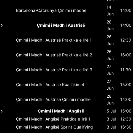
14
Barcelona-Catalunya
Çmimi i madhë
14:00
Jun
28
Çmimi i Madh i Austrisë
14:00
Jun
26
Çmimi i Madh i Austrisë
Praktika e lirë 1
12:30
Jun
26
Çmimi i Madh i Austrisë
Praktika e lirë 2
16:00
Jun
27
Çmimi i Madh i Austrisë
Praktika e lirë 3
11:30
Jun
27
Çmimi i Madh i Austrisë
Kualifikimet
15:00
Jun
28
Çmimi i Madh i Austrisë
Çmimi i madhë
14:00
Jun
Çmimi i Madh i Anglisë
5 Jul
15:00
Çmimi i Madh i Anglisë
Praktika e lirë 1
3 Jul
12:30
Çmimi i Madh i Anglisë
Sprint Qualifying
3 Jul
16:30