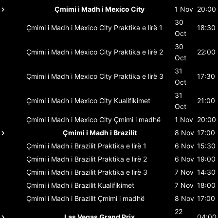
Çmimi i Madh i Mexico City
1 Nov
20:00
30
Çmimi i Madh i Mexico City
Praktika e lirë 1
18:30
Oct
30
Çmimi i Madh i Mexico City
Praktika e lirë 2
22:00
Oct
31
Çmimi i Madh i Mexico City
Praktika e lirë 3
17:30
Oct
31
Çmimi i Madh i Mexico City
Kualifikimet
21:00
Oct
Çmimi i Madh i Mexico City
Çmimi i madhë
1 Nov
20:00
Çmimi i Madh i Brazilit
8 Nov
17:00
Çmimi i Madh i Brazilit
Praktika e lirë 1
6 Nov
15:30
Çmimi i Madh i Brazilit
Praktika e lirë 2
6 Nov
19:00
Çmimi i Madh i Brazilit
Praktika e lirë 3
7 Nov
14:30
Çmimi i Madh i Brazilit
Kualifikimet
7 Nov
18:00
Çmimi i Madh i Brazilit
Çmimi i madhë
8 Nov
17:00
22
Las Vegas Grand Prix
04:00