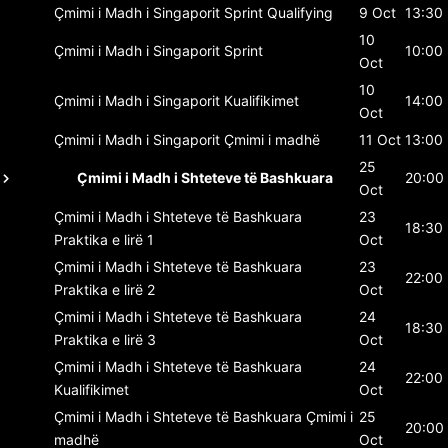
Çmimi i Madh i Singaporit
Sprint Qualifying
9 Oct
13:30
10
Çmimi i Madh i Singaporit
Sprint
10:00
Oct
10
Çmimi i Madh i Singaporit
Kualifikimet
14:00
Oct
Çmimi i Madh i Singaporit
Çmimi i madhë
11 Oct
13:00
25
Çmimi i Madh i Shteteve të Bashkuara
20:00
Oct
Çmimi i Madh i Shteteve të Bashkuara
23
18:30
Praktika e lirë 1
Oct
Çmimi i Madh i Shteteve të Bashkuara
23
22:00
Praktika e lirë 2
Oct
Çmimi i Madh i Shteteve të Bashkuara
24
18:30
Praktika e lirë 3
Oct
Çmimi i Madh i Shteteve të Bashkuara
24
22:00
Kualifikimet
Oct
Çmimi i Madh i Shteteve të Bashkuara
Çmimi i
25
20:00
madhë
Oct