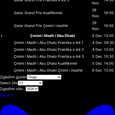
Nov
28
Qatar Grand Prix
Kualifikimet
18:00
Nov
29
Qatar Grand Prix
Çmimi i madhë
16:00
Nov
Çmimi i Madh i Abu Dhabi
6 Dec
13:00
Çmimi i Madh i Abu Dhabi
Praktika e lirë 1
4 Dec
09:30
Çmimi i Madh i Abu Dhabi
Praktika e lirë 2
4 Dec
13:00
Çmimi i Madh i Abu Dhabi
Praktika e lirë 3
5 Dec
10:30
Çmimi i Madh i Abu Dhabi
Kualifikimet
5 Dec
14:00
Çmimi i Madh i Abu Dhabi
Çmimi i madhë
6 Dec
13:00
Zgjedhni gjuhën
Select Site
Zgjedhni vitin...
Bluesky