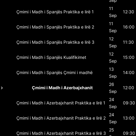
Sep
11
Çmimi i Madh i Spanjës
Praktika e lirë 1
12:30
Sep
11
Çmimi i Madh i Spanjës
Praktika e lirë 2
16:00
Sep
12
Çmimi i Madh i Spanjës
Praktika e lirë 3
11:30
Sep
12
Çmimi i Madh i Spanjës
Kualifikimet
15:00
Sep
13
Çmimi i Madh i Spanjës
Çmimi i madhë
14:00
Sep
26
Çmimi i Madh i Azerbajxhanit
12:00
Sep
24
Çmimi i Madh i Azerbajxhanit
Praktika e lirë 1
09:30
Sep
24
Çmimi i Madh i Azerbajxhanit
Praktika e lirë 2
13:00
Sep
25
Çmimi i Madh i Azerbajxhanit
Praktika e lirë 3
09:30