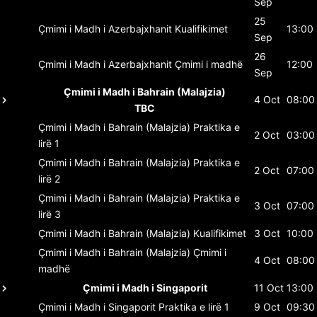
Sep
25
Çmimi i Madh i Azerbajxhanit
Kualifikimet
13:00
Sep
26
Çmimi i Madh i Azerbajxhanit
Çmimi i madhë
12:00
Sep
Çmimi i Madh i Bahrain (Malajzia)
4 Oct
08:00
TBC
Çmimi i Madh i Bahrain (Malajzia)
Praktika e
2 Oct
03:00
lirë 1
Çmimi i Madh i Bahrain (Malajzia)
Praktika e
2 Oct
07:00
lirë 2
Çmimi i Madh i Bahrain (Malajzia)
Praktika e
3 Oct
07:00
lirë 3
Çmimi i Madh i Bahrain (Malajzia)
Kualifikimet
3 Oct
10:00
Çmimi i Madh i Bahrain (Malajzia)
Çmimi i
4 Oct
08:00
madhë
Çmimi i Madh i Singaporit
11 Oct
13:00
Çmimi i Madh i Singaporit
Praktika e lirë 1
9 Oct
09:30