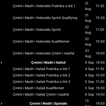
21
Çmimi i Madh i Holandës
Praktika e lirë 1
11:30
Aug
21
Çmimi i Madh i Holandës
Sprint Qualifying
15:30
Aug
22
Çmimi i Madh i Holandës
Sprint
11:00
Aug
22
Çmimi i Madh i Holandës
Kualifikimet
15:00
Aug
23
Çmimi i Madh i Holandës
Çmimi i madhë
14:00
Aug
Çmimi i Madh i Italisë
6 Sep
14:00
Çmimi i Madh i Italisë
Praktika e lirë 1
4 Sep
11:30
Çmimi i Madh i Italisë
Praktika e lirë 2
4 Sep
15:00
Çmimi i Madh i Italisë
Praktika e lirë 3
5 Sep
11:30
Çmimi i Madh i Italisë
Kualifikimet
5 Sep
15:00
Çmimi i Madh i Italisë
Çmimi i madhë
6 Sep
14:00
13
Çmimi i Madh i Spanjës
14:00