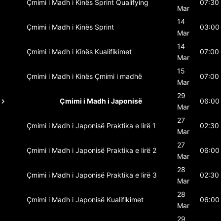
Çmimi i Madh i Kinës
Sprint Qualifying
07:30
Mar
14
Çmimi i Madh i Kinës
Sprint
03:00
Mar
14
Çmimi i Madh i Kinës
Kualifikimet
07:00
Mar
15
Çmimi i Madh i Kinës
Çmimi i madhë
07:00
Mar
29
Çmimi i Madh i Japonisë
06:00
Mar
27
Çmimi i Madh i Japonisë
Praktika e lirë 1
02:30
Mar
27
Çmimi i Madh i Japonisë
Praktika e lirë 2
06:00
Mar
28
Çmimi i Madh i Japonisë
Praktika e lirë 3
02:30
Mar
28
Çmimi i Madh i Japonisë
Kualifikimet
06:00
Mar
29