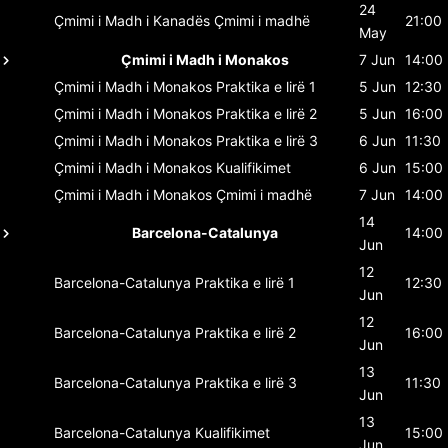
24
Çmimi i Madh i Kanadës
Çmimi i madhë
21:00
May
Çmimi i Madh i Monakos
7 Jun
14:00
Çmimi i Madh i Monakos
Praktika e lirë 1
5 Jun
12:30
Çmimi i Madh i Monakos
Praktika e lirë 2
5 Jun
16:00
Çmimi i Madh i Monakos
Praktika e lirë 3
6 Jun
11:30
Çmimi i Madh i Monakos
Kualifikimet
6 Jun
15:00
Çmimi i Madh i Monakos
Çmimi i madhë
7 Jun
14:00
14
Barcelona-Catalunya
14:00
Jun
12
Barcelona-Catalunya
Praktika e lirë 1
12:30
Jun
12
Barcelona-Catalunya
Praktika e lirë 2
16:00
Jun
13
Barcelona-Catalunya
Praktika e lirë 3
11:30
Jun
13
Barcelona-Catalunya
Kualifikimet
15:00
Jun