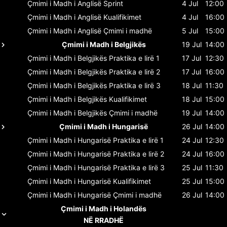
Çmimi i Madh i Anglisë
Sprint
4 Jul
12:00
Çmimi i Madh i Anglisë
Kualifikimet
4 Jul
16:00
Çmimi i Madh i Anglisë
Çmimi i madhë
5 Jul
15:00
Çmimi i Madh i Belgjikës
19 Jul
14:00
Çmimi i Madh i Belgjikës
Praktika e lirë 1
17 Jul
12:30
Çmimi i Madh i Belgjikës
Praktika e lirë 2
17 Jul
16:00
Çmimi i Madh i Belgjikës
Praktika e lirë 3
18 Jul
11:30
Çmimi i Madh i Belgjikës
Kualifikimet
18 Jul
15:00
Çmimi i Madh i Belgjikës
Çmimi i madhë
19 Jul
14:00
Çmimi i Madh i Hungarisë
26 Jul
14:00
Çmimi i Madh i Hungarisë
Praktika e lirë 1
24 Jul
12:30
Çmimi i Madh i Hungarisë
Praktika e lirë 2
24 Jul
16:00
Çmimi i Madh i Hungarisë
Praktika e lirë 3
25 Jul
11:30
Çmimi i Madh i Hungarisë
Kualifikimet
25 Jul
15:00
Çmimi i Madh i Hungarisë
Çmimi i madhë
26 Jul
14:00
Çmimi i Madh i Holandës
NË RRADHË