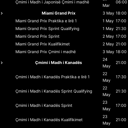
Çmimi i Madh i Japonisë
Çmimi i madhë
06:00
Mar
Miami Grand Prix
3 May
18:00
Miami Grand Prix
Praktika e lirë 1
1 May
17:00
Miami Grand Prix
Sprint Qualifying
1 May
21:30
Miami Grand Prix
Sprint
2 May
17:00
Miami Grand Prix
Kualifikimet
2 May
21:00
Miami Grand Prix
Çmimi i madhë
3 May
18:00
24
Çmimi i Madh i Kanadës
21:00
May
22
Çmimi i Madh i Kanadës
Praktika e lirë 1
17:30
May
22
Çmimi i Madh i Kanadës
Sprint Qualifying
21:30
May
23
Çmimi i Madh i Kanadës
Sprint
17:00
May
23
Çmimi i Madh i Kanadës
Kualifikimet
21:00
May