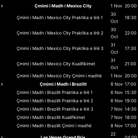
Çmimi i Madh i Mexico City
1 Nov
20:00
30
Çmimi i Madh i Mexico City
Praktika e lirë 1
18:30
Oct
30
Çmimi i Madh i Mexico City
Praktika e lirë 2
22:00
Oct
31
Çmimi i Madh i Mexico City
Praktika e lirë 3
17:30
Oct
31
Çmimi i Madh i Mexico City
Kualifikimet
21:00
Oct
Çmimi i Madh i Mexico City
Çmimi i madhë
1 Nov
20:00
Çmimi i Madh i Brazilit
8 Nov
17:00
Çmimi i Madh i Brazilit
Praktika e lirë 1
6 Nov
15:30
Çmimi i Madh i Brazilit
Praktika e lirë 2
6 Nov
19:00
Çmimi i Madh i Brazilit
Praktika e lirë 3
7 Nov
14:30
Çmimi i Madh i Brazilit
Kualifikimet
7 Nov
18:00
Çmimi i Madh i Brazilit
Çmimi i madhë
8 Nov
17:00
22
Las Vegas Grand Prix
04:00