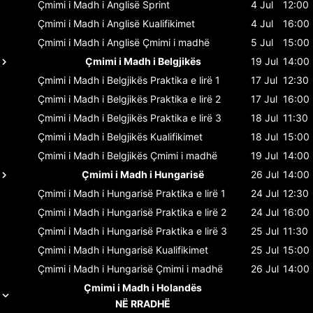
Çmimi i Madh i Anglisë
Sprint
4 Jul
12:00
Çmimi i Madh i Anglisë
Kualifikimet
4 Jul
16:00
Çmimi i Madh i Anglisë
Çmimi i madhë
5 Jul
15:00
Çmimi i Madh i Belgjikës
19 Jul
14:00
Çmimi i Madh i Belgjikës
Praktika e lirë 1
17 Jul
12:30
Çmimi i Madh i Belgjikës
Praktika e lirë 2
17 Jul
16:00
Çmimi i Madh i Belgjikës
Praktika e lirë 3
18 Jul
11:30
Çmimi i Madh i Belgjikës
Kualifikimet
18 Jul
15:00
Çmimi i Madh i Belgjikës
Çmimi i madhë
19 Jul
14:00
Çmimi i Madh i Hungarisë
26 Jul
14:00
Çmimi i Madh i Hungarisë
Praktika e lirë 1
24 Jul
12:30
Çmimi i Madh i Hungarisë
Praktika e lirë 2
24 Jul
16:00
Çmimi i Madh i Hungarisë
Praktika e lirë 3
25 Jul
11:30
Çmimi i Madh i Hungarisë
Kualifikimet
25 Jul
15:00
Çmimi i Madh i Hungarisë
Çmimi i madhë
26 Jul
14:00
Çmimi i Madh i Holandës
NË RRADHË