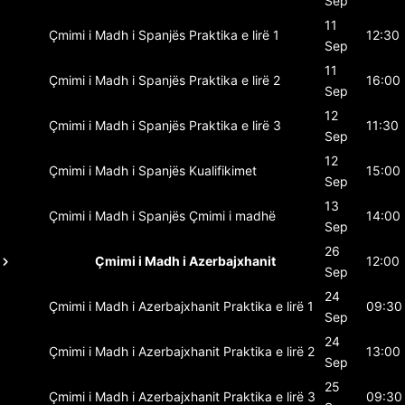
Sep
11
Çmimi i Madh i Spanjës
Praktika e lirë 1
12:30
Sep
11
Çmimi i Madh i Spanjës
Praktika e lirë 2
16:00
Sep
12
Çmimi i Madh i Spanjës
Praktika e lirë 3
11:30
Sep
12
Çmimi i Madh i Spanjës
Kualifikimet
15:00
Sep
13
Çmimi i Madh i Spanjës
Çmimi i madhë
14:00
Sep
26
Çmimi i Madh i Azerbajxhanit
12:00
Sep
24
Çmimi i Madh i Azerbajxhanit
Praktika e lirë 1
09:30
Sep
24
Çmimi i Madh i Azerbajxhanit
Praktika e lirë 2
13:00
Sep
25
Çmimi i Madh i Azerbajxhanit
Praktika e lirë 3
09:30