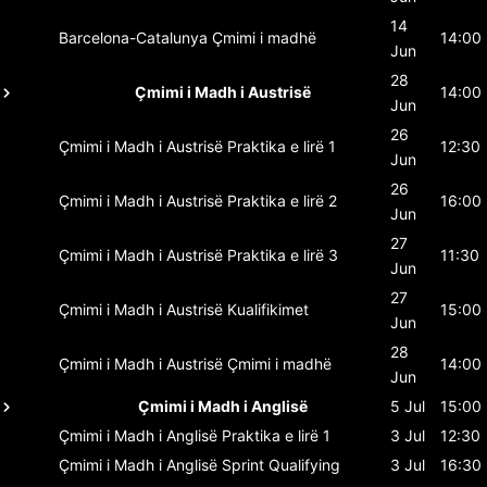
14
Barcelona-Catalunya
Çmimi i madhë
14:00
Jun
28
Çmimi i Madh i Austrisë
14:00
Jun
26
Çmimi i Madh i Austrisë
Praktika e lirë 1
12:30
Jun
26
Çmimi i Madh i Austrisë
Praktika e lirë 2
16:00
Jun
27
Çmimi i Madh i Austrisë
Praktika e lirë 3
11:30
Jun
27
Çmimi i Madh i Austrisë
Kualifikimet
15:00
Jun
28
Çmimi i Madh i Austrisë
Çmimi i madhë
14:00
Jun
Çmimi i Madh i Anglisë
5 Jul
15:00
Çmimi i Madh i Anglisë
Praktika e lirë 1
3 Jul
12:30
Çmimi i Madh i Anglisë
Sprint Qualifying
3 Jul
16:30