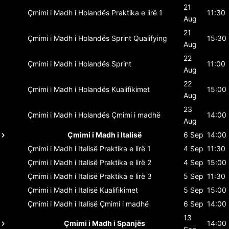
21
Çmimi i Madh i Holandës
Praktika e lirë 1
11:30
Aug
21
Çmimi i Madh i Holandës
Sprint Qualifying
15:30
Aug
22
Çmimi i Madh i Holandës
Sprint
11:00
Aug
22
Çmimi i Madh i Holandës
Kualifikimet
15:00
Aug
23
Çmimi i Madh i Holandës
Çmimi i madhë
14:00
Aug
Çmimi i Madh i Italisë
6 Sep
14:00
Çmimi i Madh i Italisë
Praktika e lirë 1
4 Sep
11:30
Çmimi i Madh i Italisë
Praktika e lirë 2
4 Sep
15:00
Çmimi i Madh i Italisë
Praktika e lirë 3
5 Sep
11:30
Çmimi i Madh i Italisë
Kualifikimet
5 Sep
15:00
Çmimi i Madh i Italisë
Çmimi i madhë
6 Sep
14:00
13
Çmimi i Madh i Spanjës
14:00