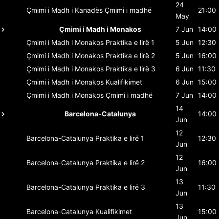
24
Çmimi i Madh i Kanadës
Çmimi i madhë
21:00
May
Çmimi i Madh i Monakos
7 Jun
14:00
Çmimi i Madh i Monakos
Praktika e lirë 1
5 Jun
12:30
Çmimi i Madh i Monakos
Praktika e lirë 2
5 Jun
16:00
Çmimi i Madh i Monakos
Praktika e lirë 3
6 Jun
11:30
Çmimi i Madh i Monakos
Kualifikimet
6 Jun
15:00
Çmimi i Madh i Monakos
Çmimi i madhë
7 Jun
14:00
14
Barcelona-Catalunya
14:00
Jun
12
Barcelona-Catalunya
Praktika e lirë 1
12:30
Jun
12
Barcelona-Catalunya
Praktika e lirë 2
16:00
Jun
13
Barcelona-Catalunya
Praktika e lirë 3
11:30
Jun
13
Barcelona-Catalunya
Kualifikimet
15:00
Jun