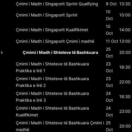
Çmimi i Madh i Singaporit
Sprint Qualifying
9 Oct
13:30
10
Çmimi i Madh i Singaporit
Sprint
10:00
Oct
10
Çmimi i Madh i Singaporit
Kualifikimet
14:00
Oct
Çmimi i Madh i Singaporit
Çmimi i madhë
11 Oct
13:00
25
Çmimi i Madh i Shteteve të Bashkuara
20:00
Oct
Çmimi i Madh i Shteteve të Bashkuara
23
18:30
Praktika e lirë 1
Oct
Çmimi i Madh i Shteteve të Bashkuara
23
22:00
Praktika e lirë 2
Oct
Çmimi i Madh i Shteteve të Bashkuara
24
18:30
Praktika e lirë 3
Oct
Çmimi i Madh i Shteteve të Bashkuara
24
22:00
Kualifikimet
Oct
Çmimi i Madh i Shteteve të Bashkuara
Çmimi i
25
20:00
madhë
Oct