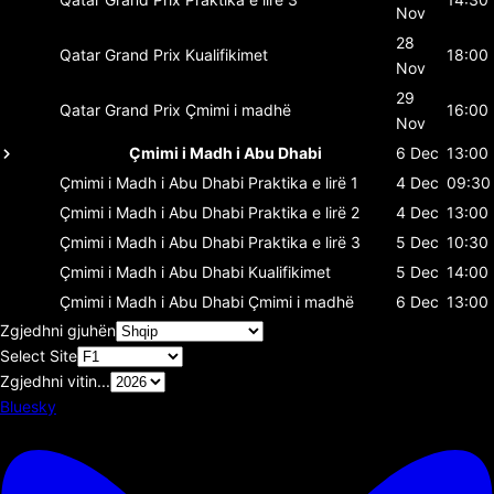
Nov
28
Qatar Grand Prix
Kualifikimet
18:00
Nov
29
Qatar Grand Prix
Çmimi i madhë
16:00
Nov
Çmimi i Madh i Abu Dhabi
6 Dec
13:00
Çmimi i Madh i Abu Dhabi
Praktika e lirë 1
4 Dec
09:30
Çmimi i Madh i Abu Dhabi
Praktika e lirë 2
4 Dec
13:00
Çmimi i Madh i Abu Dhabi
Praktika e lirë 3
5 Dec
10:30
Çmimi i Madh i Abu Dhabi
Kualifikimet
5 Dec
14:00
Çmimi i Madh i Abu Dhabi
Çmimi i madhë
6 Dec
13:00
Zgjedhni gjuhën
Select Site
Zgjedhni vitin...
Bluesky