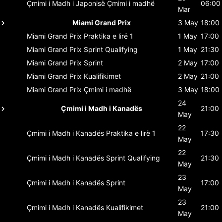
Çmimi i Madh i Japonisë
Çmimi i madhë
06:00
Mar
Miami Grand Prix
3 May
18:00
Miami Grand Prix
Praktika e lirë 1
1 May
17:00
Miami Grand Prix
Sprint Qualifying
1 May
21:30
Miami Grand Prix
Sprint
2 May
17:00
Miami Grand Prix
Kualifikimet
2 May
21:00
Miami Grand Prix
Çmimi i madhë
3 May
18:00
24
Çmimi i Madh i Kanadës
21:00
May
22
Çmimi i Madh i Kanadës
Praktika e lirë 1
17:30
May
22
Çmimi i Madh i Kanadës
Sprint Qualifying
21:30
May
23
Çmimi i Madh i Kanadës
Sprint
17:00
May
23
Çmimi i Madh i Kanadës
Kualifikimet
21:00
May