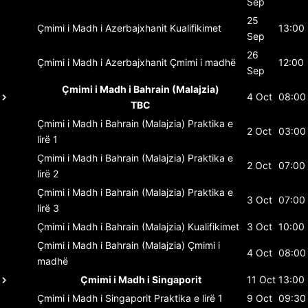
Sep
25
Çmimi i Madh i Azerbajxhanit
Kualifikimet
13:00
Sep
26
Çmimi i Madh i Azerbajxhanit
Çmimi i madhë
12:00
Sep
Çmimi i Madh i Bahrain (Malajzia)
4 Oct
08:00
TBC
Çmimi i Madh i Bahrain (Malajzia)
Praktika e
2 Oct
03:00
lirë 1
Çmimi i Madh i Bahrain (Malajzia)
Praktika e
2 Oct
07:00
lirë 2
Çmimi i Madh i Bahrain (Malajzia)
Praktika e
3 Oct
07:00
lirë 3
Çmimi i Madh i Bahrain (Malajzia)
Kualifikimet
3 Oct
10:00
Çmimi i Madh i Bahrain (Malajzia)
Çmimi i
4 Oct
08:00
madhë
Çmimi i Madh i Singaporit
11 Oct
13:00
Çmimi i Madh i Singaporit
Praktika e lirë 1
9 Oct
09:30