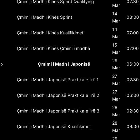
Çmimi i Madh i Kinës
Sprint Qualifying
07:30
Mar
14
Çmimi i Madh i Kinës
Sprint
03:00
Mar
14
Çmimi i Madh i Kinës
Kualifikimet
07:00
Mar
15
Çmimi i Madh i Kinës
Çmimi i madhë
07:00
Mar
29
Çmimi i Madh i Japonisë
06:00
Mar
27
Çmimi i Madh i Japonisë
Praktika e lirë 1
02:30
Mar
27
Çmimi i Madh i Japonisë
Praktika e lirë 2
06:00
Mar
28
Çmimi i Madh i Japonisë
Praktika e lirë 3
02:30
Mar
28
Çmimi i Madh i Japonisë
Kualifikimet
06:00
Mar
29