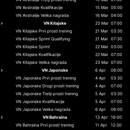
VN Avstralije
Kvalifikacije
15 Mar
05:00
VN Avstralije
Velika nagrada
16 Mar
04:00
VN Kitajske
23 Mar
07:00
VN Kitajske
Prvi prosti trening
21 Mar
03:30
VN Kitajske
Sprint Qualifying
21 Mar
07:30
VN Kitajske
Sprint
22 Mar
03:00
VN Kitajske
Kvalifikacije
22 Mar
07:00
VN Kitajske
Velika nagrada
23 Mar
07:00
VN Japonske
6 Apr
06:00
VN Japonske
Prvi prosti trening
4 Apr
03:30
VN Japonske
Drugi prosti trening
4 Apr
07:00
VN Japonske
Tretji prosti trening
5 Apr
03:30
VN Japonske
Kvalifikacije
5 Apr
07:00
VN Japonske
Velika nagrada
6 Apr
06:00
VN Bahraina
13 Apr
16:00
VN Bahraina
Prvi prosti trening
11 Apr
12:30