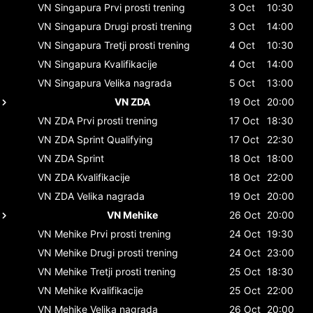
VN Singapura
Prvi prosti trening
3 Oct
10:30
VN Singapura
Drugi prosti trening
3 Oct
14:00
VN Singapura
Tretji prosti trening
4 Oct
10:30
VN Singapura
Kvalifikacije
4 Oct
14:00
VN Singapura
Velika nagrada
5 Oct
13:00
VN ZDA
19 Oct
20:00
VN ZDA
Prvi prosti trening
17 Oct
18:30
VN ZDA
Sprint Qualifying
17 Oct
22:30
VN ZDA
Sprint
18 Oct
18:00
VN ZDA
Kvalifikacije
18 Oct
22:00
VN ZDA
Velika nagrada
19 Oct
20:00
VN Mehike
26 Oct
20:00
VN Mehike
Prvi prosti trening
24 Oct
19:30
VN Mehike
Drugi prosti trening
24 Oct
23:00
VN Mehike
Tretji prosti trening
25 Oct
18:30
VN Mehike
Kvalifikacije
25 Oct
22:00
VN Mehike
Velika nagrada
26 Oct
20:00