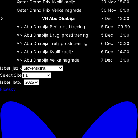
Qatar Grand Prix
Kvalifikacije
29 Nov
18:00
Qatar Grand Prix
Velika nagrada
30 Nov
16:00
VN Abu Dhabija
7 Dec
13:00
VN Abu Dhabija
Prvi prosti trening
5 Dec
09:30
VN Abu Dhabija
Drugi prosti trening
5 Dec
13:00
VN Abu Dhabija
Tretji prosti trening
6 Dec
10:30
VN Abu Dhabija
Kvalifikacije
6 Dec
14:00
VN Abu Dhabija
Velika nagrada
7 Dec
13:00
Izberi jezik
Select Site
Izberi leto...
Bluesky