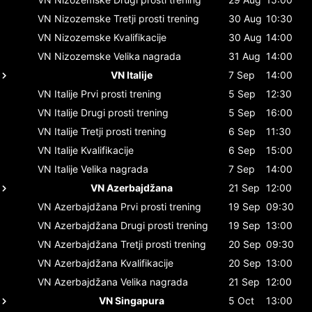
VN Nizozemske
Tretji prosti trening
30 Aug
10:30
VN Nizozemske
Kvalifikacije
30 Aug
14:00
VN Nizozemske
Velika nagrada
31 Aug
14:00
VN Italije
7 Sep
14:00
VN Italije
Prvi prosti trening
5 Sep
12:30
VN Italije
Drugi prosti trening
5 Sep
16:00
VN Italije
Tretji prosti trening
6 Sep
11:30
VN Italije
Kvalifikacije
6 Sep
15:00
VN Italije
Velika nagrada
7 Sep
14:00
VN Azerbajdžana
21 Sep
12:00
VN Azerbajdžana
Prvi prosti trening
19 Sep
09:30
VN Azerbajdžana
Drugi prosti trening
19 Sep
13:00
VN Azerbajdžana
Tretji prosti trening
20 Sep
09:30
VN Azerbajdžana
Kvalifikacije
20 Sep
13:00
VN Azerbajdžana
Velika nagrada
21 Sep
12:00
VN Singapura
5 Oct
13:00