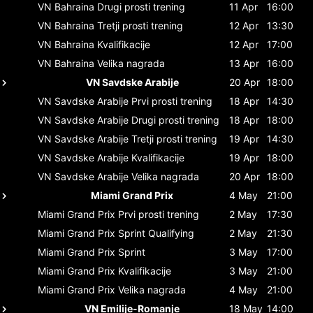
VN Bahraina
Drugi prosti trening
11 Apr
16:00
VN Bahraina
Tretji prosti trening
12 Apr
13:30
VN Bahraina
Kvalifikacije
12 Apr
17:00
VN Bahraina
Velika nagrada
13 Apr
16:00
VN Savdske Arabije
20 Apr
18:00
VN Savdske Arabije
Prvi prosti trening
18 Apr
14:30
VN Savdske Arabije
Drugi prosti trening
18 Apr
18:00
VN Savdske Arabije
Tretji prosti trening
19 Apr
14:30
VN Savdske Arabije
Kvalifikacije
19 Apr
18:00
VN Savdske Arabije
Velika nagrada
20 Apr
18:00
Miami Grand Prix
4 May
21:00
Miami Grand Prix
Prvi prosti trening
2 May
17:30
Miami Grand Prix
Sprint Qualifying
2 May
21:30
Miami Grand Prix
Sprint
3 May
17:00
Miami Grand Prix
Kvalifikacije
3 May
21:00
Miami Grand Prix
Velika nagrada
4 May
21:00
VN Emilije-Romanje
18 May
14:00