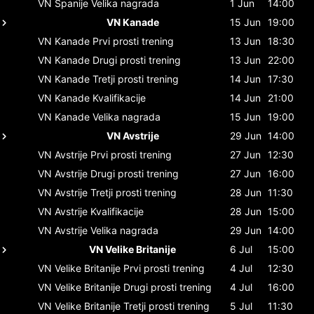
VN Španije
Velika nagrada
1 Jun
14:00
VN Kanade
15 Jun
19:00
VN Kanade
Prvi prosti trening
13 Jun
18:30
VN Kanade
Drugi prosti trening
13 Jun
22:00
VN Kanade
Tretji prosti trening
14 Jun
17:30
VN Kanade
Kvalifikacije
14 Jun
21:00
VN Kanade
Velika nagrada
15 Jun
19:00
VN Avstrije
29 Jun
14:00
VN Avstrije
Prvi prosti trening
27 Jun
12:30
VN Avstrije
Drugi prosti trening
27 Jun
16:00
VN Avstrije
Tretji prosti trening
28 Jun
11:30
VN Avstrije
Kvalifikacije
28 Jun
15:00
VN Avstrije
Velika nagrada
29 Jun
14:00
VN Velike Britanije
6 Jul
15:00
VN Velike Britanije
Prvi prosti trening
4 Jul
12:30
VN Velike Britanije
Drugi prosti trening
4 Jul
16:00
VN Velike Britanije
Tretji prosti trening
5 Jul
11:30