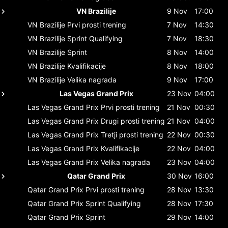
VN Brazilije
9 Nov
17:00
VN Brazilije
Prvi prosti trening
7 Nov
14:30
VN Brazilije
Sprint Qualifying
7 Nov
18:30
VN Brazilije
Sprint
8 Nov
14:00
VN Brazilije
Kvalifikacije
8 Nov
18:00
VN Brazilije
Velika nagrada
9 Nov
17:00
Las Vegas Grand Prix
23 Nov
04:00
Las Vegas Grand Prix
Prvi prosti trening
21 Nov
00:30
Las Vegas Grand Prix
Drugi prosti trening
21 Nov
04:00
Las Vegas Grand Prix
Tretji prosti trening
22 Nov
00:30
Las Vegas Grand Prix
Kvalifikacije
22 Nov
04:00
Las Vegas Grand Prix
Velika nagrada
23 Nov
04:00
Qatar Grand Prix
30 Nov
16:00
Qatar Grand Prix
Prvi prosti trening
28 Nov
13:30
Qatar Grand Prix
Sprint Qualifying
28 Nov
17:30
Qatar Grand Prix
Sprint
29 Nov
14:00