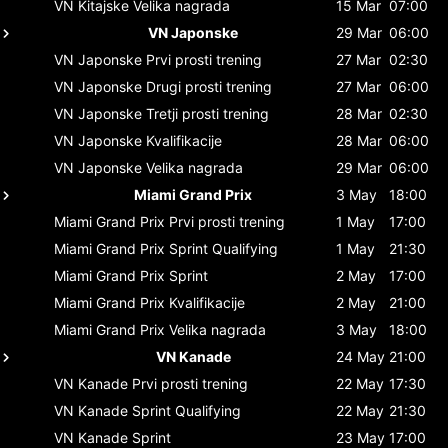
VN Kitajske
Velika nagrada
15 Mar
07:00
VN Japonske
29 Mar
06:00
VN Japonske
Prvi prosti trening
27 Mar
02:30
VN Japonske
Drugi prosti trening
27 Mar
06:00
VN Japonske
Tretji prosti trening
28 Mar
02:30
VN Japonske
Kvalifikacije
28 Mar
06:00
VN Japonske
Velika nagrada
29 Mar
06:00
Miami Grand Prix
3 May
18:00
Miami Grand Prix
Prvi prosti trening
1 May
17:00
Miami Grand Prix
Sprint Qualifying
1 May
21:30
Miami Grand Prix
Sprint
2 May
17:00
Miami Grand Prix
Kvalifikacije
2 May
21:00
Miami Grand Prix
Velika nagrada
3 May
18:00
VN Kanade
24 May
21:00
VN Kanade
Prvi prosti trening
22 May
17:30
VN Kanade
Sprint Qualifying
22 May
21:30
VN Kanade
Sprint
23 May
17:00