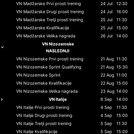
VN Madžarske
Prvi prosti trening
24 Jul
12:30
VN Madžarske
Drugi prosti trening
24 Jul
16:00
VN Madžarske
Tretji prosti trening
25 Jul
11:30
VN Madžarske
Kvalifikacije
25 Jul
15:00
VN Madžarske
Velika nagrada
26 Jul
14:00
VN Nizozemske
NASLEDNJI
VN Nizozemske
Prvi prosti trening
21 Aug
11:30
VN Nizozemske
Sprint Qualifying
21 Aug
15:30
VN Nizozemske
Sprint
22 Aug
11:00
VN Nizozemske
Kvalifikacije
22 Aug
15:00
VN Nizozemske
Velika nagrada
23 Aug
14:00
VN Italije
6 Sep
14:00
VN Italije
Prvi prosti trening
4 Sep
11:30
VN Italije
Drugi prosti trening
4 Sep
15:00
VN Italije
Tretji prosti trening
5 Sep
11:30
VN Italije
Kvalifikacije
5 Sep
15:00