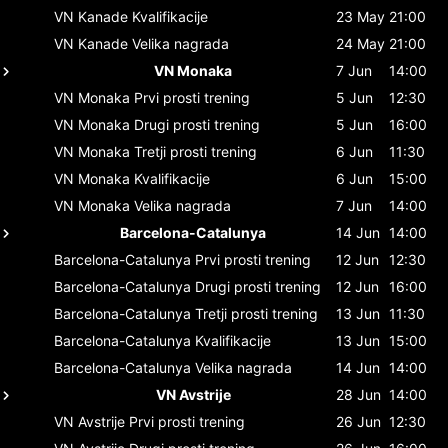
VN Kanade
Kvalifikacije
23 May
21:00
VN Kanade
Velika nagrada
24 May
21:00
VN Monaka
7 Jun
14:00
VN Monaka
Prvi prosti trening
5 Jun
12:30
VN Monaka
Drugi prosti trening
5 Jun
16:00
VN Monaka
Tretji prosti trening
6 Jun
11:30
VN Monaka
Kvalifikacije
6 Jun
15:00
VN Monaka
Velika nagrada
7 Jun
14:00
Barcelona-Catalunya
14 Jun
14:00
Barcelona-Catalunya
Prvi prosti trening
12 Jun
12:30
Barcelona-Catalunya
Drugi prosti trening
12 Jun
16:00
Barcelona-Catalunya
Tretji prosti trening
13 Jun
11:30
Barcelona-Catalunya
Kvalifikacije
13 Jun
15:00
Barcelona-Catalunya
Velika nagrada
14 Jun
14:00
VN Avstrije
28 Jun
14:00
VN Avstrije
Prvi prosti trening
26 Jun
12:30