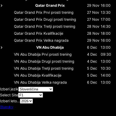
Qatar Grand Prix
29 Nov
16:00
Qatar Grand Prix
Prvi prosti trening
27 Nov
13:30
Qatar Grand Prix
Drugi prosti trening
27 Nov
17:00
Qatar Grand Prix
Tretji prosti trening
28 Nov
14:30
Qatar Grand Prix
Kvalifikacije
28 Nov
18:00
Qatar Grand Prix
Velika nagrada
29 Nov
16:00
VN Abu Dhabija
6 Dec
13:00
VN Abu Dhabija
Prvi prosti trening
4 Dec
09:30
VN Abu Dhabija
Drugi prosti trening
4 Dec
13:00
VN Abu Dhabija
Tretji prosti trening
5 Dec
10:30
VN Abu Dhabija
Kvalifikacije
5 Dec
14:00
VN Abu Dhabija
Velika nagrada
6 Dec
13:00
Izberi jezik
Select Site
Izberi leto...
Bluesky