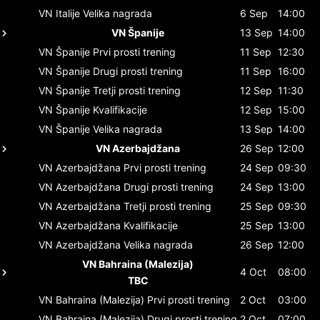
VN Italije
Velika nagrada
6 Sep
14:00
VN Španije
13 Sep
14:00
VN Španije
Prvi prosti trening
11 Sep
12:30
VN Španije
Drugi prosti trening
11 Sep
16:00
VN Španije
Tretji prosti trening
12 Sep
11:30
VN Španije
Kvalifikacije
12 Sep
15:00
VN Španije
Velika nagrada
13 Sep
14:00
VN Azerbajdžana
26 Sep
12:00
VN Azerbajdžana
Prvi prosti trening
24 Sep
09:30
VN Azerbajdžana
Drugi prosti trening
24 Sep
13:00
VN Azerbajdžana
Tretji prosti trening
25 Sep
09:30
VN Azerbajdžana
Kvalifikacije
25 Sep
13:00
VN Azerbajdžana
Velika nagrada
26 Sep
12:00
VN Bahraina (Malezija)
4 Oct
08:00
TBC
VN Bahraina (Malezija)
Prvi prosti trening
2 Oct
03:00
VN Bahraina (Malezija)
Drugi prosti trening
2 Oct
07:00