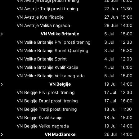
VN Avstrije
Drugi prosti trening
26 Jun
16:00
VN Avstrije
Tretji prosti trening
27 Jun
11:30
VN Avstrije
Kvalifikacije
27 Jun
15:00
VN Avstrije
Velika nagrada
28 Jun
14:00
VN Velike Britanije
5 Jul
15:00
VN Velike Britanije
Prvi prosti trening
3 Jul
12:30
VN Velike Britanije
Sprint Qualifying
3 Jul
16:30
VN Velike Britanije
Sprint
4 Jul
12:00
VN Velike Britanije
Kvalifikacije
4 Jul
16:00
VN Velike Britanije
Velika nagrada
5 Jul
15:00
VN Belgije
19 Jul
14:00
VN Belgije
Prvi prosti trening
17 Jul
12:30
VN Belgije
Drugi prosti trening
17 Jul
16:00
VN Belgije
Tretji prosti trening
18 Jul
11:30
VN Belgije
Kvalifikacije
18 Jul
15:00
VN Belgije
Velika nagrada
19 Jul
14:00
VN Madžarske
26 Jul
14:00