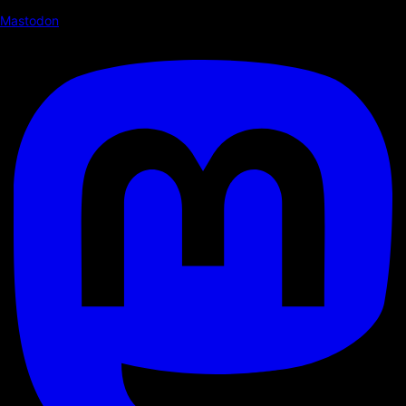
Mastodon