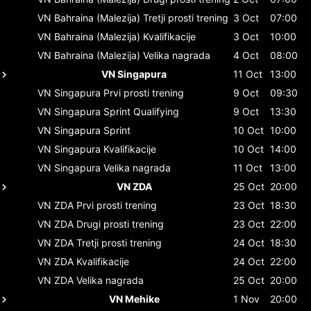
VN Bahraina (Malezija)
Tretji prosti trening
3 Oct
07:00
VN Bahraina (Malezija)
Kvalifikacije
3 Oct
10:00
VN Bahraina (Malezija)
Velika nagrada
4 Oct
08:00
VN Singapura
11 Oct
13:00
VN Singapura
Prvi prosti trening
9 Oct
09:30
VN Singapura
Sprint Qualifying
9 Oct
13:30
VN Singapura
Sprint
10 Oct
10:00
VN Singapura
Kvalifikacije
10 Oct
14:00
VN Singapura
Velika nagrada
11 Oct
13:00
VN ZDA
25 Oct
20:00
VN ZDA
Prvi prosti trening
23 Oct
18:30
VN ZDA
Drugi prosti trening
23 Oct
22:00
VN ZDA
Tretji prosti trening
24 Oct
18:30
VN ZDA
Kvalifikacije
24 Oct
22:00
VN ZDA
Velika nagrada
25 Oct
20:00
VN Mehike
1 Nov
20:00