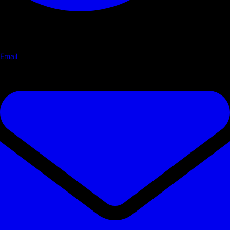
Email