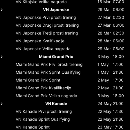
VN Kitajske
Velika nagrada
15 Mar
07:00
VN Japonske
29 Mar
06:00
VN Japonske
Prvi prosti trening
27 Mar
02:30
VN Japonske
Drugi prosti trening
27 Mar
06:00
VN Japonske
Tretji prosti trening
28 Mar
02:30
VN Japonske
Kvalifikacije
28 Mar
06:00
VN Japonske
Velika nagrada
29 Mar
06:00
Miami Grand Prix
3 May
18:00
Miami Grand Prix
Prvi prosti trening
1 May
17:00
Miami Grand Prix
Sprint Qualifying
1 May
21:30
Miami Grand Prix
Sprint
2 May
17:00
Miami Grand Prix
Kvalifikacije
2 May
21:00
Miami Grand Prix
Velika nagrada
3 May
18:00
VN Kanade
24 May
21:00
VN Kanade
Prvi prosti trening
22 May
17:30
VN Kanade
Sprint Qualifying
22 May
21:30
VN Kanade
Sprint
23 May
17:00