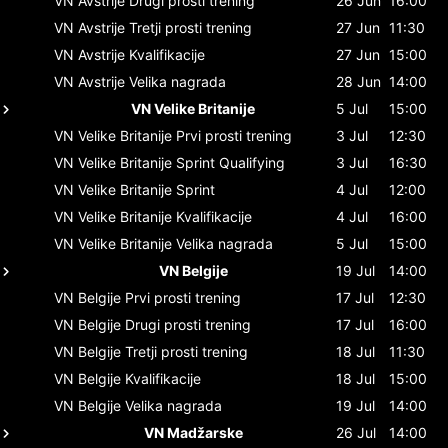
VN Avstrije
Drugi prosti trening
26 Jun
16:00
VN Avstrije
Tretji prosti trening
27 Jun
11:30
VN Avstrije
Kvalifikacije
27 Jun
15:00
VN Avstrije
Velika nagrada
28 Jun
14:00
VN Velike Britanije
5 Jul
15:00
VN Velike Britanije
Prvi prosti trening
3 Jul
12:30
VN Velike Britanije
Sprint Qualifying
3 Jul
16:30
VN Velike Britanije
Sprint
4 Jul
12:00
VN Velike Britanije
Kvalifikacije
4 Jul
16:00
VN Velike Britanije
Velika nagrada
5 Jul
15:00
VN Belgije
19 Jul
14:00
VN Belgije
Prvi prosti trening
17 Jul
12:30
VN Belgije
Drugi prosti trening
17 Jul
16:00
VN Belgije
Tretji prosti trening
18 Jul
11:30
VN Belgije
Kvalifikacije
18 Jul
15:00
VN Belgije
Velika nagrada
19 Jul
14:00
VN Madžarske
26 Jul
14:00