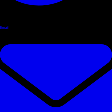
Email