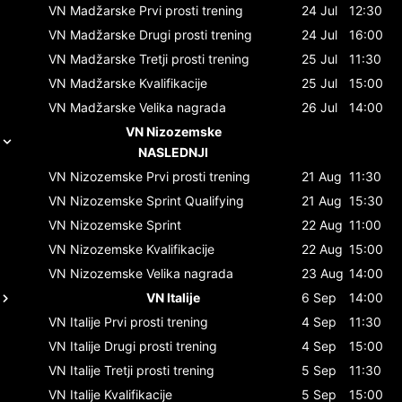
VN Madžarske
Prvi prosti trening
24 Jul
12:30
VN Madžarske
Drugi prosti trening
24 Jul
16:00
VN Madžarske
Tretji prosti trening
25 Jul
11:30
VN Madžarske
Kvalifikacije
25 Jul
15:00
VN Madžarske
Velika nagrada
26 Jul
14:00
VN Nizozemske
NASLEDNJI
VN Nizozemske
Prvi prosti trening
21 Aug
11:30
VN Nizozemske
Sprint Qualifying
21 Aug
15:30
VN Nizozemske
Sprint
22 Aug
11:00
VN Nizozemske
Kvalifikacije
22 Aug
15:00
VN Nizozemske
Velika nagrada
23 Aug
14:00
VN Italije
6 Sep
14:00
VN Italije
Prvi prosti trening
4 Sep
11:30
VN Italije
Drugi prosti trening
4 Sep
15:00
VN Italije
Tretji prosti trening
5 Sep
11:30
VN Italije
Kvalifikacije
5 Sep
15:00