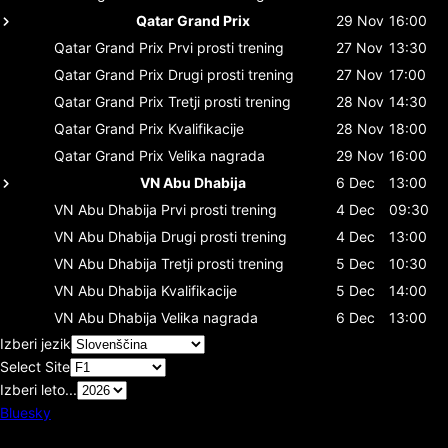
Qatar Grand Prix
29 Nov
16:00
Qatar Grand Prix
Prvi prosti trening
27 Nov
13:30
Qatar Grand Prix
Drugi prosti trening
27 Nov
17:00
Qatar Grand Prix
Tretji prosti trening
28 Nov
14:30
Qatar Grand Prix
Kvalifikacije
28 Nov
18:00
Qatar Grand Prix
Velika nagrada
29 Nov
16:00
VN Abu Dhabija
6 Dec
13:00
VN Abu Dhabija
Prvi prosti trening
4 Dec
09:30
VN Abu Dhabija
Drugi prosti trening
4 Dec
13:00
VN Abu Dhabija
Tretji prosti trening
5 Dec
10:30
VN Abu Dhabija
Kvalifikacije
5 Dec
14:00
VN Abu Dhabija
Velika nagrada
6 Dec
13:00
Izberi jezik
Select Site
Izberi leto...
Bluesky