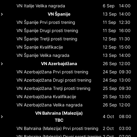
VN Italije
Velika nagrada
6 Sep
14:00
VN Španije
13 Sep
14:00
VN Španije
Prvi prosti trening
11 Sep
12:30
VN Španije
Drugi prosti trening
11 Sep
16:00
VN Španije
Tretji prosti trening
12 Sep
11:30
VN Španije
Kvalifikacije
12 Sep
15:00
VN Španije
Velika nagrada
13 Sep
14:00
VN Azerbajdžana
26 Sep
12:00
VN Azerbajdžana
Prvi prosti trening
24 Sep
09:30
VN Azerbajdžana
Drugi prosti trening
24 Sep
13:00
VN Azerbajdžana
Tretji prosti trening
25 Sep
09:30
VN Azerbajdžana
Kvalifikacije
25 Sep
13:00
VN Azerbajdžana
Velika nagrada
26 Sep
12:00
VN Bahraina (Malezija)
4 Oct
08:00
TBC
VN Bahraina (Malezija)
Prvi prosti trening
2 Oct
03:00
VN Bahraina (Malezija)
Drugi prosti trening
2 Oct
07:00