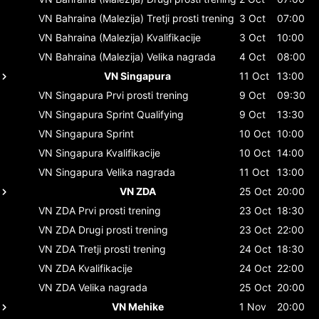
VN Bahraina (Malezija)
Tretji prosti trening
3 Oct
07:00
VN Bahraina (Malezija)
Kvalifikacije
3 Oct
10:00
VN Bahraina (Malezija)
Velika nagrada
4 Oct
08:00
VN Singapura
11 Oct
13:00
VN Singapura
Prvi prosti trening
9 Oct
09:30
VN Singapura
Sprint Qualifying
9 Oct
13:30
VN Singapura
Sprint
10 Oct
10:00
VN Singapura
Kvalifikacije
10 Oct
14:00
VN Singapura
Velika nagrada
11 Oct
13:00
VN ZDA
25 Oct
20:00
VN ZDA
Prvi prosti trening
23 Oct
18:30
VN ZDA
Drugi prosti trening
23 Oct
22:00
VN ZDA
Tretji prosti trening
24 Oct
18:30
VN ZDA
Kvalifikacije
24 Oct
22:00
VN ZDA
Velika nagrada
25 Oct
20:00
VN Mehike
1 Nov
20:00