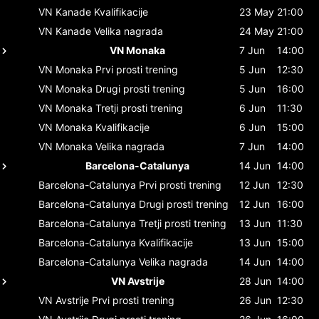
VN Kanade
Kvalifikacije
23 May
21:00
VN Kanade
Velika nagrada
24 May
21:00
VN Monaka
7 Jun
14:00
VN Monaka
Prvi prosti trening
5 Jun
12:30
VN Monaka
Drugi prosti trening
5 Jun
16:00
VN Monaka
Tretji prosti trening
6 Jun
11:30
VN Monaka
Kvalifikacije
6 Jun
15:00
VN Monaka
Velika nagrada
7 Jun
14:00
Barcelona-Catalunya
14 Jun
14:00
Barcelona-Catalunya
Prvi prosti trening
12 Jun
12:30
Barcelona-Catalunya
Drugi prosti trening
12 Jun
16:00
Barcelona-Catalunya
Tretji prosti trening
13 Jun
11:30
Barcelona-Catalunya
Kvalifikacije
13 Jun
15:00
Barcelona-Catalunya
Velika nagrada
14 Jun
14:00
VN Avstrije
28 Jun
14:00
VN Avstrije
Prvi prosti trening
26 Jun
12:30