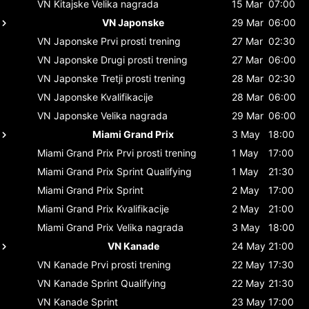
VN Kitajske
Velika nagrada
15 Mar
07:00
VN Japonske
29 Mar
06:00
VN Japonske
Prvi prosti trening
27 Mar
02:30
VN Japonske
Drugi prosti trening
27 Mar
06:00
VN Japonske
Tretji prosti trening
28 Mar
02:30
VN Japonske
Kvalifikacije
28 Mar
06:00
VN Japonske
Velika nagrada
29 Mar
06:00
Miami Grand Prix
3 May
18:00
Miami Grand Prix
Prvi prosti trening
1 May
17:00
Miami Grand Prix
Sprint Qualifying
1 May
21:30
Miami Grand Prix
Sprint
2 May
17:00
Miami Grand Prix
Kvalifikacije
2 May
21:00
Miami Grand Prix
Velika nagrada
3 May
18:00
VN Kanade
24 May
21:00
VN Kanade
Prvi prosti trening
22 May
17:30
VN Kanade
Sprint Qualifying
22 May
21:30
VN Kanade
Sprint
23 May
17:00