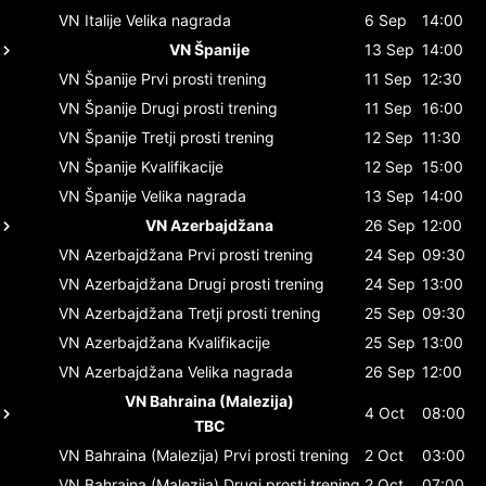
VN Italije
Velika nagrada
6 Sep
14:00
VN Španije
13 Sep
14:00
VN Španije
Prvi prosti trening
11 Sep
12:30
VN Španije
Drugi prosti trening
11 Sep
16:00
VN Španije
Tretji prosti trening
12 Sep
11:30
VN Španije
Kvalifikacije
12 Sep
15:00
VN Španije
Velika nagrada
13 Sep
14:00
VN Azerbajdžana
26 Sep
12:00
VN Azerbajdžana
Prvi prosti trening
24 Sep
09:30
VN Azerbajdžana
Drugi prosti trening
24 Sep
13:00
VN Azerbajdžana
Tretji prosti trening
25 Sep
09:30
VN Azerbajdžana
Kvalifikacije
25 Sep
13:00
VN Azerbajdžana
Velika nagrada
26 Sep
12:00
VN Bahraina (Malezija)
4 Oct
08:00
TBC
VN Bahraina (Malezija)
Prvi prosti trening
2 Oct
03:00
VN Bahraina (Malezija)
Drugi prosti trening
2 Oct
07:00