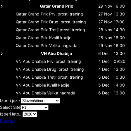
Qatar Grand Prix
29 Nov
16:00
Qatar Grand Prix
Prvi prosti trening
27 Nov
13:30
Qatar Grand Prix
Drugi prosti trening
27 Nov
17:00
Qatar Grand Prix
Tretji prosti trening
28 Nov
14:30
Qatar Grand Prix
Kvalifikacije
28 Nov
18:00
Qatar Grand Prix
Velika nagrada
29 Nov
16:00
VN Abu Dhabija
6 Dec
13:00
VN Abu Dhabija
Prvi prosti trening
4 Dec
09:30
VN Abu Dhabija
Drugi prosti trening
4 Dec
13:00
VN Abu Dhabija
Tretji prosti trening
5 Dec
10:30
VN Abu Dhabija
Kvalifikacije
5 Dec
14:00
VN Abu Dhabija
Velika nagrada
6 Dec
13:00
Izberi jezik
Select Site
Izberi leto...
Bluesky