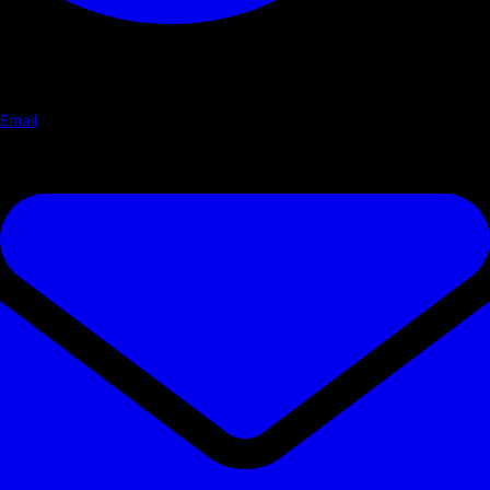
Email