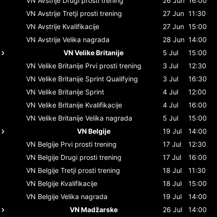
VN Avstrije
Drugi prosti trening
26 Jun
16:00
VN Avstrije
Tretji prosti trening
27 Jun
11:30
VN Avstrije
Kvalifikacije
27 Jun
15:00
VN Avstrije
Velika nagrada
28 Jun
14:00
VN Velike Britanije
5 Jul
15:00
VN Velike Britanije
Prvi prosti trening
3 Jul
12:30
VN Velike Britanije
Sprint Qualifying
3 Jul
16:30
VN Velike Britanije
Sprint
4 Jul
12:00
VN Velike Britanije
Kvalifikacije
4 Jul
16:00
VN Velike Britanije
Velika nagrada
5 Jul
15:00
VN Belgije
19 Jul
14:00
VN Belgije
Prvi prosti trening
17 Jul
12:30
VN Belgije
Drugi prosti trening
17 Jul
16:00
VN Belgije
Tretji prosti trening
18 Jul
11:30
VN Belgije
Kvalifikacije
18 Jul
15:00
VN Belgije
Velika nagrada
19 Jul
14:00
VN Madžarske
26 Jul
14:00