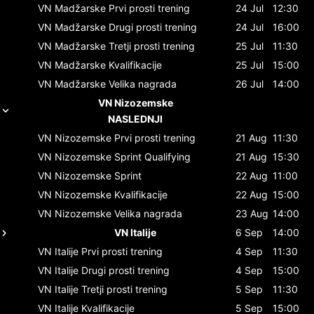
VN Madžarske
Prvi prosti trening
24 Jul
12:30
VN Madžarske
Drugi prosti trening
24 Jul
16:00
VN Madžarske
Tretji prosti trening
25 Jul
11:30
VN Madžarske
Kvalifikacije
25 Jul
15:00
VN Madžarske
Velika nagrada
26 Jul
14:00
VN Nizozemske
NASLEDNJI
VN Nizozemske
Prvi prosti trening
21 Aug
11:30
VN Nizozemske
Sprint Qualifying
21 Aug
15:30
VN Nizozemske
Sprint
22 Aug
11:00
VN Nizozemske
Kvalifikacije
22 Aug
15:00
VN Nizozemske
Velika nagrada
23 Aug
14:00
VN Italije
6 Sep
14:00
VN Italije
Prvi prosti trening
4 Sep
11:30
VN Italije
Drugi prosti trening
4 Sep
15:00
VN Italije
Tretji prosti trening
5 Sep
11:30
VN Italije
Kvalifikacije
5 Sep
15:00