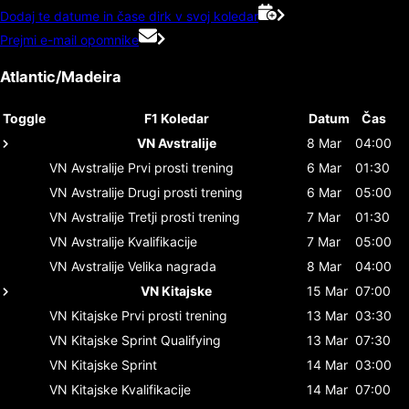
Dodaj te datume in čase dirk v svoj koledar
Prejmi e-mail opomnike
Atlantic/Madeira
Toggle
F1 Koledar
Datum
Čas
VN Avstralije
8 Mar
04:00
VN Avstralije
Prvi prosti trening
6 Mar
01:30
VN Avstralije
Drugi prosti trening
6 Mar
05:00
VN Avstralije
Tretji prosti trening
7 Mar
01:30
VN Avstralije
Kvalifikacije
7 Mar
05:00
VN Avstralije
Velika nagrada
8 Mar
04:00
VN Kitajske
15 Mar
07:00
VN Kitajske
Prvi prosti trening
13 Mar
03:30
VN Kitajske
Sprint Qualifying
13 Mar
07:30
VN Kitajske
Sprint
14 Mar
03:00
VN Kitajske
Kvalifikacije
14 Mar
07:00