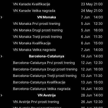
VN Kanade
Kvalifikacije
23 May
21:00
VN Kanade
Velika nagrada
24 May
21:00
VN Monaka
7 Jun
14:00
VN Monaka
Prvi prosti trening
5 Jun
12:30
VN Monaka
Drugi prosti trening
5 Jun
16:00
VN Monaka
Tretji prosti trening
6 Jun
11:30
VN Monaka
Kvalifikacije
6 Jun
15:00
VN Monaka
Velika nagrada
7 Jun
14:00
Barcelona-Catalunya
14 Jun
14:00
Barcelona-Catalunya
Prvi prosti trening
12 Jun
12:30
Barcelona-Catalunya
Drugi prosti trening
12 Jun
16:00
Barcelona-Catalunya
Tretji prosti trening
13 Jun
11:30
Barcelona-Catalunya
Kvalifikacije
13 Jun
15:00
Barcelona-Catalunya
Velika nagrada
14 Jun
14:00
VN Avstrije
28 Jun
14:00
VN Avstrije
Prvi prosti trening
26 Jun
12:30