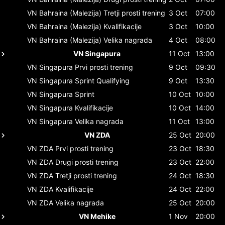
VN Bahraina (Malezija)
Tretji prosti trening
3 Oct
07:00
VN Bahraina (Malezija)
Kvalifikacije
3 Oct
10:00
VN Bahraina (Malezija)
Velika nagrada
4 Oct
08:00
VN Singapura
11 Oct
13:00
VN Singapura
Prvi prosti trening
9 Oct
09:30
VN Singapura
Sprint Qualifying
9 Oct
13:30
VN Singapura
Sprint
10 Oct
10:00
VN Singapura
Kvalifikacije
10 Oct
14:00
VN Singapura
Velika nagrada
11 Oct
13:00
VN ZDA
25 Oct
20:00
VN ZDA
Prvi prosti trening
23 Oct
18:30
VN ZDA
Drugi prosti trening
23 Oct
22:00
VN ZDA
Tretji prosti trening
24 Oct
18:30
VN ZDA
Kvalifikacije
24 Oct
22:00
VN ZDA
Velika nagrada
25 Oct
20:00
VN Mehike
1 Nov
20:00