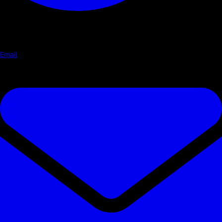
Email