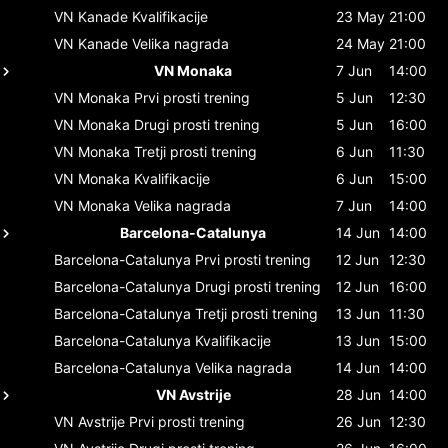
VN Kanade
Kvalifikacije
23 May
21:00
VN Kanade
Velika nagrada
24 May
21:00
VN Monaka
7 Jun
14:00
VN Monaka
Prvi prosti trening
5 Jun
12:30
VN Monaka
Drugi prosti trening
5 Jun
16:00
VN Monaka
Tretji prosti trening
6 Jun
11:30
VN Monaka
Kvalifikacije
6 Jun
15:00
VN Monaka
Velika nagrada
7 Jun
14:00
Barcelona-Catalunya
14 Jun
14:00
Barcelona-Catalunya
Prvi prosti trening
12 Jun
12:30
Barcelona-Catalunya
Drugi prosti trening
12 Jun
16:00
Barcelona-Catalunya
Tretji prosti trening
13 Jun
11:30
Barcelona-Catalunya
Kvalifikacije
13 Jun
15:00
Barcelona-Catalunya
Velika nagrada
14 Jun
14:00
VN Avstrije
28 Jun
14:00
VN Avstrije
Prvi prosti trening
26 Jun
12:30