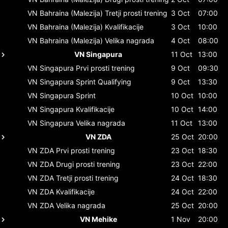
VN Bahraina (Malezija)
Tretji prosti trening
3 Oct
07:00
VN Bahraina (Malezija)
Kvalifikacije
3 Oct
10:00
VN Bahraina (Malezija)
Velika nagrada
4 Oct
08:00
VN Singapura
11 Oct
13:00
VN Singapura
Prvi prosti trening
9 Oct
09:30
VN Singapura
Sprint Qualifying
9 Oct
13:30
VN Singapura
Sprint
10 Oct
10:00
VN Singapura
Kvalifikacije
10 Oct
14:00
VN Singapura
Velika nagrada
11 Oct
13:00
VN ZDA
25 Oct
20:00
VN ZDA
Prvi prosti trening
23 Oct
18:30
VN ZDA
Drugi prosti trening
23 Oct
22:00
VN ZDA
Tretji prosti trening
24 Oct
18:30
VN ZDA
Kvalifikacije
24 Oct
22:00
VN ZDA
Velika nagrada
25 Oct
20:00
VN Mehike
1 Nov
20:00