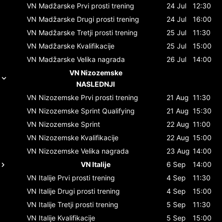
VN Madžarske
Prvi prosti trening
24 Jul
12:30
VN Madžarske
Drugi prosti trening
24 Jul
16:00
VN Madžarske
Tretji prosti trening
25 Jul
11:30
VN Madžarske
Kvalifikacije
25 Jul
15:00
VN Madžarske
Velika nagrada
26 Jul
14:00
VN Nizozemske
NASLEDNJI
VN Nizozemske
Prvi prosti trening
21 Aug
11:30
VN Nizozemske
Sprint Qualifying
21 Aug
15:30
VN Nizozemske
Sprint
22 Aug
11:00
VN Nizozemske
Kvalifikacije
22 Aug
15:00
VN Nizozemske
Velika nagrada
23 Aug
14:00
VN Italije
6 Sep
14:00
VN Italije
Prvi prosti trening
4 Sep
11:30
VN Italije
Drugi prosti trening
4 Sep
15:00
VN Italije
Tretji prosti trening
5 Sep
11:30
VN Italije
Kvalifikacije
5 Sep
15:00