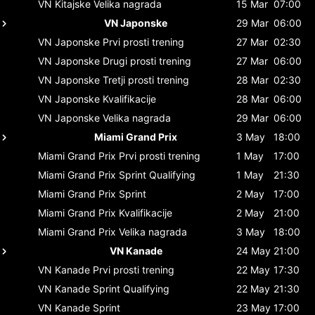
VN Kitajske
Velika nagrada
15 Mar
07:00
VN Japonske
29 Mar
06:00
VN Japonske
Prvi prosti trening
27 Mar
02:30
VN Japonske
Drugi prosti trening
27 Mar
06:00
VN Japonske
Tretji prosti trening
28 Mar
02:30
VN Japonske
Kvalifikacije
28 Mar
06:00
VN Japonske
Velika nagrada
29 Mar
06:00
Miami Grand Prix
3 May
18:00
Miami Grand Prix
Prvi prosti trening
1 May
17:00
Miami Grand Prix
Sprint Qualifying
1 May
21:30
Miami Grand Prix
Sprint
2 May
17:00
Miami Grand Prix
Kvalifikacije
2 May
21:00
Miami Grand Prix
Velika nagrada
3 May
18:00
VN Kanade
24 May
21:00
VN Kanade
Prvi prosti trening
22 May
17:30
VN Kanade
Sprint Qualifying
22 May
21:30
VN Kanade
Sprint
23 May
17:00