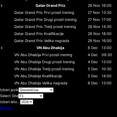
Qatar Grand Prix
29 Nov
16:00
Qatar Grand Prix
Prvi prosti trening
27 Nov
13:30
Qatar Grand Prix
Drugi prosti trening
27 Nov
17:00
Qatar Grand Prix
Tretji prosti trening
28 Nov
14:30
Qatar Grand Prix
Kvalifikacije
28 Nov
18:00
Qatar Grand Prix
Velika nagrada
29 Nov
16:00
VN Abu Dhabija
6 Dec
13:00
VN Abu Dhabija
Prvi prosti trening
4 Dec
09:30
VN Abu Dhabija
Drugi prosti trening
4 Dec
13:00
VN Abu Dhabija
Tretji prosti trening
5 Dec
10:30
VN Abu Dhabija
Kvalifikacije
5 Dec
14:00
VN Abu Dhabija
Velika nagrada
6 Dec
13:00
Izberi jezik
Select Site
Izberi leto...
Bluesky