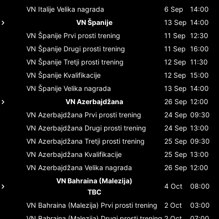
VN Italije
Velika nagrada
6 Sep
14:00
VN Španije
13 Sep
14:00
VN Španije
Prvi prosti trening
11 Sep
12:30
VN Španije
Drugi prosti trening
11 Sep
16:00
VN Španije
Tretji prosti trening
12 Sep
11:30
VN Španije
Kvalifikacije
12 Sep
15:00
VN Španije
Velika nagrada
13 Sep
14:00
VN Azerbajdžana
26 Sep
12:00
VN Azerbajdžana
Prvi prosti trening
24 Sep
09:30
VN Azerbajdžana
Drugi prosti trening
24 Sep
13:00
VN Azerbajdžana
Tretji prosti trening
25 Sep
09:30
VN Azerbajdžana
Kvalifikacije
25 Sep
13:00
VN Azerbajdžana
Velika nagrada
26 Sep
12:00
VN Bahraina (Malezija)
4 Oct
08:00
TBC
VN Bahraina (Malezija)
Prvi prosti trening
2 Oct
03:00
VN Bahraina (Malezija)
Drugi prosti trening
2 Oct
07:00