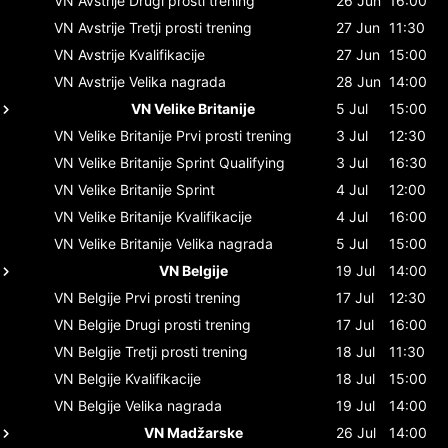
VN Avstrije
Drugi prosti trening
26 Jun
16:00
VN Avstrije
Tretji prosti trening
27 Jun
11:30
VN Avstrije
Kvalifikacije
27 Jun
15:00
VN Avstrije
Velika nagrada
28 Jun
14:00
VN Velike Britanije
5 Jul
15:00
VN Velike Britanije
Prvi prosti trening
3 Jul
12:30
VN Velike Britanije
Sprint Qualifying
3 Jul
16:30
VN Velike Britanije
Sprint
4 Jul
12:00
VN Velike Britanije
Kvalifikacije
4 Jul
16:00
VN Velike Britanije
Velika nagrada
5 Jul
15:00
VN Belgije
19 Jul
14:00
VN Belgije
Prvi prosti trening
17 Jul
12:30
VN Belgije
Drugi prosti trening
17 Jul
16:00
VN Belgije
Tretji prosti trening
18 Jul
11:30
VN Belgije
Kvalifikacije
18 Jul
15:00
VN Belgije
Velika nagrada
19 Jul
14:00
VN Madžarske
26 Jul
14:00