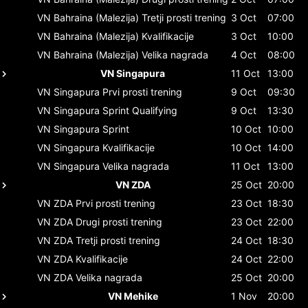
VN Bahraina (Malezija)
Tretji prosti trening
3 Oct
07:00
VN Bahraina (Malezija)
Kvalifikacije
3 Oct
10:00
VN Bahraina (Malezija)
Velika nagrada
4 Oct
08:00
VN Singapura
11 Oct
13:00
VN Singapura
Prvi prosti trening
9 Oct
09:30
VN Singapura
Sprint Qualifying
9 Oct
13:30
VN Singapura
Sprint
10 Oct
10:00
VN Singapura
Kvalifikacije
10 Oct
14:00
VN Singapura
Velika nagrada
11 Oct
13:00
VN ZDA
25 Oct
20:00
VN ZDA
Prvi prosti trening
23 Oct
18:30
VN ZDA
Drugi prosti trening
23 Oct
22:00
VN ZDA
Tretji prosti trening
24 Oct
18:30
VN ZDA
Kvalifikacije
24 Oct
22:00
VN ZDA
Velika nagrada
25 Oct
20:00
VN Mehike
1 Nov
20:00