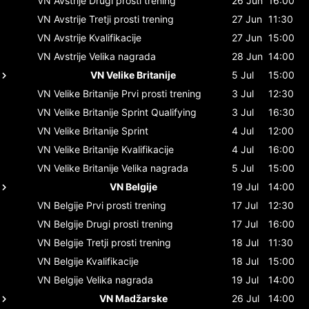
VN Avstrije
Drugi prosti trening
26 Jun
16:00
VN Avstrije
Tretji prosti trening
27 Jun
11:30
VN Avstrije
Kvalifikacije
27 Jun
15:00
VN Avstrije
Velika nagrada
28 Jun
14:00
VN Velike Britanije
5 Jul
15:00
VN Velike Britanije
Prvi prosti trening
3 Jul
12:30
VN Velike Britanije
Sprint Qualifying
3 Jul
16:30
VN Velike Britanije
Sprint
4 Jul
12:00
VN Velike Britanije
Kvalifikacije
4 Jul
16:00
VN Velike Britanije
Velika nagrada
5 Jul
15:00
VN Belgije
19 Jul
14:00
VN Belgije
Prvi prosti trening
17 Jul
12:30
VN Belgije
Drugi prosti trening
17 Jul
16:00
VN Belgije
Tretji prosti trening
18 Jul
11:30
VN Belgije
Kvalifikacije
18 Jul
15:00
VN Belgije
Velika nagrada
19 Jul
14:00
VN Madžarske
26 Jul
14:00