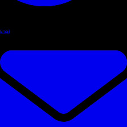
Email