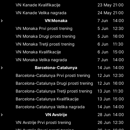
VN Kanade
Kvalifikacije
23 May
21:00
VN Kanade
Velika nagrada
24 May
21:00
VN Monaka
7 Jun
14:00
VN Monaka
Prvi prosti trening
5 Jun
12:30
VN Monaka
Drugi prosti trening
5 Jun
16:00
VN Monaka
Tretji prosti trening
6 Jun
11:30
VN Monaka
Kvalifikacije
6 Jun
15:00
VN Monaka
Velika nagrada
7 Jun
14:00
Barcelona-Catalunya
14 Jun
14:00
Barcelona-Catalunya
Prvi prosti trening
12 Jun
12:30
Barcelona-Catalunya
Drugi prosti trening
12 Jun
16:00
Barcelona-Catalunya
Tretji prosti trening
13 Jun
11:30
Barcelona-Catalunya
Kvalifikacije
13 Jun
15:00
Barcelona-Catalunya
Velika nagrada
14 Jun
14:00
VN Avstrije
28 Jun
14:00
VN Avstrije
Prvi prosti trening
26 Jun
12:30