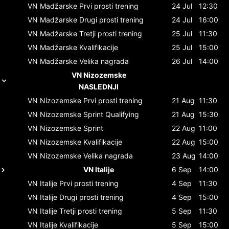
VN Madžarske
Prvi prosti trening
24 Jul
12:30
VN Madžarske
Drugi prosti trening
24 Jul
16:00
VN Madžarske
Tretji prosti trening
25 Jul
11:30
VN Madžarske
Kvalifikacije
25 Jul
15:00
VN Madžarske
Velika nagrada
26 Jul
14:00
VN Nizozemske
NASLEDNJI
VN Nizozemske
Prvi prosti trening
21 Aug
11:30
VN Nizozemske
Sprint Qualifying
21 Aug
15:30
VN Nizozemske
Sprint
22 Aug
11:00
VN Nizozemske
Kvalifikacije
22 Aug
15:00
VN Nizozemske
Velika nagrada
23 Aug
14:00
VN Italije
6 Sep
14:00
VN Italije
Prvi prosti trening
4 Sep
11:30
VN Italije
Drugi prosti trening
4 Sep
15:00
VN Italije
Tretji prosti trening
5 Sep
11:30
VN Italije
Kvalifikacije
5 Sep
15:00