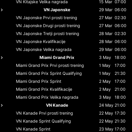
VN Kitajske
Velika nagrada
15 Mar
07:00
VN Japonske
29 Mar
06:00
VN Japonske
Prvi prosti trening
27 Mar
02:30
VN Japonske
Drugi prosti trening
27 Mar
06:00
VN Japonske
Tretji prosti trening
28 Mar
02:30
VN Japonske
Kvalifikacije
28 Mar
06:00
VN Japonske
Velika nagrada
29 Mar
06:00
Miami Grand Prix
3 May
18:00
Miami Grand Prix
Prvi prosti trening
1 May
17:00
Miami Grand Prix
Sprint Qualifying
1 May
21:30
Miami Grand Prix
Sprint
2 May
17:00
Miami Grand Prix
Kvalifikacije
2 May
21:00
Miami Grand Prix
Velika nagrada
3 May
18:00
VN Kanade
24 May
21:00
VN Kanade
Prvi prosti trening
22 May
17:30
VN Kanade
Sprint Qualifying
22 May
21:30
VN Kanade
Sprint
23 May
17:00