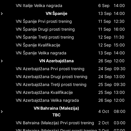
VN Italije
Velika nagrada
6 Sep
14:00
VN Španije
13 Sep
14:00
VN Španije
Prvi prosti trening
11 Sep
12:30
VN Španije
Drugi prosti trening
11 Sep
16:00
VN Španije
Tretji prosti trening
12 Sep
11:30
VN Španije
Kvalifikacije
12 Sep
15:00
VN Španije
Velika nagrada
13 Sep
14:00
VN Azerbajdžana
26 Sep
12:00
VN Azerbajdžana
Prvi prosti trening
24 Sep
09:30
VN Azerbajdžana
Drugi prosti trening
24 Sep
13:00
VN Azerbajdžana
Tretji prosti trening
25 Sep
09:30
VN Azerbajdžana
Kvalifikacije
25 Sep
13:00
VN Azerbajdžana
Velika nagrada
26 Sep
12:00
VN Bahraina (Malezija)
4 Oct
08:00
TBC
VN Bahraina (Malezija)
Prvi prosti trening
2 Oct
03:00
VN Bahraina (Malezija)
Drugi prosti trening
2 Oct
07:00