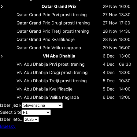
Qatar Grand Prix
29 Nov
16:00
Qatar Grand Prix
Prvi prosti trening
27 Nov
13:30
Qatar Grand Prix
Drugi prosti trening
27 Nov
17:00
Qatar Grand Prix
Tretji prosti trening
28 Nov
14:30
Qatar Grand Prix
Kvalifikacije
28 Nov
18:00
Qatar Grand Prix
Velika nagrada
29 Nov
16:00
VN Abu Dhabija
6 Dec
13:00
VN Abu Dhabija
Prvi prosti trening
4 Dec
09:30
VN Abu Dhabija
Drugi prosti trening
4 Dec
13:00
VN Abu Dhabija
Tretji prosti trening
5 Dec
10:30
VN Abu Dhabija
Kvalifikacije
5 Dec
14:00
VN Abu Dhabija
Velika nagrada
6 Dec
13:00
Izberi jezik
Select Site
Izberi leto...
Bluesky