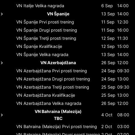
VN Italije
Velika nagrada
6 Sep
14:00
VN Španije
13 Sep
14:00
VN Španije
Prvi prosti trening
11 Sep
12:30
VN Španije
Drugi prosti trening
11 Sep
16:00
VN Španije
Tretji prosti trening
12 Sep
11:30
VN Španije
Kvalifikacije
12 Sep
15:00
VN Španije
Velika nagrada
13 Sep
14:00
VN Azerbajdžana
26 Sep
12:00
VN Azerbajdžana
Prvi prosti trening
24 Sep
09:30
VN Azerbajdžana
Drugi prosti trening
24 Sep
13:00
VN Azerbajdžana
Tretji prosti trening
25 Sep
09:30
VN Azerbajdžana
Kvalifikacije
25 Sep
13:00
VN Azerbajdžana
Velika nagrada
26 Sep
12:00
VN Bahraina (Malezija)
4 Oct
08:00
TBC
VN Bahraina (Malezija)
Prvi prosti trening
2 Oct
03:00
VN Bahraina (Malezija)
Drugi prosti trening
2 Oct
07:00