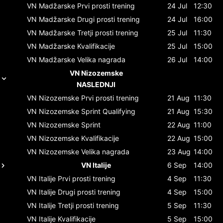
VN Madžarske
Prvi prosti trening
24 Jul
12:30
VN Madžarske
Drugi prosti trening
24 Jul
16:00
VN Madžarske
Tretji prosti trening
25 Jul
11:30
VN Madžarske
Kvalifikacije
25 Jul
15:00
VN Madžarske
Velika nagrada
26 Jul
14:00
VN Nizozemske
NASLEDNJI
VN Nizozemske
Prvi prosti trening
21 Aug
11:30
VN Nizozemske
Sprint Qualifying
21 Aug
15:30
VN Nizozemske
Sprint
22 Aug
11:00
VN Nizozemske
Kvalifikacije
22 Aug
15:00
VN Nizozemske
Velika nagrada
23 Aug
14:00
VN Italije
6 Sep
14:00
VN Italije
Prvi prosti trening
4 Sep
11:30
VN Italije
Drugi prosti trening
4 Sep
15:00
VN Italije
Tretji prosti trening
5 Sep
11:30
VN Italije
Kvalifikacije
5 Sep
15:00