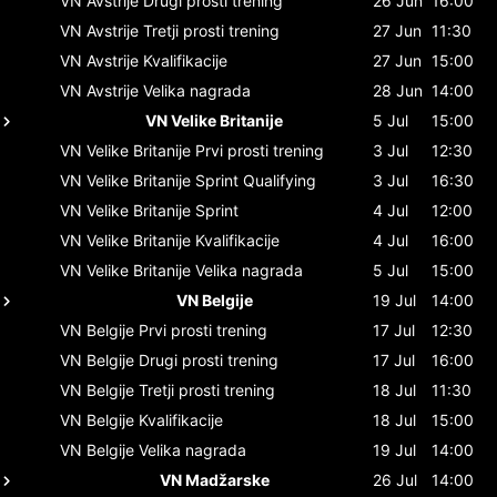
VN Avstrije
Drugi prosti trening
26 Jun
16:00
VN Avstrije
Tretji prosti trening
27 Jun
11:30
VN Avstrije
Kvalifikacije
27 Jun
15:00
VN Avstrije
Velika nagrada
28 Jun
14:00
VN Velike Britanije
5 Jul
15:00
VN Velike Britanije
Prvi prosti trening
3 Jul
12:30
VN Velike Britanije
Sprint Qualifying
3 Jul
16:30
VN Velike Britanije
Sprint
4 Jul
12:00
VN Velike Britanije
Kvalifikacije
4 Jul
16:00
VN Velike Britanije
Velika nagrada
5 Jul
15:00
VN Belgije
19 Jul
14:00
VN Belgije
Prvi prosti trening
17 Jul
12:30
VN Belgije
Drugi prosti trening
17 Jul
16:00
VN Belgije
Tretji prosti trening
18 Jul
11:30
VN Belgije
Kvalifikacije
18 Jul
15:00
VN Belgije
Velika nagrada
19 Jul
14:00
VN Madžarske
26 Jul
14:00