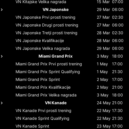
VN Kitajske
Velika nagrada
15 Mar
07:00
VN Japonske
29 Mar
06:00
VN Japonske
Prvi prosti trening
27 Mar
02:30
VN Japonske
Drugi prosti trening
27 Mar
06:00
VN Japonske
Tretji prosti trening
28 Mar
02:30
VN Japonske
Kvalifikacije
28 Mar
06:00
VN Japonske
Velika nagrada
29 Mar
06:00
Miami Grand Prix
3 May
18:00
Miami Grand Prix
Prvi prosti trening
1 May
17:00
Miami Grand Prix
Sprint Qualifying
1 May
21:30
Miami Grand Prix
Sprint
2 May
17:00
Miami Grand Prix
Kvalifikacije
2 May
21:00
Miami Grand Prix
Velika nagrada
3 May
18:00
VN Kanade
24 May
21:00
VN Kanade
Prvi prosti trening
22 May
17:30
VN Kanade
Sprint Qualifying
22 May
21:30
VN Kanade
Sprint
23 May
17:00