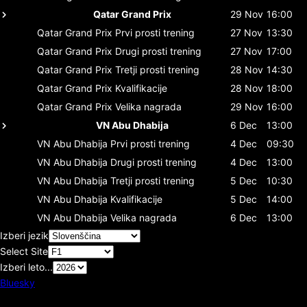
Qatar Grand Prix
29 Nov
16:00
Qatar Grand Prix
Prvi prosti trening
27 Nov
13:30
Qatar Grand Prix
Drugi prosti trening
27 Nov
17:00
Qatar Grand Prix
Tretji prosti trening
28 Nov
14:30
Qatar Grand Prix
Kvalifikacije
28 Nov
18:00
Qatar Grand Prix
Velika nagrada
29 Nov
16:00
VN Abu Dhabija
6 Dec
13:00
VN Abu Dhabija
Prvi prosti trening
4 Dec
09:30
VN Abu Dhabija
Drugi prosti trening
4 Dec
13:00
VN Abu Dhabija
Tretji prosti trening
5 Dec
10:30
VN Abu Dhabija
Kvalifikacije
5 Dec
14:00
VN Abu Dhabija
Velika nagrada
6 Dec
13:00
Izberi jezik
Select Site
Izberi leto...
Bluesky