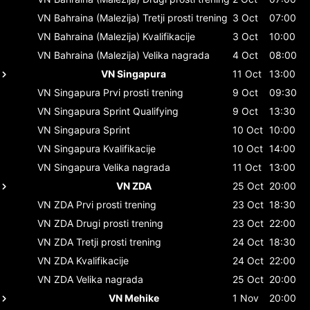
VN Bahraina (Malezija)
Tretji prosti trening
3 Oct
07:00
VN Bahraina (Malezija)
Kvalifikacije
3 Oct
10:00
VN Bahraina (Malezija)
Velika nagrada
4 Oct
08:00
VN Singapura
11 Oct
13:00
VN Singapura
Prvi prosti trening
9 Oct
09:30
VN Singapura
Sprint Qualifying
9 Oct
13:30
VN Singapura
Sprint
10 Oct
10:00
VN Singapura
Kvalifikacije
10 Oct
14:00
VN Singapura
Velika nagrada
11 Oct
13:00
VN ZDA
25 Oct
20:00
VN ZDA
Prvi prosti trening
23 Oct
18:30
VN ZDA
Drugi prosti trening
23 Oct
22:00
VN ZDA
Tretji prosti trening
24 Oct
18:30
VN ZDA
Kvalifikacije
24 Oct
22:00
VN ZDA
Velika nagrada
25 Oct
20:00
VN Mehike
1 Nov
20:00