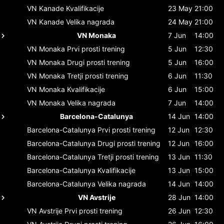
VN Kanade
Kvalifikacije
23 May
21:00
VN Kanade
Velika nagrada
24 May
21:00
VN Monaka
7 Jun
14:00
VN Monaka
Prvi prosti trening
5 Jun
12:30
VN Monaka
Drugi prosti trening
5 Jun
16:00
VN Monaka
Tretji prosti trening
6 Jun
11:30
VN Monaka
Kvalifikacije
6 Jun
15:00
VN Monaka
Velika nagrada
7 Jun
14:00
Barcelona-Catalunya
14 Jun
14:00
Barcelona-Catalunya
Prvi prosti trening
12 Jun
12:30
Barcelona-Catalunya
Drugi prosti trening
12 Jun
16:00
Barcelona-Catalunya
Tretji prosti trening
13 Jun
11:30
Barcelona-Catalunya
Kvalifikacije
13 Jun
15:00
Barcelona-Catalunya
Velika nagrada
14 Jun
14:00
VN Avstrije
28 Jun
14:00
VN Avstrije
Prvi prosti trening
26 Jun
12:30