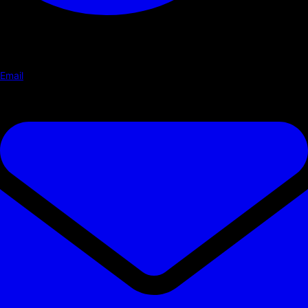
Email