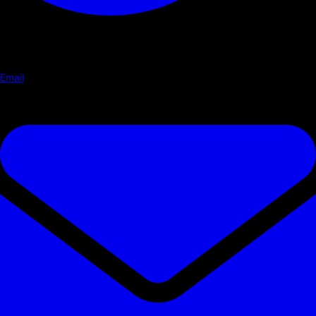
Email