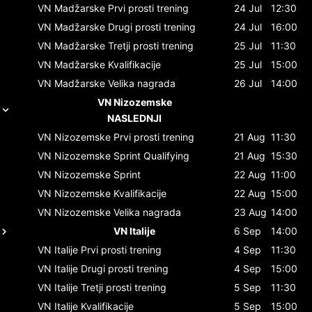
VN Madžarske
Prvi prosti trening
24 Jul
12:30
VN Madžarske
Drugi prosti trening
24 Jul
16:00
VN Madžarske
Tretji prosti trening
25 Jul
11:30
VN Madžarske
Kvalifikacije
25 Jul
15:00
VN Madžarske
Velika nagrada
26 Jul
14:00
VN Nizozemske
NASLEDNJI
VN Nizozemske
Prvi prosti trening
21 Aug
11:30
VN Nizozemske
Sprint Qualifying
21 Aug
15:30
VN Nizozemske
Sprint
22 Aug
11:00
VN Nizozemske
Kvalifikacije
22 Aug
15:00
VN Nizozemske
Velika nagrada
23 Aug
14:00
VN Italije
6 Sep
14:00
VN Italije
Prvi prosti trening
4 Sep
11:30
VN Italije
Drugi prosti trening
4 Sep
15:00
VN Italije
Tretji prosti trening
5 Sep
11:30
VN Italije
Kvalifikacije
5 Sep
15:00