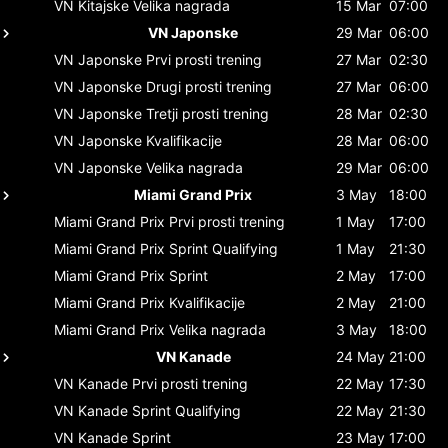
VN Kitajske
Velika nagrada
15 Mar
07:00
VN Japonske
29 Mar
06:00
VN Japonske
Prvi prosti trening
27 Mar
02:30
VN Japonske
Drugi prosti trening
27 Mar
06:00
VN Japonske
Tretji prosti trening
28 Mar
02:30
VN Japonske
Kvalifikacije
28 Mar
06:00
VN Japonske
Velika nagrada
29 Mar
06:00
Miami Grand Prix
3 May
18:00
Miami Grand Prix
Prvi prosti trening
1 May
17:00
Miami Grand Prix
Sprint Qualifying
1 May
21:30
Miami Grand Prix
Sprint
2 May
17:00
Miami Grand Prix
Kvalifikacije
2 May
21:00
Miami Grand Prix
Velika nagrada
3 May
18:00
VN Kanade
24 May
21:00
VN Kanade
Prvi prosti trening
22 May
17:30
VN Kanade
Sprint Qualifying
22 May
21:30
VN Kanade
Sprint
23 May
17:00