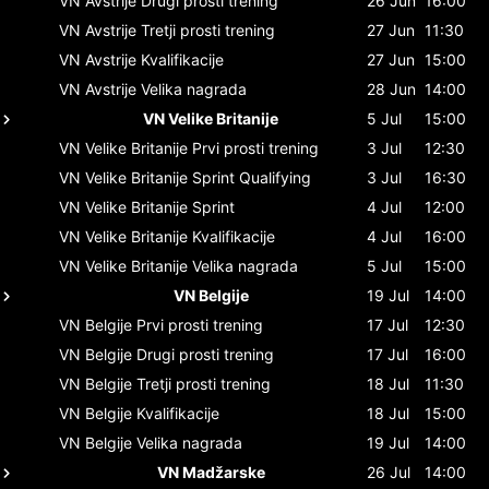
VN Avstrije
Drugi prosti trening
26 Jun
16:00
VN Avstrije
Tretji prosti trening
27 Jun
11:30
VN Avstrije
Kvalifikacije
27 Jun
15:00
VN Avstrije
Velika nagrada
28 Jun
14:00
VN Velike Britanije
5 Jul
15:00
VN Velike Britanije
Prvi prosti trening
3 Jul
12:30
VN Velike Britanije
Sprint Qualifying
3 Jul
16:30
VN Velike Britanije
Sprint
4 Jul
12:00
VN Velike Britanije
Kvalifikacije
4 Jul
16:00
VN Velike Britanije
Velika nagrada
5 Jul
15:00
VN Belgije
19 Jul
14:00
VN Belgije
Prvi prosti trening
17 Jul
12:30
VN Belgije
Drugi prosti trening
17 Jul
16:00
VN Belgije
Tretji prosti trening
18 Jul
11:30
VN Belgije
Kvalifikacije
18 Jul
15:00
VN Belgije
Velika nagrada
19 Jul
14:00
VN Madžarske
26 Jul
14:00