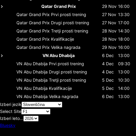
Qatar Grand Prix
29 Nov
16:00
Qatar Grand Prix
Prvi prosti trening
27 Nov
13:30
Qatar Grand Prix
Drugi prosti trening
27 Nov
17:00
Qatar Grand Prix
Tretji prosti trening
28 Nov
14:30
Qatar Grand Prix
Kvalifikacije
28 Nov
18:00
Qatar Grand Prix
Velika nagrada
29 Nov
16:00
VN Abu Dhabija
6 Dec
13:00
VN Abu Dhabija
Prvi prosti trening
4 Dec
09:30
VN Abu Dhabija
Drugi prosti trening
4 Dec
13:00
VN Abu Dhabija
Tretji prosti trening
5 Dec
10:30
VN Abu Dhabija
Kvalifikacije
5 Dec
14:00
VN Abu Dhabija
Velika nagrada
6 Dec
13:00
Izberi jezik
Select Site
Izberi leto...
Bluesky