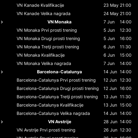
VN Kanade
Kvalifikacije
23 May
21:00
VN Kanade
Velika nagrada
24 May
21:00
VN Monaka
7 Jun
14:00
VN Monaka
Prvi prosti trening
5 Jun
12:30
VN Monaka
Drugi prosti trening
5 Jun
16:00
VN Monaka
Tretji prosti trening
6 Jun
11:30
VN Monaka
Kvalifikacije
6 Jun
15:00
VN Monaka
Velika nagrada
7 Jun
14:00
Barcelona-Catalunya
14 Jun
14:00
Barcelona-Catalunya
Prvi prosti trening
12 Jun
12:30
Barcelona-Catalunya
Drugi prosti trening
12 Jun
16:00
Barcelona-Catalunya
Tretji prosti trening
13 Jun
11:30
Barcelona-Catalunya
Kvalifikacije
13 Jun
15:00
Barcelona-Catalunya
Velika nagrada
14 Jun
14:00
VN Avstrije
28 Jun
14:00
VN Avstrije
Prvi prosti trening
26 Jun
12:30