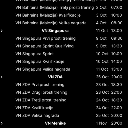
VN Bahraina (Malezija)
Tretji prosti trening
3 Oct
07:00
VN Bahraina (Malezija)
Kvalifikacije
3 Oct
10:00
VN Bahraina (Malezija)
Velika nagrada
4 Oct
08:00
VN Singapura
11 Oct
13:00
VN Singapura
Prvi prosti trening
9 Oct
09:30
VN Singapura
Sprint Qualifying
9 Oct
13:30
VN Singapura
Sprint
10 Oct
10:00
VN Singapura
Kvalifikacije
10 Oct
14:00
VN Singapura
Velika nagrada
11 Oct
13:00
VN ZDA
25 Oct
20:00
VN ZDA
Prvi prosti trening
23 Oct
18:30
VN ZDA
Drugi prosti trening
23 Oct
22:00
VN ZDA
Tretji prosti trening
24 Oct
18:30
VN ZDA
Kvalifikacije
24 Oct
22:00
VN ZDA
Velika nagrada
25 Oct
20:00
VN Mehike
1 Nov
20:00