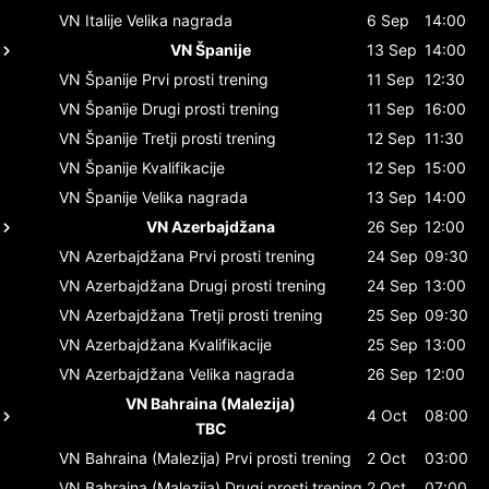
VN Italije
Velika nagrada
6 Sep
14:00
VN Španije
13 Sep
14:00
VN Španije
Prvi prosti trening
11 Sep
12:30
VN Španije
Drugi prosti trening
11 Sep
16:00
VN Španije
Tretji prosti trening
12 Sep
11:30
VN Španije
Kvalifikacije
12 Sep
15:00
VN Španije
Velika nagrada
13 Sep
14:00
VN Azerbajdžana
26 Sep
12:00
VN Azerbajdžana
Prvi prosti trening
24 Sep
09:30
VN Azerbajdžana
Drugi prosti trening
24 Sep
13:00
VN Azerbajdžana
Tretji prosti trening
25 Sep
09:30
VN Azerbajdžana
Kvalifikacije
25 Sep
13:00
VN Azerbajdžana
Velika nagrada
26 Sep
12:00
VN Bahraina (Malezija)
4 Oct
08:00
TBC
VN Bahraina (Malezija)
Prvi prosti trening
2 Oct
03:00
VN Bahraina (Malezija)
Drugi prosti trening
2 Oct
07:00