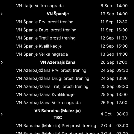
VN Italije
Velika nagrada
6 Sep
14:00
VN Španije
13 Sep
14:00
VN Španije
Prvi prosti trening
11 Sep
12:30
VN Španije
Drugi prosti trening
11 Sep
16:00
VN Španije
Tretji prosti trening
12 Sep
11:30
VN Španije
Kvalifikacije
12 Sep
15:00
VN Španije
Velika nagrada
13 Sep
14:00
VN Azerbajdžana
26 Sep
12:00
VN Azerbajdžana
Prvi prosti trening
24 Sep
09:30
VN Azerbajdžana
Drugi prosti trening
24 Sep
13:00
VN Azerbajdžana
Tretji prosti trening
25 Sep
09:30
VN Azerbajdžana
Kvalifikacije
25 Sep
13:00
VN Azerbajdžana
Velika nagrada
26 Sep
12:00
VN Bahraina (Malezija)
4 Oct
08:00
TBC
VN Bahraina (Malezija)
Prvi prosti trening
2 Oct
03:00
VN Bahraina (Malezija)
Drugi prosti trening
2 Oct
07:00