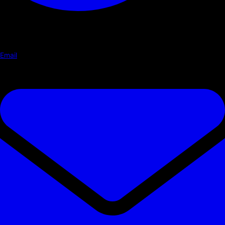
Email