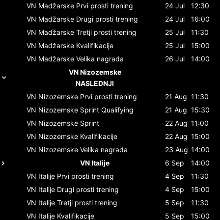
VN Madžarske
Prvi prosti trening
24 Jul
12:30
VN Madžarske
Drugi prosti trening
24 Jul
16:00
VN Madžarske
Tretji prosti trening
25 Jul
11:30
VN Madžarske
Kvalifikacije
25 Jul
15:00
VN Madžarske
Velika nagrada
26 Jul
14:00
VN Nizozemske
NASLEDNJI
VN Nizozemske
Prvi prosti trening
21 Aug
11:30
VN Nizozemske
Sprint Qualifying
21 Aug
15:30
VN Nizozemske
Sprint
22 Aug
11:00
VN Nizozemske
Kvalifikacije
22 Aug
15:00
VN Nizozemske
Velika nagrada
23 Aug
14:00
VN Italije
6 Sep
14:00
VN Italije
Prvi prosti trening
4 Sep
11:30
VN Italije
Drugi prosti trening
4 Sep
15:00
VN Italije
Tretji prosti trening
5 Sep
11:30
VN Italije
Kvalifikacije
5 Sep
15:00