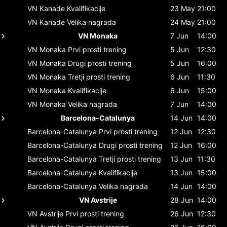
VN Kanade
Kvalifikacije
23 May
21:00
VN Kanade
Velika nagrada
24 May
21:00
VN Monaka
7 Jun
14:00
VN Monaka
Prvi prosti trening
5 Jun
12:30
VN Monaka
Drugi prosti trening
5 Jun
16:00
VN Monaka
Tretji prosti trening
6 Jun
11:30
VN Monaka
Kvalifikacije
6 Jun
15:00
VN Monaka
Velika nagrada
7 Jun
14:00
Barcelona-Catalunya
14 Jun
14:00
Barcelona-Catalunya
Prvi prosti trening
12 Jun
12:30
Barcelona-Catalunya
Drugi prosti trening
12 Jun
16:00
Barcelona-Catalunya
Tretji prosti trening
13 Jun
11:30
Barcelona-Catalunya
Kvalifikacije
13 Jun
15:00
Barcelona-Catalunya
Velika nagrada
14 Jun
14:00
VN Avstrije
28 Jun
14:00
VN Avstrije
Prvi prosti trening
26 Jun
12:30