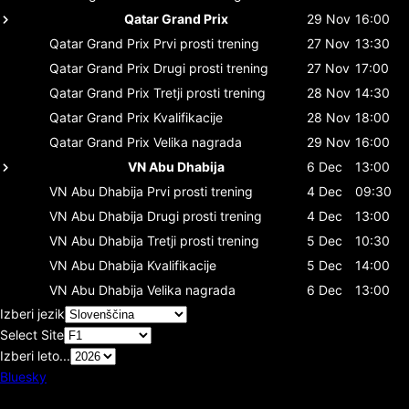
Qatar Grand Prix
29 Nov
16:00
Qatar Grand Prix
Prvi prosti trening
27 Nov
13:30
Qatar Grand Prix
Drugi prosti trening
27 Nov
17:00
Qatar Grand Prix
Tretji prosti trening
28 Nov
14:30
Qatar Grand Prix
Kvalifikacije
28 Nov
18:00
Qatar Grand Prix
Velika nagrada
29 Nov
16:00
VN Abu Dhabija
6 Dec
13:00
VN Abu Dhabija
Prvi prosti trening
4 Dec
09:30
VN Abu Dhabija
Drugi prosti trening
4 Dec
13:00
VN Abu Dhabija
Tretji prosti trening
5 Dec
10:30
VN Abu Dhabija
Kvalifikacije
5 Dec
14:00
VN Abu Dhabija
Velika nagrada
6 Dec
13:00
Izberi jezik
Select Site
Izberi leto...
Bluesky