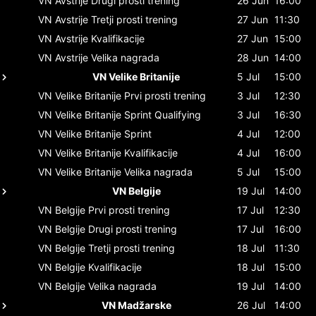
VN Avstrije
Drugi prosti trening
26 Jun
16:00
VN Avstrije
Tretji prosti trening
27 Jun
11:30
VN Avstrije
Kvalifikacije
27 Jun
15:00
VN Avstrije
Velika nagrada
28 Jun
14:00
VN Velike Britanije
5 Jul
15:00
VN Velike Britanije
Prvi prosti trening
3 Jul
12:30
VN Velike Britanije
Sprint Qualifying
3 Jul
16:30
VN Velike Britanije
Sprint
4 Jul
12:00
VN Velike Britanije
Kvalifikacije
4 Jul
16:00
VN Velike Britanije
Velika nagrada
5 Jul
15:00
VN Belgije
19 Jul
14:00
VN Belgije
Prvi prosti trening
17 Jul
12:30
VN Belgije
Drugi prosti trening
17 Jul
16:00
VN Belgije
Tretji prosti trening
18 Jul
11:30
VN Belgije
Kvalifikacije
18 Jul
15:00
VN Belgije
Velika nagrada
19 Jul
14:00
VN Madžarske
26 Jul
14:00