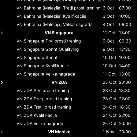
VN Bahraina (Malezija)
Tretji prosti trening
3 Oct
07:00
VN Bahraina (Malezija)
Kvalifikacije
3 Oct
10:00
VN Bahraina (Malezija)
Velika nagrada
4 Oct
08:00
VN Singapura
11 Oct
13:00
VN Singapura
Prvi prosti trening
9 Oct
09:30
VN Singapura
Sprint Qualifying
9 Oct
13:30
VN Singapura
Sprint
10 Oct
10:00
VN Singapura
Kvalifikacije
10 Oct
14:00
VN Singapura
Velika nagrada
11 Oct
13:00
VN ZDA
25 Oct
20:00
VN ZDA
Prvi prosti trening
23 Oct
18:30
VN ZDA
Drugi prosti trening
23 Oct
22:00
VN ZDA
Tretji prosti trening
24 Oct
18:30
VN ZDA
Kvalifikacije
24 Oct
22:00
VN ZDA
Velika nagrada
25 Oct
20:00
VN Mehike
1 Nov
20:00