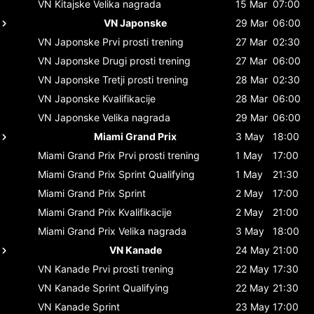
VN Kitajske
Velika nagrada
15 Mar
07:00
VN Japonske
29 Mar
06:00
VN Japonske
Prvi prosti trening
27 Mar
02:30
VN Japonske
Drugi prosti trening
27 Mar
06:00
VN Japonske
Tretji prosti trening
28 Mar
02:30
VN Japonske
Kvalifikacije
28 Mar
06:00
VN Japonske
Velika nagrada
29 Mar
06:00
Miami Grand Prix
3 May
18:00
Miami Grand Prix
Prvi prosti trening
1 May
17:00
Miami Grand Prix
Sprint Qualifying
1 May
21:30
Miami Grand Prix
Sprint
2 May
17:00
Miami Grand Prix
Kvalifikacije
2 May
21:00
Miami Grand Prix
Velika nagrada
3 May
18:00
VN Kanade
24 May
21:00
VN Kanade
Prvi prosti trening
22 May
17:30
VN Kanade
Sprint Qualifying
22 May
21:30
VN Kanade
Sprint
23 May
17:00