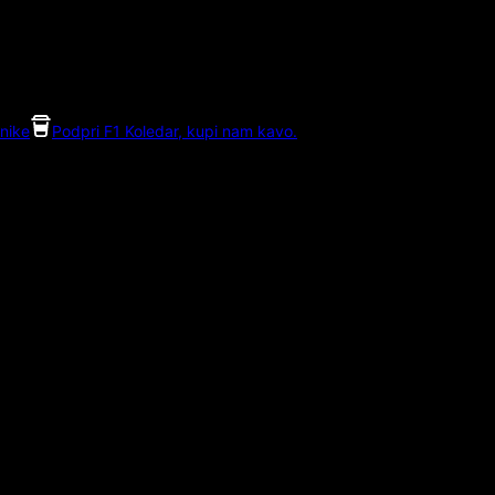
nike
Podpri F1 Koledar, kupi nam kavo.