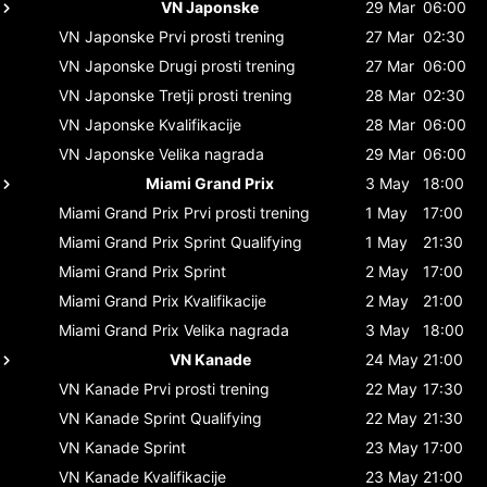
VN Japonske
29 Mar
06:00
VN Japonske
Prvi prosti trening
27 Mar
02:30
VN Japonske
Drugi prosti trening
27 Mar
06:00
VN Japonske
Tretji prosti trening
28 Mar
02:30
VN Japonske
Kvalifikacije
28 Mar
06:00
VN Japonske
Velika nagrada
29 Mar
06:00
Miami Grand Prix
3 May
18:00
Miami Grand Prix
Prvi prosti trening
1 May
17:00
Miami Grand Prix
Sprint Qualifying
1 May
21:30
Miami Grand Prix
Sprint
2 May
17:00
Miami Grand Prix
Kvalifikacije
2 May
21:00
Miami Grand Prix
Velika nagrada
3 May
18:00
VN Kanade
24 May
21:00
VN Kanade
Prvi prosti trening
22 May
17:30
VN Kanade
Sprint Qualifying
22 May
21:30
VN Kanade
Sprint
23 May
17:00
VN Kanade
Kvalifikacije
23 May
21:00