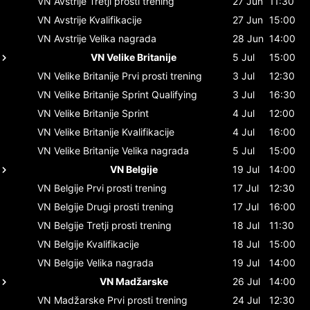
VN Avstrije
Tretji prosti trening
27 Jun
11:30
VN Avstrije
Kvalifikacije
27 Jun
15:00
VN Avstrije
Velika nagrada
28 Jun
14:00
VN Velike Britanije
5 Jul
15:00
VN Velike Britanije
Prvi prosti trening
3 Jul
12:30
VN Velike Britanije
Sprint Qualifying
3 Jul
16:30
VN Velike Britanije
Sprint
4 Jul
12:00
VN Velike Britanije
Kvalifikacije
4 Jul
16:00
VN Velike Britanije
Velika nagrada
5 Jul
15:00
VN Belgije
19 Jul
14:00
VN Belgije
Prvi prosti trening
17 Jul
12:30
VN Belgije
Drugi prosti trening
17 Jul
16:00
VN Belgije
Tretji prosti trening
18 Jul
11:30
VN Belgije
Kvalifikacije
18 Jul
15:00
VN Belgije
Velika nagrada
19 Jul
14:00
VN Madžarske
26 Jul
14:00
VN Madžarske
Prvi prosti trening
24 Jul
12:30