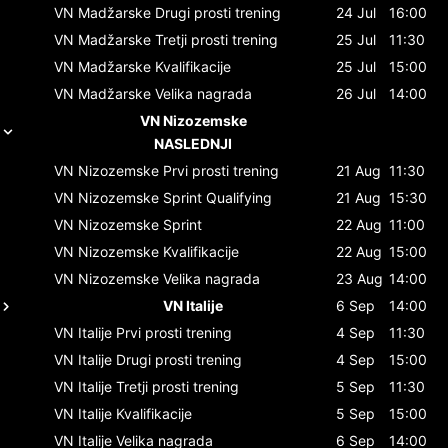
VN Madžarske
Drugi prosti trening
24 Jul
16:00
VN Madžarske
Tretji prosti trening
25 Jul
11:30
VN Madžarske
Kvalifikacije
25 Jul
15:00
VN Madžarske
Velika nagrada
26 Jul
14:00
VN Nizozemske
NASLEDNJI
VN Nizozemske
Prvi prosti trening
21 Aug
11:30
VN Nizozemske
Sprint Qualifying
21 Aug
15:30
VN Nizozemske
Sprint
22 Aug
11:00
VN Nizozemske
Kvalifikacije
22 Aug
15:00
VN Nizozemske
Velika nagrada
23 Aug
14:00
VN Italije
6 Sep
14:00
VN Italije
Prvi prosti trening
4 Sep
11:30
VN Italije
Drugi prosti trening
4 Sep
15:00
VN Italije
Tretji prosti trening
5 Sep
11:30
VN Italije
Kvalifikacije
5 Sep
15:00
VN Italije
Velika nagrada
6 Sep
14:00