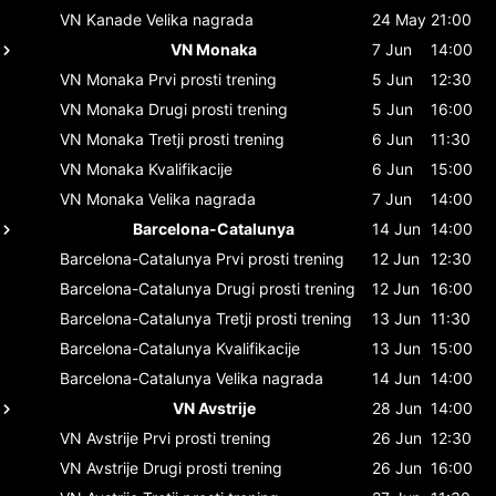
VN Kanade
Velika nagrada
24 May
21:00
VN Monaka
7 Jun
14:00
VN Monaka
Prvi prosti trening
5 Jun
12:30
VN Monaka
Drugi prosti trening
5 Jun
16:00
VN Monaka
Tretji prosti trening
6 Jun
11:30
VN Monaka
Kvalifikacije
6 Jun
15:00
VN Monaka
Velika nagrada
7 Jun
14:00
Barcelona-Catalunya
14 Jun
14:00
Barcelona-Catalunya
Prvi prosti trening
12 Jun
12:30
Barcelona-Catalunya
Drugi prosti trening
12 Jun
16:00
Barcelona-Catalunya
Tretji prosti trening
13 Jun
11:30
Barcelona-Catalunya
Kvalifikacije
13 Jun
15:00
Barcelona-Catalunya
Velika nagrada
14 Jun
14:00
VN Avstrije
28 Jun
14:00
VN Avstrije
Prvi prosti trening
26 Jun
12:30
VN Avstrije
Drugi prosti trening
26 Jun
16:00