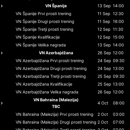
VN Španije
13 Sep
14:00
VN Španije
Prvi prosti trening
11 Sep
12:30
VN Španije
Drugi prosti trening
11 Sep
16:00
VN Španije
Tretji prosti trening
12 Sep
11:30
VN Španije
Kvalifikacije
12 Sep
15:00
VN Španije
Velika nagrada
13 Sep
14:00
VN Azerbajdžana
26 Sep
12:00
VN Azerbajdžana
Prvi prosti trening
24 Sep
09:30
VN Azerbajdžana
Drugi prosti trening
24 Sep
13:00
VN Azerbajdžana
Tretji prosti trening
25 Sep
09:30
VN Azerbajdžana
Kvalifikacije
25 Sep
13:00
VN Azerbajdžana
Velika nagrada
26 Sep
12:00
VN Bahraina (Malezija)
4 Oct
08:00
TBC
VN Bahraina (Malezija)
Prvi prosti trening
2 Oct
03:00
VN Bahraina (Malezija)
Drugi prosti trening
2 Oct
07:00
VN Bahraina (Malezija)
Tretji prosti trening
3 Oct
07:00