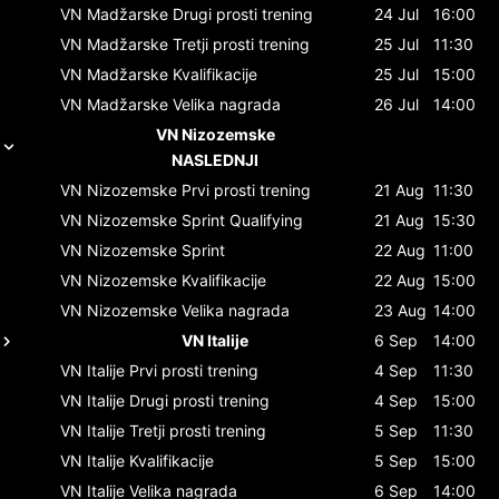
VN Madžarske
Drugi prosti trening
24 Jul
16:00
VN Madžarske
Tretji prosti trening
25 Jul
11:30
VN Madžarske
Kvalifikacije
25 Jul
15:00
VN Madžarske
Velika nagrada
26 Jul
14:00
VN Nizozemske
NASLEDNJI
VN Nizozemske
Prvi prosti trening
21 Aug
11:30
VN Nizozemske
Sprint Qualifying
21 Aug
15:30
VN Nizozemske
Sprint
22 Aug
11:00
VN Nizozemske
Kvalifikacije
22 Aug
15:00
VN Nizozemske
Velika nagrada
23 Aug
14:00
VN Italije
6 Sep
14:00
VN Italije
Prvi prosti trening
4 Sep
11:30
VN Italije
Drugi prosti trening
4 Sep
15:00
VN Italije
Tretji prosti trening
5 Sep
11:30
VN Italije
Kvalifikacije
5 Sep
15:00
VN Italije
Velika nagrada
6 Sep
14:00