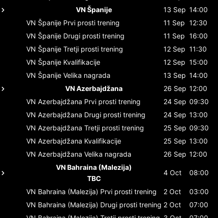
VN Španije
13 Sep
14:00
VN Španije
Prvi prosti trening
11 Sep
12:30
VN Španije
Drugi prosti trening
11 Sep
16:00
VN Španije
Tretji prosti trening
12 Sep
11:30
VN Španije
Kvalifikacije
12 Sep
15:00
VN Španije
Velika nagrada
13 Sep
14:00
VN Azerbajdžana
26 Sep
12:00
VN Azerbajdžana
Prvi prosti trening
24 Sep
09:30
VN Azerbajdžana
Drugi prosti trening
24 Sep
13:00
VN Azerbajdžana
Tretji prosti trening
25 Sep
09:30
VN Azerbajdžana
Kvalifikacije
25 Sep
13:00
VN Azerbajdžana
Velika nagrada
26 Sep
12:00
VN Bahraina (Malezija)
4 Oct
08:00
TBC
VN Bahraina (Malezija)
Prvi prosti trening
2 Oct
03:00
VN Bahraina (Malezija)
Drugi prosti trening
2 Oct
07:00
VN Bahraina (Malezija)
Tretji prosti trening
3 Oct
07:00