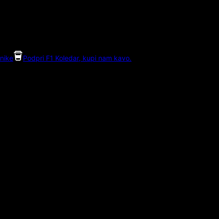
nike
Podpri F1 Koledar, kupi nam kavo.