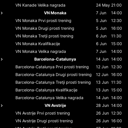
VN Kanade
Velika nagrada
24 May
21:00
VN Monaka
7 Jun
14:00
VN Monaka
Prvi prosti trening
5 Jun
12:30
VN Monaka
Drugi prosti trening
5 Jun
16:00
VN Monaka
Tretji prosti trening
6 Jun
11:30
VN Monaka
Kvalifikacije
6 Jun
15:00
VN Monaka
Velika nagrada
7 Jun
14:00
Barcelona-Catalunya
14 Jun
14:00
Barcelona-Catalunya
Prvi prosti trening
12 Jun
12:30
Barcelona-Catalunya
Drugi prosti trening
12 Jun
16:00
Barcelona-Catalunya
Tretji prosti trening
13 Jun
11:30
Barcelona-Catalunya
Kvalifikacije
13 Jun
15:00
Barcelona-Catalunya
Velika nagrada
14 Jun
14:00
VN Avstrije
28 Jun
14:00
VN Avstrije
Prvi prosti trening
26 Jun
12:30
VN Avstrije
Drugi prosti trening
26 Jun
16:00