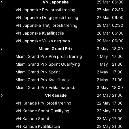
VN Japonske
29 Mar
06:00
VN Japonske
Prvi prosti trening
27 Mar
02:30
VN Japonske
Drugi prosti trening
27 Mar
06:00
VN Japonske
Tretji prosti trening
28 Mar
02:30
VN Japonske
Kvalifikacije
28 Mar
06:00
VN Japonske
Velika nagrada
29 Mar
06:00
Miami Grand Prix
3 May
18:00
Miami Grand Prix
Prvi prosti trening
1 May
17:00
Miami Grand Prix
Sprint Qualifying
1 May
21:30
Miami Grand Prix
Sprint
2 May
17:00
Miami Grand Prix
Kvalifikacije
2 May
21:00
Miami Grand Prix
Velika nagrada
3 May
18:00
VN Kanade
24 May
21:00
VN Kanade
Prvi prosti trening
22 May
17:30
VN Kanade
Sprint Qualifying
22 May
21:30
VN Kanade
Sprint
23 May
17:00
VN Kanade
Kvalifikacije
23 May
21:00