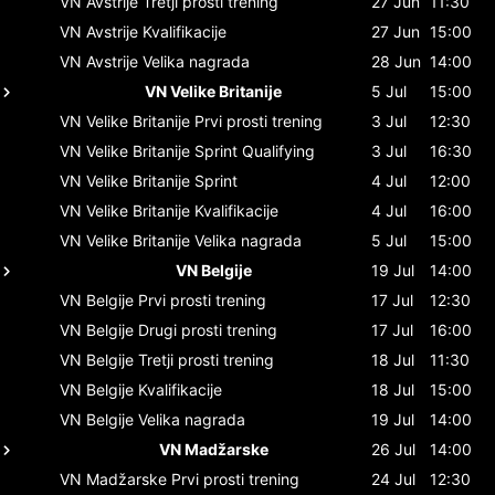
VN Avstrije
Tretji prosti trening
27 Jun
11:30
VN Avstrije
Kvalifikacije
27 Jun
15:00
VN Avstrije
Velika nagrada
28 Jun
14:00
VN Velike Britanije
5 Jul
15:00
VN Velike Britanije
Prvi prosti trening
3 Jul
12:30
VN Velike Britanije
Sprint Qualifying
3 Jul
16:30
VN Velike Britanije
Sprint
4 Jul
12:00
VN Velike Britanije
Kvalifikacije
4 Jul
16:00
VN Velike Britanije
Velika nagrada
5 Jul
15:00
VN Belgije
19 Jul
14:00
VN Belgije
Prvi prosti trening
17 Jul
12:30
VN Belgije
Drugi prosti trening
17 Jul
16:00
VN Belgije
Tretji prosti trening
18 Jul
11:30
VN Belgije
Kvalifikacije
18 Jul
15:00
VN Belgije
Velika nagrada
19 Jul
14:00
VN Madžarske
26 Jul
14:00
VN Madžarske
Prvi prosti trening
24 Jul
12:30