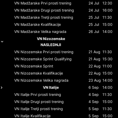
VN Madžarske
Prvi prosti trening
24 Jul
12:30
VN Madžarske
Drugi prosti trening
24 Jul
16:00
VN Madžarske
Tretji prosti trening
25 Jul
11:30
VN Madžarske
Kvalifikacije
25 Jul
15:00
VN Madžarske
Velika nagrada
26 Jul
14:00
VN Nizozemske
NASLEDNJI
VN Nizozemske
Prvi prosti trening
21 Aug
11:30
VN Nizozemske
Sprint Qualifying
21 Aug
15:30
VN Nizozemske
Sprint
22 Aug
11:00
VN Nizozemske
Kvalifikacije
22 Aug
15:00
VN Nizozemske
Velika nagrada
23 Aug
14:00
VN Italije
6 Sep
14:00
VN Italije
Prvi prosti trening
4 Sep
11:30
VN Italije
Drugi prosti trening
4 Sep
15:00
VN Italije
Tretji prosti trening
5 Sep
11:30
VN Italije
Kvalifikacije
5 Sep
15:00