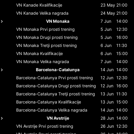
VN Kanade
Kvalifikacije
23 May
21:00
VN Kanade
Velika nagrada
24 May
21:00
VN Monaka
7 Jun
14:00
VN Monaka
Prvi prosti trening
5 Jun
12:30
VN Monaka
Drugi prosti trening
5 Jun
16:00
VN Monaka
Tretji prosti trening
6 Jun
11:30
VN Monaka
Kvalifikacije
6 Jun
15:00
VN Monaka
Velika nagrada
7 Jun
14:00
Barcelona-Catalunya
14 Jun
14:00
Barcelona-Catalunya
Prvi prosti trening
12 Jun
12:30
Barcelona-Catalunya
Drugi prosti trening
12 Jun
16:00
Barcelona-Catalunya
Tretji prosti trening
13 Jun
11:30
Barcelona-Catalunya
Kvalifikacije
13 Jun
15:00
Barcelona-Catalunya
Velika nagrada
14 Jun
14:00
VN Avstrije
28 Jun
14:00
VN Avstrije
Prvi prosti trening
26 Jun
12:30