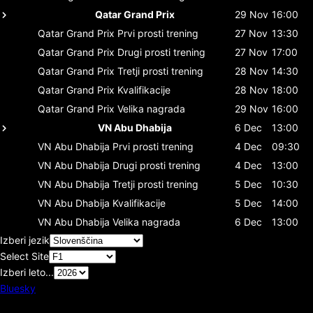
Qatar Grand Prix
29 Nov
16:00
Qatar Grand Prix
Prvi prosti trening
27 Nov
13:30
Qatar Grand Prix
Drugi prosti trening
27 Nov
17:00
Qatar Grand Prix
Tretji prosti trening
28 Nov
14:30
Qatar Grand Prix
Kvalifikacije
28 Nov
18:00
Qatar Grand Prix
Velika nagrada
29 Nov
16:00
VN Abu Dhabija
6 Dec
13:00
VN Abu Dhabija
Prvi prosti trening
4 Dec
09:30
VN Abu Dhabija
Drugi prosti trening
4 Dec
13:00
VN Abu Dhabija
Tretji prosti trening
5 Dec
10:30
VN Abu Dhabija
Kvalifikacije
5 Dec
14:00
VN Abu Dhabija
Velika nagrada
6 Dec
13:00
Izberi jezik
Select Site
Izberi leto...
Bluesky