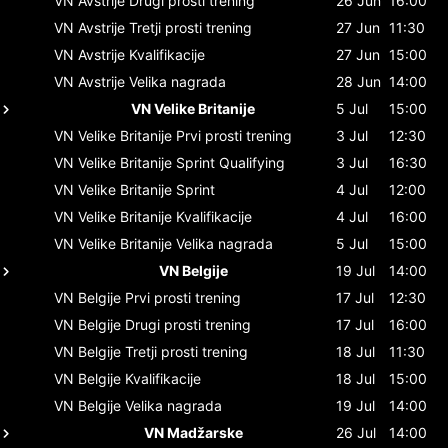
VN Avstrije
Drugi prosti trening
26 Jun
16:00
VN Avstrije
Tretji prosti trening
27 Jun
11:30
VN Avstrije
Kvalifikacije
27 Jun
15:00
VN Avstrije
Velika nagrada
28 Jun
14:00
VN Velike Britanije
5 Jul
15:00
VN Velike Britanije
Prvi prosti trening
3 Jul
12:30
VN Velike Britanije
Sprint Qualifying
3 Jul
16:30
VN Velike Britanije
Sprint
4 Jul
12:00
VN Velike Britanije
Kvalifikacije
4 Jul
16:00
VN Velike Britanije
Velika nagrada
5 Jul
15:00
VN Belgije
19 Jul
14:00
VN Belgije
Prvi prosti trening
17 Jul
12:30
VN Belgije
Drugi prosti trening
17 Jul
16:00
VN Belgije
Tretji prosti trening
18 Jul
11:30
VN Belgije
Kvalifikacije
18 Jul
15:00
VN Belgije
Velika nagrada
19 Jul
14:00
VN Madžarske
26 Jul
14:00