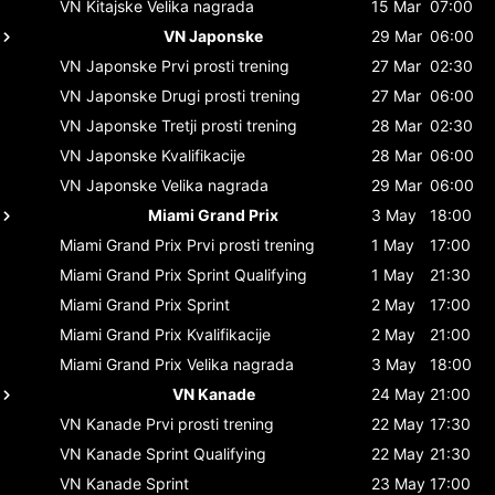
VN Kitajske
Velika nagrada
15 Mar
07:00
VN Japonske
29 Mar
06:00
VN Japonske
Prvi prosti trening
27 Mar
02:30
VN Japonske
Drugi prosti trening
27 Mar
06:00
VN Japonske
Tretji prosti trening
28 Mar
02:30
VN Japonske
Kvalifikacije
28 Mar
06:00
VN Japonske
Velika nagrada
29 Mar
06:00
Miami Grand Prix
3 May
18:00
Miami Grand Prix
Prvi prosti trening
1 May
17:00
Miami Grand Prix
Sprint Qualifying
1 May
21:30
Miami Grand Prix
Sprint
2 May
17:00
Miami Grand Prix
Kvalifikacije
2 May
21:00
Miami Grand Prix
Velika nagrada
3 May
18:00
VN Kanade
24 May
21:00
VN Kanade
Prvi prosti trening
22 May
17:30
VN Kanade
Sprint Qualifying
22 May
21:30
VN Kanade
Sprint
23 May
17:00