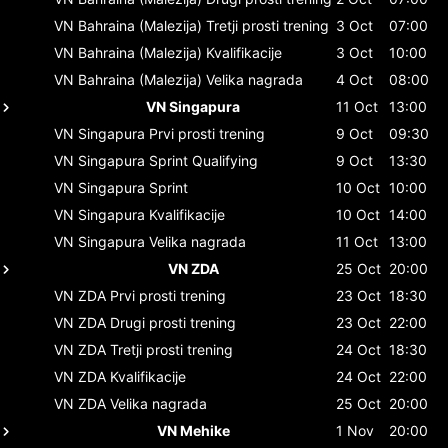
VN Bahraina (Malezija)
Tretji prosti trening
3 Oct
07:00
VN Bahraina (Malezija)
Kvalifikacije
3 Oct
10:00
VN Bahraina (Malezija)
Velika nagrada
4 Oct
08:00
VN Singapura
11 Oct
13:00
VN Singapura
Prvi prosti trening
9 Oct
09:30
VN Singapura
Sprint Qualifying
9 Oct
13:30
VN Singapura
Sprint
10 Oct
10:00
VN Singapura
Kvalifikacije
10 Oct
14:00
VN Singapura
Velika nagrada
11 Oct
13:00
VN ZDA
25 Oct
20:00
VN ZDA
Prvi prosti trening
23 Oct
18:30
VN ZDA
Drugi prosti trening
23 Oct
22:00
VN ZDA
Tretji prosti trening
24 Oct
18:30
VN ZDA
Kvalifikacije
24 Oct
22:00
VN ZDA
Velika nagrada
25 Oct
20:00
VN Mehike
1 Nov
20:00