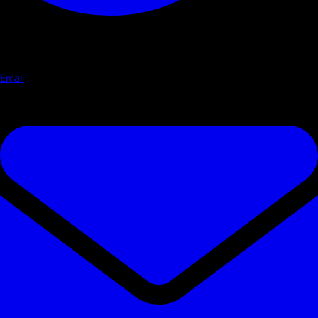
Email