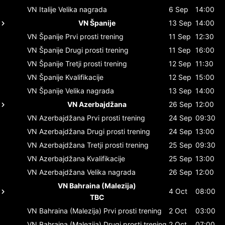
VN Italije
Velika nagrada
6 Sep
14:00
VN Španije
13 Sep
14:00
VN Španije
Prvi prosti trening
11 Sep
12:30
VN Španije
Drugi prosti trening
11 Sep
16:00
VN Španije
Tretji prosti trening
12 Sep
11:30
VN Španije
Kvalifikacije
12 Sep
15:00
VN Španije
Velika nagrada
13 Sep
14:00
VN Azerbajdžana
26 Sep
12:00
VN Azerbajdžana
Prvi prosti trening
24 Sep
09:30
VN Azerbajdžana
Drugi prosti trening
24 Sep
13:00
VN Azerbajdžana
Tretji prosti trening
25 Sep
09:30
VN Azerbajdžana
Kvalifikacije
25 Sep
13:00
VN Azerbajdžana
Velika nagrada
26 Sep
12:00
VN Bahraina (Malezija)
4 Oct
08:00
TBC
VN Bahraina (Malezija)
Prvi prosti trening
2 Oct
03:00
VN Bahraina (Malezija)
Drugi prosti trening
2 Oct
07:00