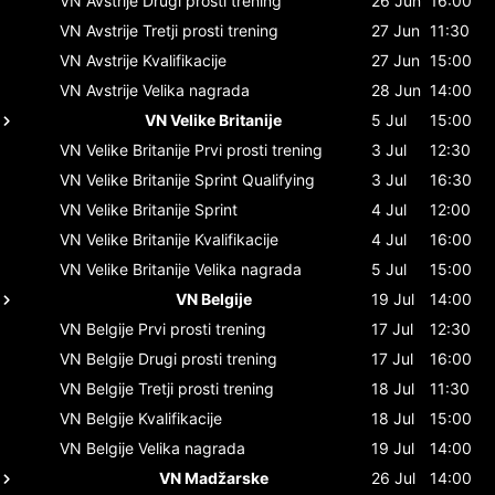
VN Avstrije
Drugi prosti trening
26 Jun
16:00
VN Avstrije
Tretji prosti trening
27 Jun
11:30
VN Avstrije
Kvalifikacije
27 Jun
15:00
VN Avstrije
Velika nagrada
28 Jun
14:00
VN Velike Britanije
5 Jul
15:00
VN Velike Britanije
Prvi prosti trening
3 Jul
12:30
VN Velike Britanije
Sprint Qualifying
3 Jul
16:30
VN Velike Britanije
Sprint
4 Jul
12:00
VN Velike Britanije
Kvalifikacije
4 Jul
16:00
VN Velike Britanije
Velika nagrada
5 Jul
15:00
VN Belgije
19 Jul
14:00
VN Belgije
Prvi prosti trening
17 Jul
12:30
VN Belgije
Drugi prosti trening
17 Jul
16:00
VN Belgije
Tretji prosti trening
18 Jul
11:30
VN Belgije
Kvalifikacije
18 Jul
15:00
VN Belgije
Velika nagrada
19 Jul
14:00
VN Madžarske
26 Jul
14:00