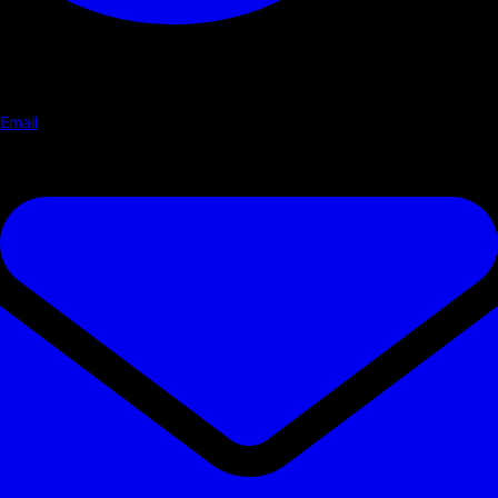
Email