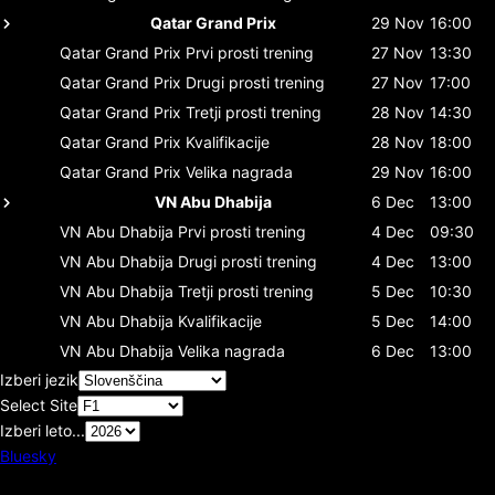
Qatar Grand Prix
29 Nov
16:00
Qatar Grand Prix
Prvi prosti trening
27 Nov
13:30
Qatar Grand Prix
Drugi prosti trening
27 Nov
17:00
Qatar Grand Prix
Tretji prosti trening
28 Nov
14:30
Qatar Grand Prix
Kvalifikacije
28 Nov
18:00
Qatar Grand Prix
Velika nagrada
29 Nov
16:00
VN Abu Dhabija
6 Dec
13:00
VN Abu Dhabija
Prvi prosti trening
4 Dec
09:30
VN Abu Dhabija
Drugi prosti trening
4 Dec
13:00
VN Abu Dhabija
Tretji prosti trening
5 Dec
10:30
VN Abu Dhabija
Kvalifikacije
5 Dec
14:00
VN Abu Dhabija
Velika nagrada
6 Dec
13:00
Izberi jezik
Select Site
Izberi leto...
Bluesky