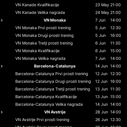
VN Kanade
Kvalifikacije
23 May
21:00
VN Kanade
Velika nagrada
24 May
21:00
VN Monaka
7 Jun
14:00
VN Monaka
Prvi prosti trening
5 Jun
12:30
VN Monaka
Drugi prosti trening
5 Jun
16:00
VN Monaka
Tretji prosti trening
6 Jun
11:30
VN Monaka
Kvalifikacije
6 Jun
15:00
VN Monaka
Velika nagrada
7 Jun
14:00
Barcelona-Catalunya
14 Jun
14:00
Barcelona-Catalunya
Prvi prosti trening
12 Jun
12:30
Barcelona-Catalunya
Drugi prosti trening
12 Jun
16:00
Barcelona-Catalunya
Tretji prosti trening
13 Jun
11:30
Barcelona-Catalunya
Kvalifikacije
13 Jun
15:00
Barcelona-Catalunya
Velika nagrada
14 Jun
14:00
VN Avstrije
28 Jun
14:00
VN Avstrije
Prvi prosti trening
26 Jun
12:30