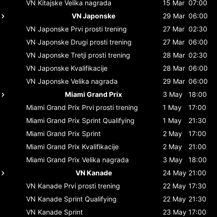
VN Kitajske
Velika nagrada
15 Mar
07:00
VN Japonske
29 Mar
06:00
VN Japonske
Prvi prosti trening
27 Mar
02:30
VN Japonske
Drugi prosti trening
27 Mar
06:00
VN Japonske
Tretji prosti trening
28 Mar
02:30
VN Japonske
Kvalifikacije
28 Mar
06:00
VN Japonske
Velika nagrada
29 Mar
06:00
Miami Grand Prix
3 May
18:00
Miami Grand Prix
Prvi prosti trening
1 May
17:00
Miami Grand Prix
Sprint Qualifying
1 May
21:30
Miami Grand Prix
Sprint
2 May
17:00
Miami Grand Prix
Kvalifikacije
2 May
21:00
Miami Grand Prix
Velika nagrada
3 May
18:00
VN Kanade
24 May
21:00
VN Kanade
Prvi prosti trening
22 May
17:30
VN Kanade
Sprint Qualifying
22 May
21:30
VN Kanade
Sprint
23 May
17:00