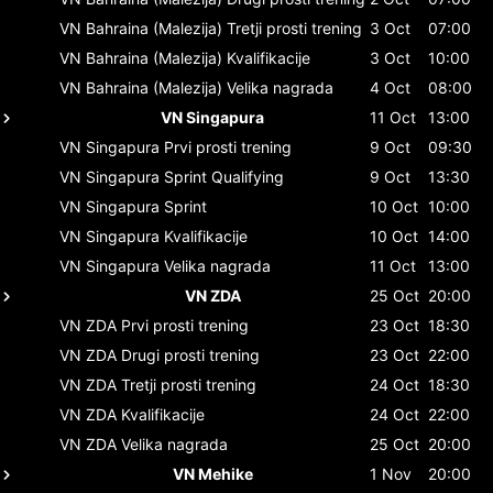
VN Bahraina (Malezija)
Tretji prosti trening
3 Oct
07:00
VN Bahraina (Malezija)
Kvalifikacije
3 Oct
10:00
VN Bahraina (Malezija)
Velika nagrada
4 Oct
08:00
VN Singapura
11 Oct
13:00
VN Singapura
Prvi prosti trening
9 Oct
09:30
VN Singapura
Sprint Qualifying
9 Oct
13:30
VN Singapura
Sprint
10 Oct
10:00
VN Singapura
Kvalifikacije
10 Oct
14:00
VN Singapura
Velika nagrada
11 Oct
13:00
VN ZDA
25 Oct
20:00
VN ZDA
Prvi prosti trening
23 Oct
18:30
VN ZDA
Drugi prosti trening
23 Oct
22:00
VN ZDA
Tretji prosti trening
24 Oct
18:30
VN ZDA
Kvalifikacije
24 Oct
22:00
VN ZDA
Velika nagrada
25 Oct
20:00
VN Mehike
1 Nov
20:00