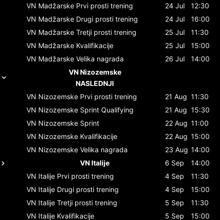
VN Madžarske
Prvi prosti trening
24 Jul
12:30
VN Madžarske
Drugi prosti trening
24 Jul
16:00
VN Madžarske
Tretji prosti trening
25 Jul
11:30
VN Madžarske
Kvalifikacije
25 Jul
15:00
VN Madžarske
Velika nagrada
26 Jul
14:00
VN Nizozemske
NASLEDNJI
VN Nizozemske
Prvi prosti trening
21 Aug
11:30
VN Nizozemske
Sprint Qualifying
21 Aug
15:30
VN Nizozemske
Sprint
22 Aug
11:00
VN Nizozemske
Kvalifikacije
22 Aug
15:00
VN Nizozemske
Velika nagrada
23 Aug
14:00
VN Italije
6 Sep
14:00
VN Italije
Prvi prosti trening
4 Sep
11:30
VN Italije
Drugi prosti trening
4 Sep
15:00
VN Italije
Tretji prosti trening
5 Sep
11:30
VN Italije
Kvalifikacije
5 Sep
15:00