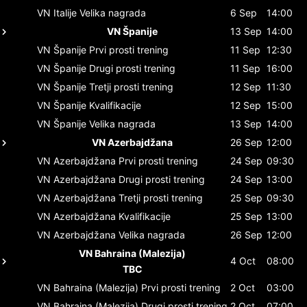
VN Italije
Velika nagrada
6 Sep
14:00
VN Španije
13 Sep
14:00
VN Španije
Prvi prosti trening
11 Sep
12:30
VN Španije
Drugi prosti trening
11 Sep
16:00
VN Španije
Tretji prosti trening
12 Sep
11:30
VN Španije
Kvalifikacije
12 Sep
15:00
VN Španije
Velika nagrada
13 Sep
14:00
VN Azerbajdžana
26 Sep
12:00
VN Azerbajdžana
Prvi prosti trening
24 Sep
09:30
VN Azerbajdžana
Drugi prosti trening
24 Sep
13:00
VN Azerbajdžana
Tretji prosti trening
25 Sep
09:30
VN Azerbajdžana
Kvalifikacije
25 Sep
13:00
VN Azerbajdžana
Velika nagrada
26 Sep
12:00
VN Bahraina (Malezija)
4 Oct
08:00
TBC
VN Bahraina (Malezija)
Prvi prosti trening
2 Oct
03:00
VN Bahraina (Malezija)
Drugi prosti trening
2 Oct
07:00