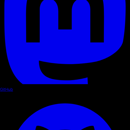
GitHub