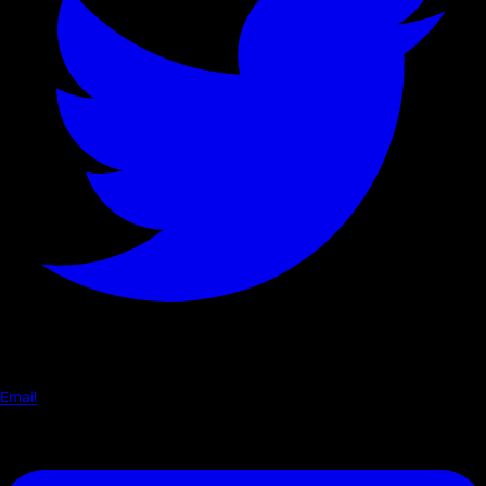
Email