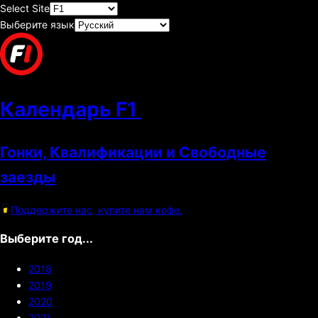
Select Site
Выберите язык
Календарь F1
Гонки, Квалификации и Свободные
заезды
Поддержите нас, купите нам кофе.
Выберите год...
2018
2019
2020
2021