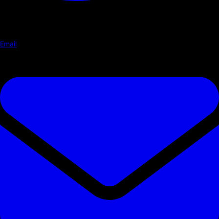
Email