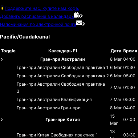
Поддержите нас, купите нам кофе.
Добавить расписание в календарь
Напоминания по электронной почте
Pacific/Guadalcanal
Toggle
Календарь F1
Дата
Время
Гран-при Австралии
8 Mar
04:00
Гран-при Австралии
Свободная практика 1
6 Mar
01:30
Гран-при Австралии
Свободная практика 2
6 Mar
05:00
Гран-при Австралии
Свободная практика
7 Mar
01:30
3
Гран-при Австралии
Квалификация
7 Mar
05:00
Гран-при Австралии
Гран-при
8 Mar
04:00
15
Гран-при Китая
07:00
Mar
13
Гран-при Китая
Свободная практика 1
03:30