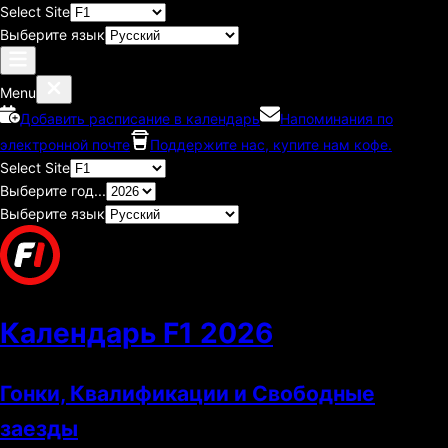
Select Site
Выберите язык
Menu
Добавить расписание в календарь
Напоминания по
электронной почте
Поддержите нас, купите нам кофе.
Select Site
Выберите год...
Выберите язык
Календарь F1
2026
Гонки, Квалификации и Свободные
заезды