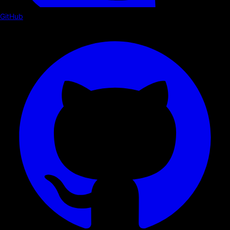
GitHub