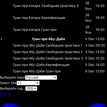
28
Гран-при Катара
Свободная практика 3
14:30
Nov
28
Гран-при Катара
Квалификация
18:00
Nov
29
Гран-при Катара
Гран-при
16:00
Nov
Гран-при Абу-Даби
6 Dec
13:00
Гран-при Абу-Даби
Свободная практика 1
4 Dec
09:30
Гран-при Абу-Даби
Свободная практика 2
4 Dec
13:00
Гран-при Абу-Даби
Свободная практика 3
5 Dec
10:30
Гран-при Абу-Даби
Квалификация
5 Dec
14:00
Гран-при Абу-Даби
Гран-при
6 Dec
13:00
Выберите язык
Select Site
Выберите год...
Bluesky