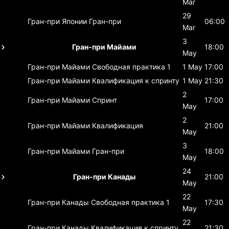
Mar
29
Гран-при Японии
Гран-при
06:00
Mar
3
Гран-при Майами
18:00
May
Гран-при Майами
Свободная практика 1
1 May
17:00
Гран-при Майами
Квалификация к спринту
1 May
21:30
2
Гран-при Майами
Спринт
17:00
May
2
Гран-при Майами
Квалификация
21:00
May
3
Гран-при Майами
Гран-при
18:00
May
24
Гран-при Канады
21:00
May
22
Гран-при Канады
Свободная практика 1
17:30
May
22
Гран-при Канады
Квалификация к спринту
21:30