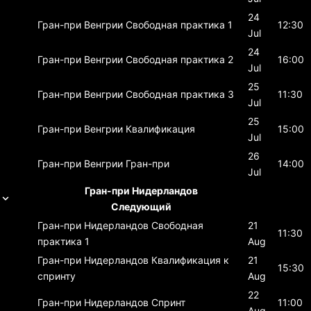
24
Гран-при Венгрии
Свободная практика 1
12:30
Jul
24
Гран-при Венгрии
Свободная практика 2
16:00
Jul
25
Гран-при Венгрии
Свободная практика 3
11:30
Jul
25
Гран-при Венгрии
Квалификация
15:00
Jul
26
Гран-при Венгрии
Гран-при
14:00
Jul
Гран-при Нидерландов
Следующий
Гран-при Нидерландов
Свободная
21
11:30
практика 1
Aug
Гран-при Нидерландов
Квалификация к
21
15:30
спринту
Aug
22
Гран-при Нидерландов
Спринт
11:00
Aug