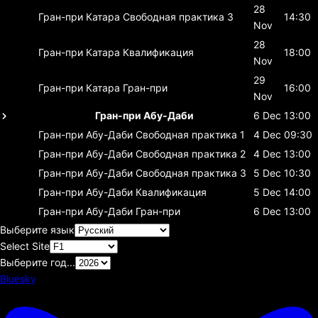
28
Гран-при Катара
Свободная практика 3
14:30
Nov
28
Гран-при Катара
Квалификация
18:00
Nov
29
Гран-при Катара
Гран-при
16:00
Nov
Гран-при Абу-Даби
6 Dec
13:00
Гран-при Абу-Даби
Свободная практика 1
4 Dec
09:30
Гран-при Абу-Даби
Свободная практика 2
4 Dec
13:00
Гран-при Абу-Даби
Свободная практика 3
5 Dec
10:30
Гран-при Абу-Даби
Квалификация
5 Dec
14:00
Гран-при Абу-Даби
Гран-при
6 Dec
13:00
Выберите язык
Select Site
Выберите год...
Bluesky