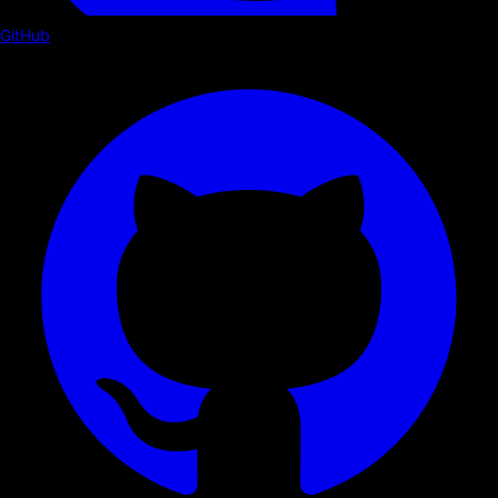
GitHub