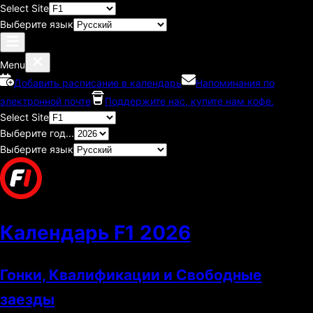
Select Site
Выберите язык
Menu
Добавить расписание в календарь
Напоминания по
электронной почте
Поддержите нас, купите нам кофе.
Select Site
Выберите год...
Выберите язык
Календарь F1
2026
Гонки, Квалификации и Свободные
заезды