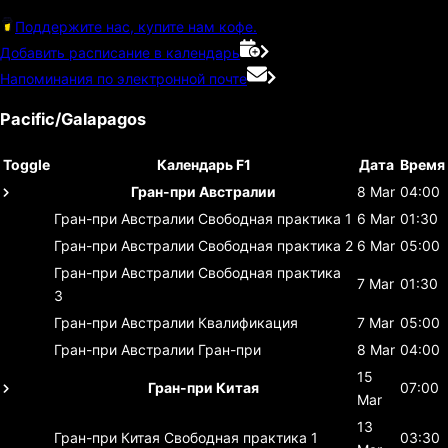
Поддержите нас, купите нам кофе.
Добавить расписание в календарь
Напоминания по электронной почте
Pacific/Galapagos
Toggle
Календарь F1
Дата
Время
Гран-при Австралии
8 Mar
04:00
Гран-при Австралии
Свободная практика 1
6 Mar
01:30
Гран-при Австралии
Свободная практика 2
6 Mar
05:00
Гран-при Австралии
Свободная практика
7 Mar
01:30
3
Гран-при Австралии
Квалификация
7 Mar
05:00
Гран-при Австралии
Гран-при
8 Mar
04:00
15
Гран-при Китая
07:00
Mar
13
Гран-при Китая
Свободная практика 1
03:30