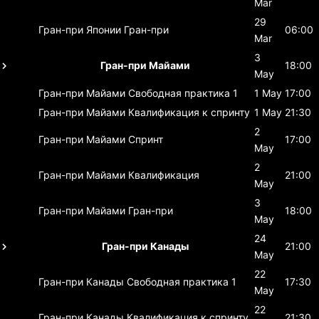
Mar
29
Гран-при Японии
Гран-при
06:00
Mar
3
Гран-при Майами
18:00
May
Гран-при Майами
Свободная практика 1
1 May
17:00
Гран-при Майами
Квалификация к спринту
1 May
21:30
2
Гран-при Майами
Спринт
17:00
May
2
Гран-при Майами
Квалификация
21:00
May
3
Гран-при Майами
Гран-при
18:00
May
24
Гран-при Канады
21:00
May
22
Гран-при Канады
Свободная практика 1
17:30
May
22
Гран-при Канады
Квалификация к спринту
21:30