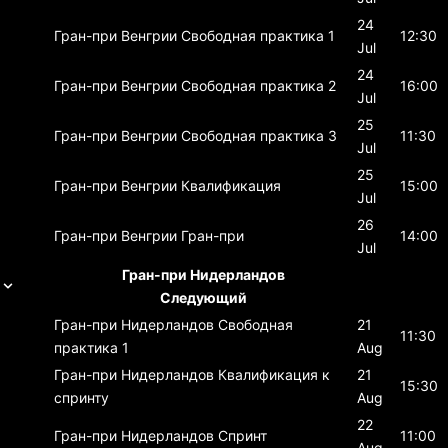
24
Гран-при Венгрии
Свободная практика 1
12:30
Jul
24
Гран-при Венгрии
Свободная практика 2
16:00
Jul
25
Гран-при Венгрии
Свободная практика 3
11:30
Jul
25
Гран-при Венгрии
Квалификация
15:00
Jul
26
Гран-при Венгрии
Гран-при
14:00
Jul
Гран-при Нидерландов
Следующий
Гран-при Нидерландов
Свободная
21
11:30
практика 1
Aug
Гран-при Нидерландов
Квалификация к
21
15:30
спринту
Aug
22
Гран-при Нидерландов
Спринт
11:00
Aug