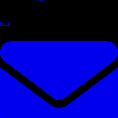
Email