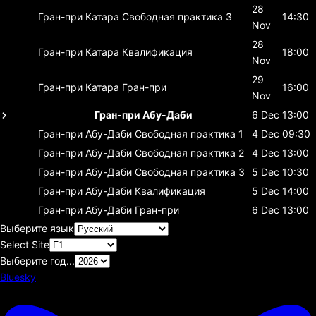
28
Гран-при Катара
Свободная практика 3
14:30
Nov
28
Гран-при Катара
Квалификация
18:00
Nov
29
Гран-при Катара
Гран-при
16:00
Nov
Гран-при Абу-Даби
6 Dec
13:00
Гран-при Абу-Даби
Свободная практика 1
4 Dec
09:30
Гран-при Абу-Даби
Свободная практика 2
4 Dec
13:00
Гран-при Абу-Даби
Свободная практика 3
5 Dec
10:30
Гран-при Абу-Даби
Квалификация
5 Dec
14:00
Гран-при Абу-Даби
Гран-при
6 Dec
13:00
Выберите язык
Select Site
Выберите год...
Bluesky