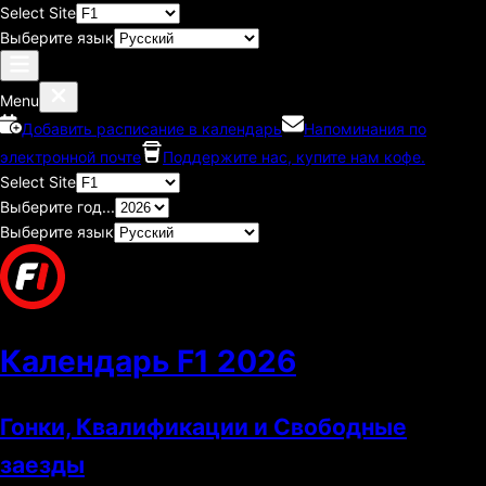
Select Site
Выберите язык
Menu
Добавить расписание в календарь
Напоминания по
электронной почте
Поддержите нас, купите нам кофе.
Select Site
Выберите год...
Выберите язык
Календарь F1
2026
Гонки, Квалификации и Свободные
заезды