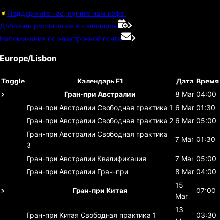
Поддержите нас, купите нам кофе.
Добавить расписание в календарь
Напоминания по электронной почте
Europe/Lisbon
Toggle
Календарь F1
Дата
Время
Гран-при Австралии
8 Mar
04:00
Гран-при Австралии
Свободная практика 1
6 Mar
01:30
Гран-при Австралии
Свободная практика 2
6 Mar
05:00
Гран-при Австралии
Свободная практика
7 Mar
01:30
3
Гран-при Австралии
Квалификация
7 Mar
05:00
Гран-при Австралии
Гран-при
8 Mar
04:00
15
Гран-при Китая
07:00
Mar
13
Гран-при Китая
Свободная практика 1
03:30