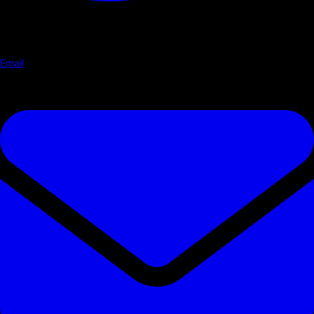
Email