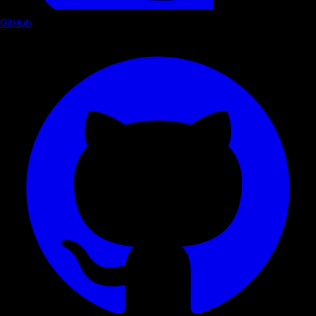
GitHub