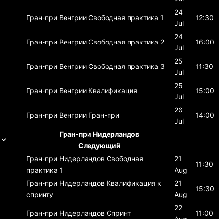
24
Гран-при Венгрии
Свободная практика 1
12:30
Jul
24
Гран-при Венгрии
Свободная практика 2
16:00
Jul
25
Гран-при Венгрии
Свободная практика 3
11:30
Jul
25
Гран-при Венгрии
Квалификация
15:00
Jul
26
Гран-при Венгрии
Гран-при
14:00
Jul
Гран-при Нидерландов
Следующий
Гран-при Нидерландов
Свободная
21
11:30
практика 1
Aug
Гран-при Нидерландов
Квалификация к
21
15:30
спринту
Aug
22
Гран-при Нидерландов
Спринт
11:00
Aug