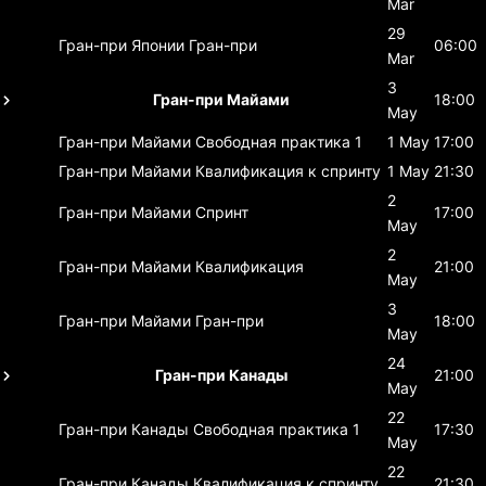
Mar
29
Гран-при Японии
Гран-при
06:00
Mar
3
Гран-при Майами
18:00
May
Гран-при Майами
Свободная практика 1
1 May
17:00
Гран-при Майами
Квалификация к спринту
1 May
21:30
2
Гран-при Майами
Спринт
17:00
May
2
Гран-при Майами
Квалификация
21:00
May
3
Гран-при Майами
Гран-при
18:00
May
24
Гран-при Канады
21:00
May
22
Гран-при Канады
Свободная практика 1
17:30
May
22
Гран-при Канады
Квалификация к спринту
21:30