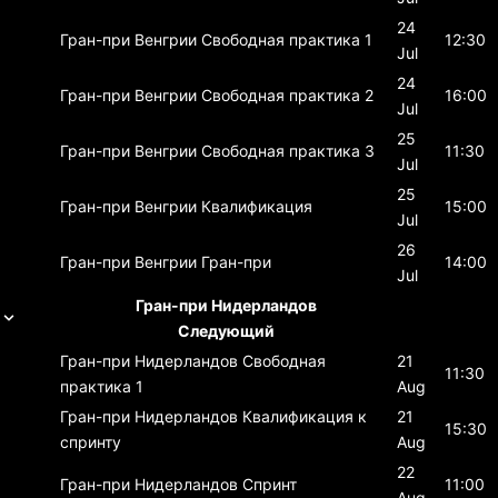
24
Гран-при Венгрии
Свободная практика 1
12:30
Jul
24
Гран-при Венгрии
Свободная практика 2
16:00
Jul
25
Гран-при Венгрии
Свободная практика 3
11:30
Jul
25
Гран-при Венгрии
Квалификация
15:00
Jul
26
Гран-при Венгрии
Гран-при
14:00
Jul
Гран-при Нидерландов
Следующий
Гран-при Нидерландов
Свободная
21
11:30
практика 1
Aug
Гран-при Нидерландов
Квалификация к
21
15:30
спринту
Aug
22
Гран-при Нидерландов
Спринт
11:00
Aug