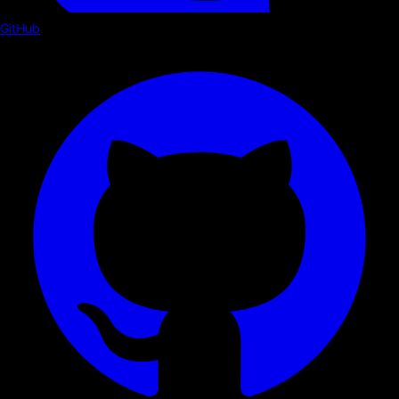
GitHub