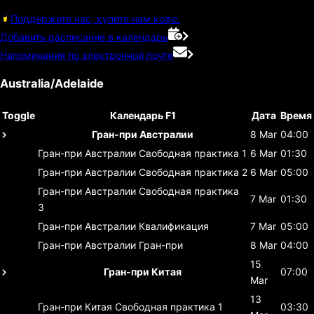
Поддержите нас, купите нам кофе.
Добавить расписание в календарь
Напоминания по электронной почте
Australia/Adelaide
Toggle
Календарь F1
Дата
Время
Гран-при Австралии
8 Mar
04:00
Гран-при Австралии
Свободная практика 1
6 Mar
01:30
Гран-при Австралии
Свободная практика 2
6 Mar
05:00
Гран-при Австралии
Свободная практика
7 Mar
01:30
3
Гран-при Австралии
Квалификация
7 Mar
05:00
Гран-при Австралии
Гран-при
8 Mar
04:00
15
Гран-при Китая
07:00
Mar
13
Гран-при Китая
Свободная практика 1
03:30