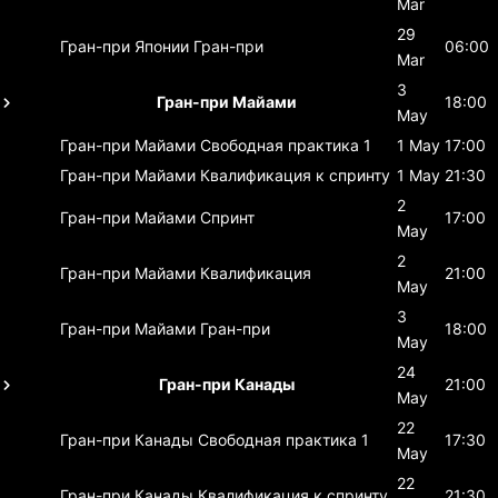
Mar
29
Гран-при Японии
Гран-при
06:00
Mar
3
Гран-при Майами
18:00
May
Гран-при Майами
Свободная практика 1
1 May
17:00
Гран-при Майами
Квалификация к спринту
1 May
21:30
2
Гран-при Майами
Спринт
17:00
May
2
Гран-при Майами
Квалификация
21:00
May
3
Гран-при Майами
Гран-при
18:00
May
24
Гран-при Канады
21:00
May
22
Гран-при Канады
Свободная практика 1
17:30
May
22
Гран-при Канады
Квалификация к спринту
21:30