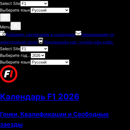
Select Site
Выберите язык
Menu
Добавить расписание в календарь
Напоминания по
электронной почте
Поддержите нас, купите нам кофе.
Select Site
Выберите год...
Выберите язык
Календарь F1
2026
Гонки, Квалификации и Свободные
заезды