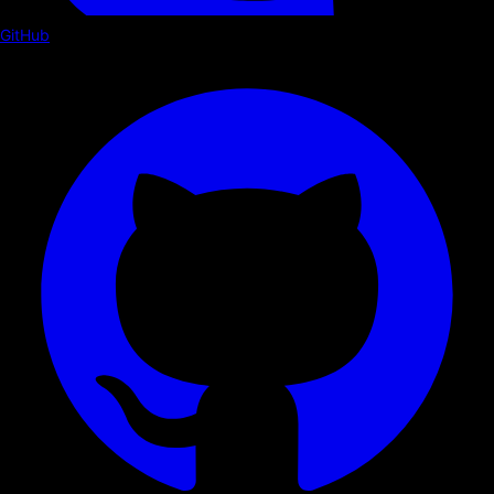
GitHub