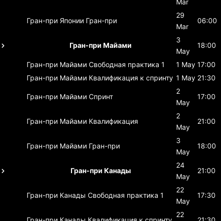
Mar
29
Гран-при Японии
Гран-при
06:00
Mar
3
Гран-при Майами
18:00
May
Гран-при Майами
Свободная практика 1
1 May
17:00
Гран-при Майами
Квалификация к спринту
1 May
21:30
2
Гран-при Майами
Спринт
17:00
May
2
Гран-при Майами
Квалификация
21:00
May
3
Гран-при Майами
Гран-при
18:00
May
24
Гран-при Канады
21:00
May
22
Гран-при Канады
Свободная практика 1
17:30
May
22
Гран-при Канады
Квалификация к спринту
21:30