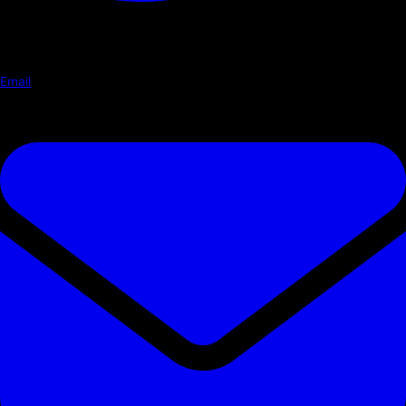
Email