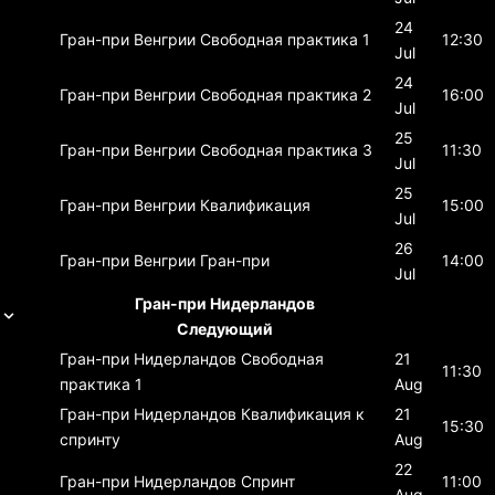
24
Гран-при Венгрии
Свободная практика 1
12:30
Jul
24
Гран-при Венгрии
Свободная практика 2
16:00
Jul
25
Гран-при Венгрии
Свободная практика 3
11:30
Jul
25
Гран-при Венгрии
Квалификация
15:00
Jul
26
Гран-при Венгрии
Гран-при
14:00
Jul
Гран-при Нидерландов
Следующий
Гран-при Нидерландов
Свободная
21
11:30
практика 1
Aug
Гран-при Нидерландов
Квалификация к
21
15:30
спринту
Aug
22
Гран-при Нидерландов
Спринт
11:00
Aug