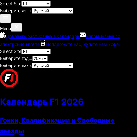
Select Site
Выберите язык
Menu
Добавить расписание в календарь
Напоминания по
электронной почте
Поддержите нас, купите нам кофе.
Select Site
Выберите год...
Выберите язык
Календарь F1
2026
Гонки, Квалификации и Свободные
заезды