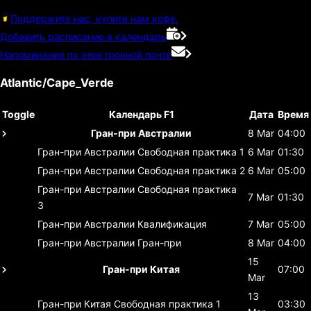
Поддержите нас, купите нам кофе.
Добавить расписание в календарь
Напоминания по электронной почте
Atlantic/Cape_Verde
Toggle
Календарь F1
Дата
Время
Гран-при Австралии
8 Mar
04:00
Гран-при Австралии
Свободная практика 1
6 Mar
01:30
Гран-при Австралии
Свободная практика 2
6 Mar
05:00
Гран-при Австралии
Свободная практика
7 Mar
01:30
3
Гран-при Австралии
Квалификация
7 Mar
05:00
Гран-при Австралии
Гран-при
8 Mar
04:00
15
Гран-при Китая
07:00
Mar
13
Гран-при Китая
Свободная практика 1
03:30