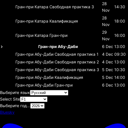
28
Гран-при Катара
Свободная практика 3
14:30
Nov
28
Гран-при Катара
Квалификация
18:00
Nov
29
Гран-при Катара
Гран-при
16:00
Nov
Гран-при Абу-Даби
6 Dec
13:00
Гран-при Абу-Даби
Свободная практика 1
4 Dec
09:30
Гран-при Абу-Даби
Свободная практика 2
4 Dec
13:00
Гран-при Абу-Даби
Свободная практика 3
5 Dec
10:30
Гран-при Абу-Даби
Квалификация
5 Dec
14:00
Гран-при Абу-Даби
Гран-при
6 Dec
13:00
Выберите язык
Select Site
Выберите год...
Bluesky