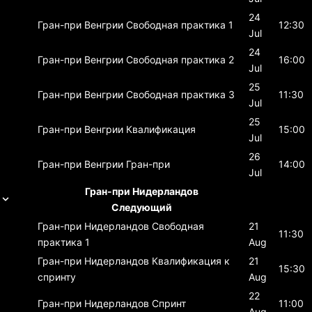
24
Гран-при Венгрии
Свободная практика 1
12:30
Jul
24
Гран-при Венгрии
Свободная практика 2
16:00
Jul
25
Гран-при Венгрии
Свободная практика 3
11:30
Jul
25
Гран-при Венгрии
Квалификация
15:00
Jul
26
Гран-при Венгрии
Гран-при
14:00
Jul
Гран-при Нидерландов
Следующий
Гран-при Нидерландов
Свободная
21
11:30
практика 1
Aug
Гран-при Нидерландов
Квалификация к
21
15:30
спринту
Aug
22
Гран-при Нидерландов
Спринт
11:00
Aug