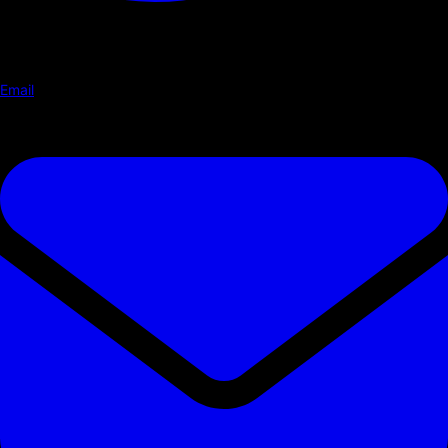
Email