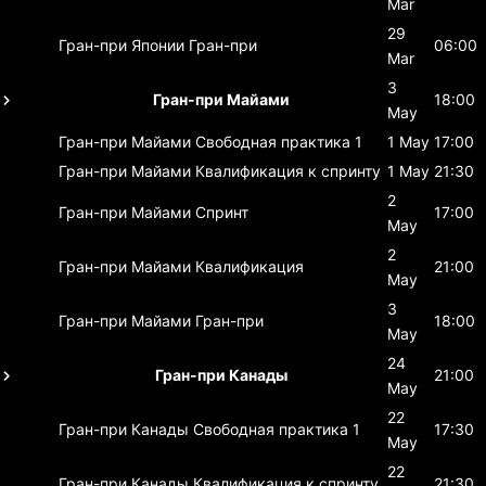
Mar
29
Гран-при Японии
Гран-при
06:00
Mar
3
Гран-при Майами
18:00
May
Гран-при Майами
Свободная практика 1
1 May
17:00
Гран-при Майами
Квалификация к спринту
1 May
21:30
2
Гран-при Майами
Спринт
17:00
May
2
Гран-при Майами
Квалификация
21:00
May
3
Гран-при Майами
Гран-при
18:00
May
24
Гран-при Канады
21:00
May
22
Гран-при Канады
Свободная практика 1
17:30
May
22
Гран-при Канады
Квалификация к спринту
21:30