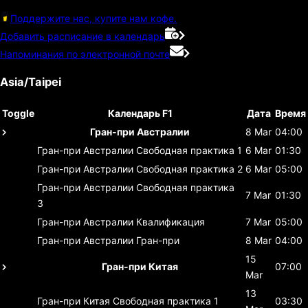
Поддержите нас, купите нам кофе.
Добавить расписание в календарь
Напоминания по электронной почте
Asia/Taipei
Toggle
Календарь F1
Дата
Время
Гран-при Австралии
8 Mar
04:00
Гран-при Австралии
Свободная практика 1
6 Mar
01:30
Гран-при Австралии
Свободная практика 2
6 Mar
05:00
Гран-при Австралии
Свободная практика
7 Mar
01:30
3
Гран-при Австралии
Квалификация
7 Mar
05:00
Гран-при Австралии
Гран-при
8 Mar
04:00
15
Гран-при Китая
07:00
Mar
13
Гран-при Китая
Свободная практика 1
03:30