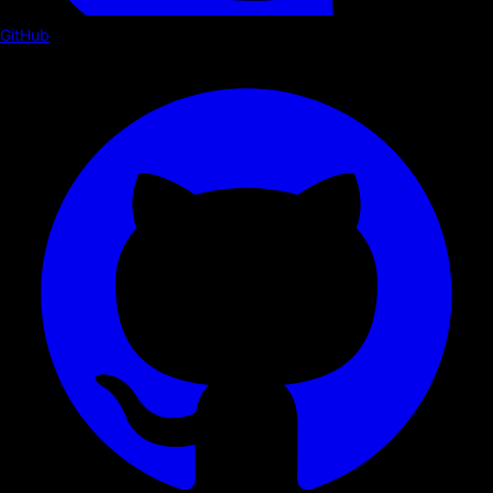
GitHub