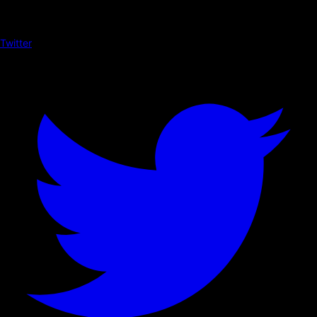
Twitter