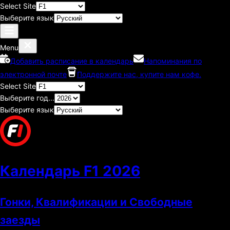
Select Site
Выберите язык
Menu
Добавить расписание в календарь
Напоминания по
электронной почте
Поддержите нас, купите нам кофе.
Select Site
Выберите год...
Выберите язык
Календарь F1
2026
Гонки, Квалификации и Свободные
заезды