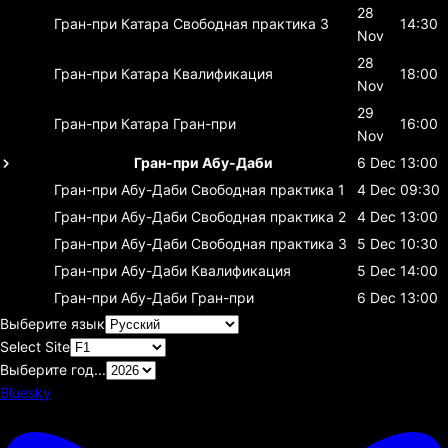
28
Гран-при Катара
Свободная практика 3
14:30
Nov
28
Гран-при Катара
Квалификация
18:00
Nov
29
Гран-при Катара
Гран-при
16:00
Nov
Гран-при Абу-Даби
6 Dec
13:00
Гран-при Абу-Даби
Свободная практика 1
4 Dec
09:30
Гран-при Абу-Даби
Свободная практика 2
4 Dec
13:00
Гран-при Абу-Даби
Свободная практика 3
5 Dec
10:30
Гран-при Абу-Даби
Квалификация
5 Dec
14:00
Гран-при Абу-Даби
Гран-при
6 Dec
13:00
Выберите язык
Select Site
Выберите год...
Bluesky