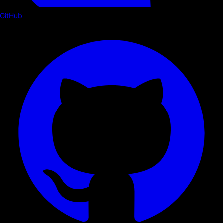
GitHub