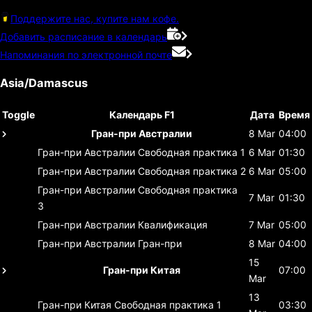
Поддержите нас, купите нам кофе.
Добавить расписание в календарь
Напоминания по электронной почте
Asia/Damascus
Toggle
Календарь F1
Дата
Время
Гран-при Австралии
8 Mar
04:00
Гран-при Австралии
Свободная практика 1
6 Mar
01:30
Гран-при Австралии
Свободная практика 2
6 Mar
05:00
Гран-при Австралии
Свободная практика
7 Mar
01:30
3
Гран-при Австралии
Квалификация
7 Mar
05:00
Гран-при Австралии
Гран-при
8 Mar
04:00
15
Гран-при Китая
07:00
Mar
13
Гран-при Китая
Свободная практика 1
03:30