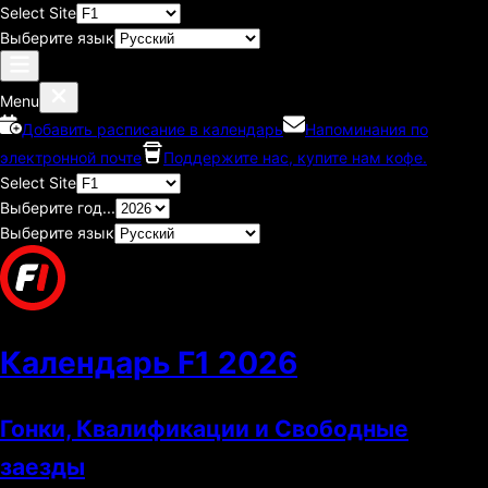
Select Site
Выберите язык
Menu
Добавить расписание в календарь
Напоминания по
электронной почте
Поддержите нас, купите нам кофе.
Select Site
Выберите год...
Выберите язык
Календарь F1
2026
Гонки, Квалификации и Свободные
заезды