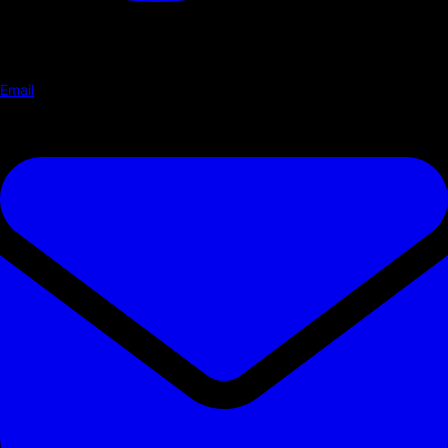
Email