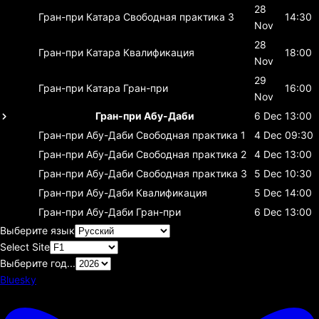
28
Гран-при Катара
Свободная практика 3
14:30
Nov
28
Гран-при Катара
Квалификация
18:00
Nov
29
Гран-при Катара
Гран-при
16:00
Nov
Гран-при Абу-Даби
6 Dec
13:00
Гран-при Абу-Даби
Свободная практика 1
4 Dec
09:30
Гран-при Абу-Даби
Свободная практика 2
4 Dec
13:00
Гран-при Абу-Даби
Свободная практика 3
5 Dec
10:30
Гран-при Абу-Даби
Квалификация
5 Dec
14:00
Гран-при Абу-Даби
Гран-при
6 Dec
13:00
Выберите язык
Select Site
Выберите год...
Bluesky