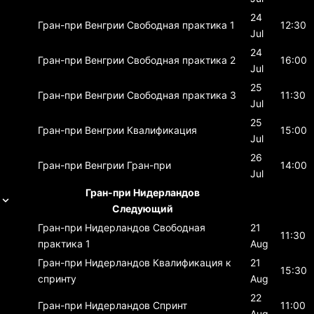
24
Гран-при Венгрии
Свободная практика 1
12:30
Jul
24
Гран-при Венгрии
Свободная практика 2
16:00
Jul
25
Гран-при Венгрии
Свободная практика 3
11:30
Jul
25
Гран-при Венгрии
Квалификация
15:00
Jul
26
Гран-при Венгрии
Гран-при
14:00
Jul
Гран-при Нидерландов
Следующий
Гран-при Нидерландов
Свободная
21
11:30
практика 1
Aug
Гран-при Нидерландов
Квалификация к
21
15:30
спринту
Aug
22
Гран-при Нидерландов
Спринт
11:00
Aug