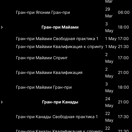
Mar
29
Гран-при Японии
Гран-при
06:00
Mar
3
Гран-при Майами
18:00
May
Гран-при Майами
Свободная практика 1
1 May
17:00
Гран-при Майами
Квалификация к спринту
1 May
21:30
2
Гран-при Майами
Спринт
17:00
May
2
Гран-при Майами
Квалификация
21:00
May
3
Гран-при Майами
Гран-при
18:00
May
24
Гран-при Канады
21:00
May
22
Гран-при Канады
Свободная практика 1
17:30
May
22
Гран-при Канады
Квалификация к спринту
21:30