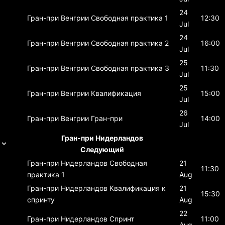
24
Гран-при Венгрии
Свободная практика 1
12:30
Jul
24
Гран-при Венгрии
Свободная практика 2
16:00
Jul
25
Гран-при Венгрии
Свободная практика 3
11:30
Jul
25
Гран-при Венгрии
Квалификация
15:00
Jul
26
Гран-при Венгрии
Гран-при
14:00
Jul
Гран-при Нидерландов
Следующий
Гран-при Нидерландов
Свободная
21
11:30
практика 1
Aug
Гран-при Нидерландов
Квалификация к
21
15:30
спринту
Aug
22
Гран-при Нидерландов
Спринт
11:00
Aug