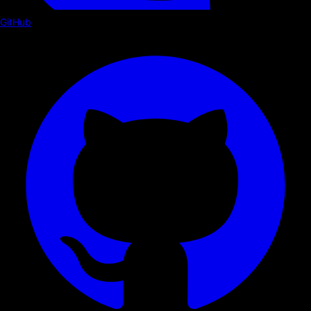
GitHub