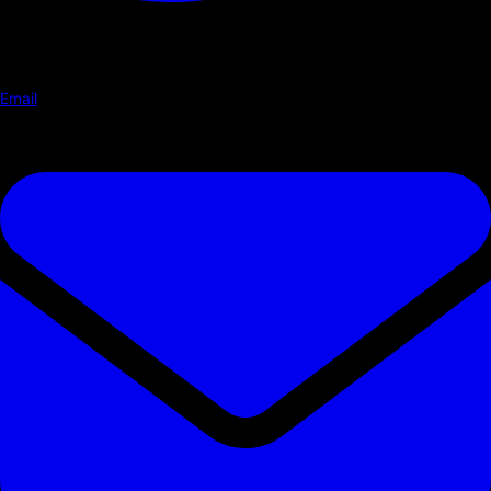
Email