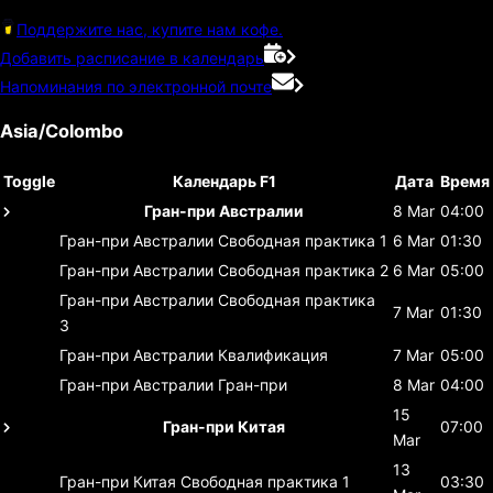
Поддержите нас, купите нам кофе.
Добавить расписание в календарь
Напоминания по электронной почте
Asia/Colombo
Toggle
Календарь F1
Дата
Время
Гран-при Австралии
8 Mar
04:00
Гран-при Австралии
Свободная практика 1
6 Mar
01:30
Гран-при Австралии
Свободная практика 2
6 Mar
05:00
Гран-при Австралии
Свободная практика
7 Mar
01:30
3
Гран-при Австралии
Квалификация
7 Mar
05:00
Гран-при Австралии
Гран-при
8 Mar
04:00
15
Гран-при Китая
07:00
Mar
13
Гран-при Китая
Свободная практика 1
03:30