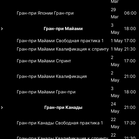
Mar
29
Гран-при Японии
Гран-при
06:00
Mar
3
Гран-при Майами
18:00
May
Гран-при Майами
Свободная практика 1
1 May
17:00
Гран-при Майами
Квалификация к спринту
1 May
21:30
2
Гран-при Майами
Спринт
17:00
May
2
Гран-при Майами
Квалификация
21:00
May
3
Гран-при Майами
Гран-при
18:00
May
24
Гран-при Канады
21:00
May
22
Гран-при Канады
Свободная практика 1
17:30
May
22
Гран-при Канады
Квалификация к спринту
21:30