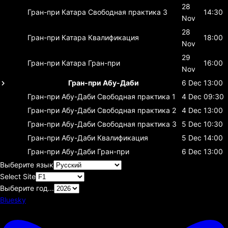
28
Гран-при Катара
Свободная практика 3
14:30
Nov
28
Гран-при Катара
Квалификация
18:00
Nov
29
Гран-при Катара
Гран-при
16:00
Nov
Гран-при Абу-Даби
6 Dec
13:00
Гран-при Абу-Даби
Свободная практика 1
4 Dec
09:30
Гран-при Абу-Даби
Свободная практика 2
4 Dec
13:00
Гран-при Абу-Даби
Свободная практика 3
5 Dec
10:30
Гран-при Абу-Даби
Квалификация
5 Dec
14:00
Гран-при Абу-Даби
Гран-при
6 Dec
13:00
Выберите язык
Select Site
Выберите год...
Bluesky