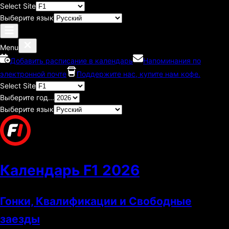
Select Site
Выберите язык
Menu
Добавить расписание в календарь
Напоминания по
электронной почте
Поддержите нас, купите нам кофе.
Select Site
Выберите год...
Выберите язык
Календарь F1
2026
Гонки, Квалификации и Свободные
заезды