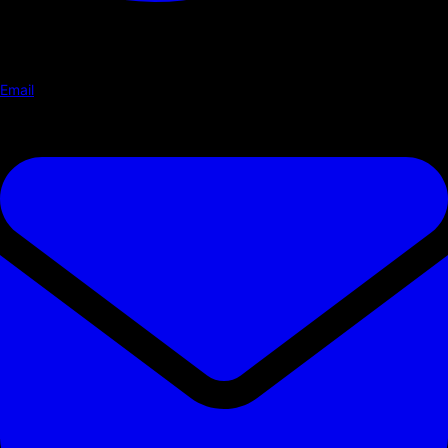
Email