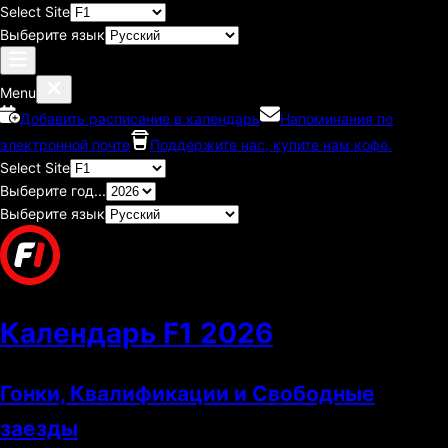
Select Site
Выберите язык
Menu
Добавить расписание в календарь
Напоминания по
электронной почте
Поддержите нас, купите нам кофе.
Select Site
Выберите год...
Выберите язык
Календарь F1
2026
Гонки, Квалификации и Свободные
заезды