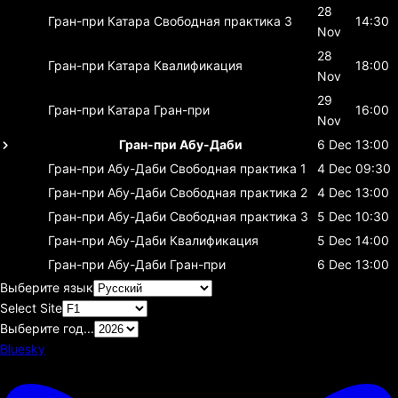
28
Гран-при Катара
Свободная практика 3
14:30
Nov
28
Гран-при Катара
Квалификация
18:00
Nov
29
Гран-при Катара
Гран-при
16:00
Nov
Гран-при Абу-Даби
6 Dec
13:00
Гран-при Абу-Даби
Свободная практика 1
4 Dec
09:30
Гран-при Абу-Даби
Свободная практика 2
4 Dec
13:00
Гран-при Абу-Даби
Свободная практика 3
5 Dec
10:30
Гран-при Абу-Даби
Квалификация
5 Dec
14:00
Гран-при Абу-Даби
Гран-при
6 Dec
13:00
Выберите язык
Select Site
Выберите год...
Bluesky