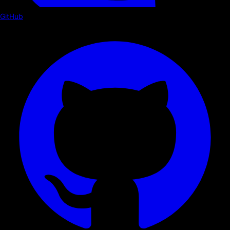
GitHub