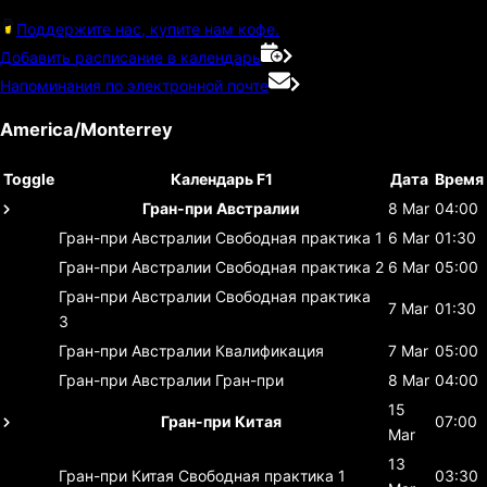
Поддержите нас, купите нам кофе.
Добавить расписание в календарь
Напоминания по электронной почте
America/Monterrey
Toggle
Календарь F1
Дата
Время
Гран-при Австралии
8 Mar
04:00
Гран-при Австралии
Свободная практика 1
6 Mar
01:30
Гран-при Австралии
Свободная практика 2
6 Mar
05:00
Гран-при Австралии
Свободная практика
7 Mar
01:30
3
Гран-при Австралии
Квалификация
7 Mar
05:00
Гран-при Австралии
Гран-при
8 Mar
04:00
15
Гран-при Китая
07:00
Mar
13
Гран-при Китая
Свободная практика 1
03:30