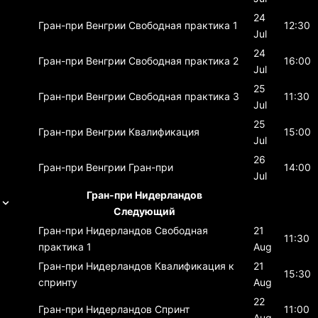
24
Гран-при Венгрии
Свободная практика 1
12:30
Jul
24
Гран-при Венгрии
Свободная практика 2
16:00
Jul
25
Гран-при Венгрии
Свободная практика 3
11:30
Jul
25
Гран-при Венгрии
Квалификация
15:00
Jul
26
Гран-при Венгрии
Гран-при
14:00
Jul
Гран-при Нидерландов
Следующий
Гран-при Нидерландов
Свободная
21
11:30
практика 1
Aug
Гран-при Нидерландов
Квалификация к
21
15:30
спринту
Aug
22
Гран-при Нидерландов
Спринт
11:00
Aug