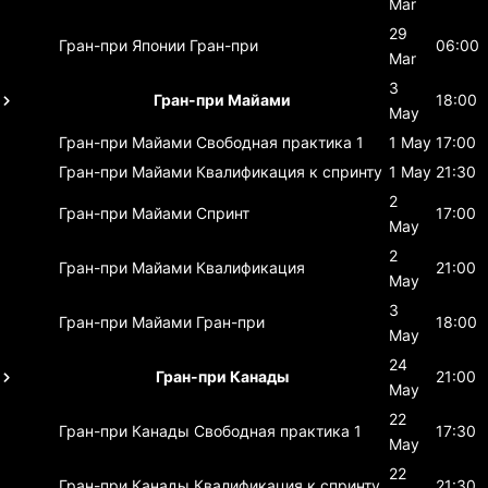
Mar
29
Гран-при Японии
Гран-при
06:00
Mar
3
Гран-при Майами
18:00
May
Гран-при Майами
Свободная практика 1
1 May
17:00
Гран-при Майами
Квалификация к спринту
1 May
21:30
2
Гран-при Майами
Спринт
17:00
May
2
Гран-при Майами
Квалификация
21:00
May
3
Гран-при Майами
Гран-при
18:00
May
24
Гран-при Канады
21:00
May
22
Гран-при Канады
Свободная практика 1
17:30
May
22
Гран-при Канады
Квалификация к спринту
21:30