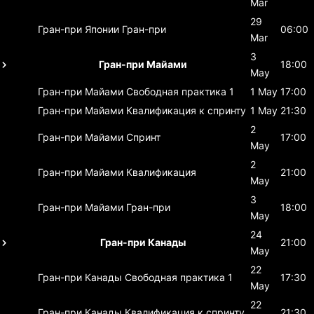
Mar
29
Гран-при Японии
Гран-при
06:00
Mar
3
Гран-при Майами
18:00
May
Гран-при Майами
Свободная практика 1
1 May
17:00
Гран-при Майами
Квалификация к спринту
1 May
21:30
2
Гран-при Майами
Спринт
17:00
May
2
Гран-при Майами
Квалификация
21:00
May
3
Гран-при Майами
Гран-при
18:00
May
24
Гран-при Канады
21:00
May
22
Гран-при Канады
Свободная практика 1
17:30
May
22
Гран-при Канады
Квалификация к спринту
21:30