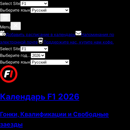
Select Site
Выберите язык
Menu
Добавить расписание в календарь
Напоминания по
электронной почте
Поддержите нас, купите нам кофе.
Select Site
Выберите год...
Выберите язык
Календарь F1
2026
Гонки, Квалификации и Свободные
заезды