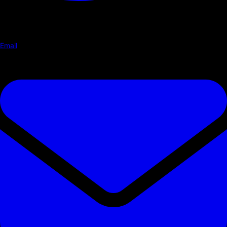
Email