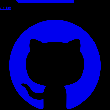
GitHub