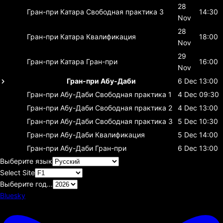
28
Гран-при Катара
Свободная практика 3
14:30
Nov
28
Гран-при Катара
Квалификация
18:00
Nov
29
Гран-при Катара
Гран-при
16:00
Nov
Гран-при Абу-Даби
6 Dec
13:00
Гран-при Абу-Даби
Свободная практика 1
4 Dec
09:30
Гран-при Абу-Даби
Свободная практика 2
4 Dec
13:00
Гран-при Абу-Даби
Свободная практика 3
5 Dec
10:30
Гран-при Абу-Даби
Квалификация
5 Dec
14:00
Гран-при Абу-Даби
Гран-при
6 Dec
13:00
Выберите язык
Select Site
Выберите год...
Bluesky