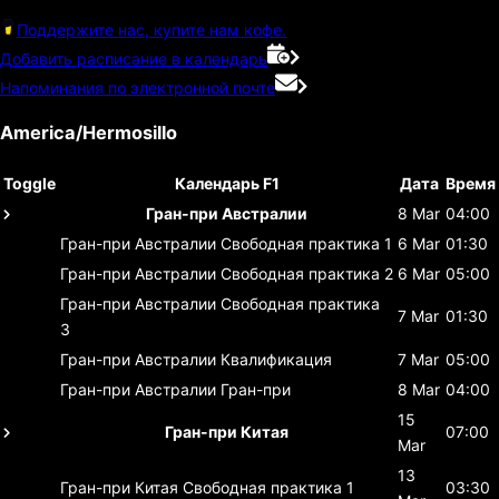
Поддержите нас, купите нам кофе.
Добавить расписание в календарь
Напоминания по электронной почте
America/Hermosillo
Toggle
Календарь F1
Дата
Время
Гран-при Австралии
8 Mar
04:00
Гран-при Австралии
Свободная практика 1
6 Mar
01:30
Гран-при Австралии
Свободная практика 2
6 Mar
05:00
Гран-при Австралии
Свободная практика
7 Mar
01:30
3
Гран-при Австралии
Квалификация
7 Mar
05:00
Гран-при Австралии
Гран-при
8 Mar
04:00
15
Гран-при Китая
07:00
Mar
13
Гран-при Китая
Свободная практика 1
03:30