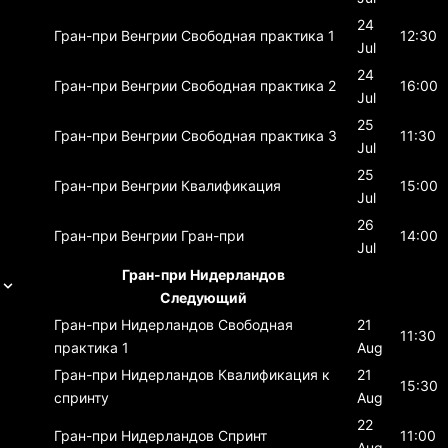
24
Гран-при Венгрии
Свободная практика 1
12:30
Jul
24
Гран-при Венгрии
Свободная практика 2
16:00
Jul
25
Гран-при Венгрии
Свободная практика 3
11:30
Jul
25
Гран-при Венгрии
Квалификация
15:00
Jul
26
Гран-при Венгрии
Гран-при
14:00
Jul
Гран-при Нидерландов
Следующий
Гран-при Нидерландов
Свободная
21
11:30
практика 1
Aug
Гран-при Нидерландов
Квалификация к
21
15:30
спринту
Aug
22
Гран-при Нидерландов
Спринт
11:00
Aug