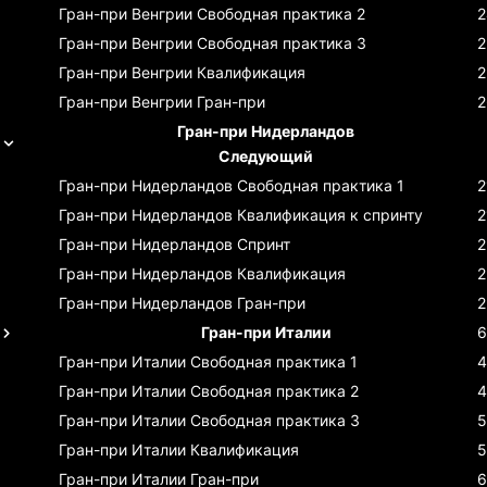
Гран-при Венгрии
Свободная практика 2
2
Гран-при Венгрии
Свободная практика 3
2
Гран-при Венгрии
Квалификация
2
Гран-при Венгрии
Гран-при
2
Гран-при Нидерландов
Следующий
Гран-при Нидерландов
Свободная практика 1
2
Гран-при Нидерландов
Квалификация к спринту
2
Гран-при Нидерландов
Спринт
2
Гран-при Нидерландов
Квалификация
2
Гран-при Нидерландов
Гран-при
2
Гран-при Италии
6
Гран-при Италии
Свободная практика 1
4
Гран-при Италии
Свободная практика 2
4
Гран-при Италии
Свободная практика 3
5
Гран-при Италии
Квалификация
5
Гран-при Италии
Гран-при
6