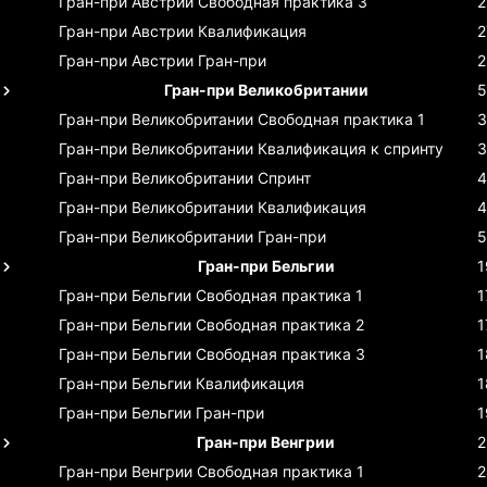
Гран-при Австрии
Свободная практика 3
2
Гран-при Австрии
Квалификация
2
Гран-при Австрии
Гран-при
2
Гран-при Великобритании
5
Гран-при Великобритании
Свободная практика 1
3
Гран-при Великобритании
Квалификация к спринту
3
Гран-при Великобритании
Спринт
4
Гран-при Великобритании
Квалификация
4
Гран-при Великобритании
Гран-при
5
Гран-при Бельгии
1
Гран-при Бельгии
Свободная практика 1
1
Гран-при Бельгии
Свободная практика 2
1
Гран-при Бельгии
Свободная практика 3
1
Гран-при Бельгии
Квалификация
1
Гран-при Бельгии
Гран-при
1
Гран-при Венгрии
2
Гран-при Венгрии
Свободная практика 1
2