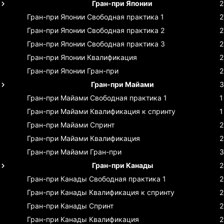
Гран-при Японии
2
Гран-при Японии
Свободная практика 1
2
Гран-при Японии
Свободная практика 2
2
Гран-при Японии
Свободная практика 3
2
Гран-при Японии
Квалификация
2
Гран-при Японии
Гран-при
2
Гран-при Майами
3
Гран-при Майами
Свободная практика 1
1
Гран-при Майами
Квалификация к спринту
1
Гран-при Майами
Спринт
2
Гран-при Майами
Квалификация
2
Гран-при Майами
Гран-при
3
Гран-при Канады
2
Гран-при Канады
Свободная практика 1
2
Гран-при Канады
Квалификация к спринту
2
Гран-при Канады
Спринт
2
Гран-при Канады
Квалификация
2