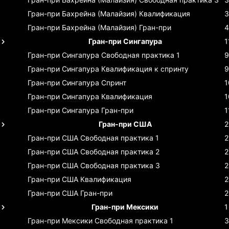
Гран-при Бахрейна (Малайзия)
Квалификация
3
Гран-при Бахрейна (Малайзия)
Гран-при
4
Гран-при Сингапура
1
Гран-при Сингапура
Свободная практика 1
9
Гран-при Сингапура
Квалификация к спринту
9
Гран-при Сингапура
Спринт
1
Гран-при Сингапура
Квалификация
1
Гран-при Сингапура
Гран-при
1
Гран-при США
2
Гран-при США
Свободная практика 1
2
Гран-при США
Свободная практика 2
2
Гран-при США
Свободная практика 3
2
Гран-при США
Квалификация
2
Гран-при США
Гран-при
2
Гран-при Мексики
1
Гран-при Мексики
Свободная практика 1
3