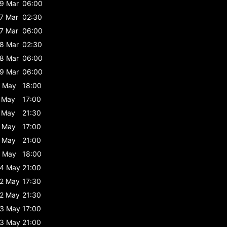
9 Mar
06:00
7 Mar
02:30
7 Mar
06:00
8 Mar
02:30
8 Mar
06:00
9 Mar
06:00
 May
18:00
 May
17:00
 May
21:30
 May
17:00
 May
21:00
 May
18:00
4 May
21:00
2 May
17:30
2 May
21:30
3 May
17:00
3 May
21:00