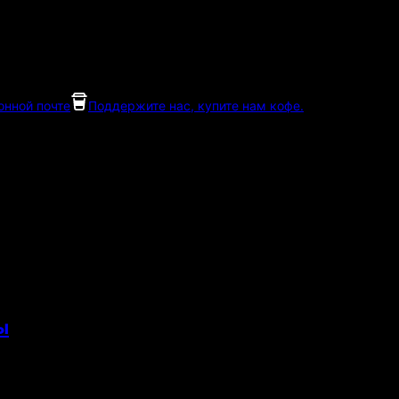
онной почте
Поддержите нас, купите нам кофе.
ы