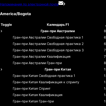
Напоминания по электронной почте
America/Bogota
Toggle
Календарь F1
Гран-при Австралии
8
Гран-при Австралии
Свободная практика 1
6
Гран-при Австралии
Свободная практика 2
6
Гран-при Австралии
Свободная практика 3
7
Гран-при Австралии
Квалификация
7
Гран-при Австралии
Гран-при
8
Гран-при Китая
1
Гран-при Китая
Свободная практика 1
1
Гран-при Китая
Квалификация к спринту
1
Гран-при Китая
Спринт
1
Гран-при Китая
Квалификация
1
Гран-при Китая
Гран-при
1