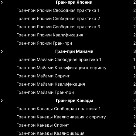
Гран-при Японии
2
Гран-при Японии
Свободная практика 1
2
Гран-при Японии
Свободная практика 2
2
Гран-при Японии
Свободная практика 3
2
Гран-при Японии
Квалификация
2
Гран-при Японии
Гран-при
2
Гран-при Майами
3
Гран-при Майами
Свободная практика 1
1
Гран-при Майами
Квалификация к спринту
1
Гран-при Майами
Спринт
2
Гран-при Майами
Квалификация
2
Гран-при Майами
Гран-при
3
Гран-при Канады
2
Гран-при Канады
Свободная практика 1
2
Гран-при Канады
Квалификация к спринту
2
Гран-при Канады
Спринт
2
Гран-при Канады
Квалификация
2