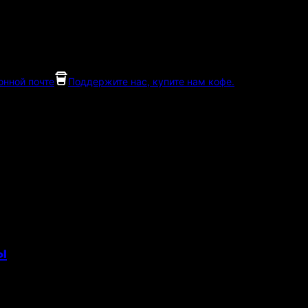
онной почте
Поддержите нас, купите нам кофе.
ы