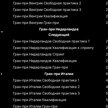
Гран-при Венгрии
Свободная практика 2
2
Гран-при Венгрии
Свободная практика 3
2
Гран-при Венгрии
Квалификация
2
Гран-при Венгрии
Гран-при
2
Гран-при Нидерландов
Следующий
Гран-при Нидерландов
Свободная практика 1
2
Гран-при Нидерландов
Квалификация к спринту
2
Гран-при Нидерландов
Спринт
2
Гран-при Нидерландов
Квалификация
2
Гран-при Нидерландов
Гран-при
2
Гран-при Италии
6
Гран-при Италии
Свободная практика 1
4
Гран-при Италии
Свободная практика 2
4
Гран-при Италии
Свободная практика 3
5
Гран-при Италии
Квалификация
5
Гран-при Италии
Гран-при
6