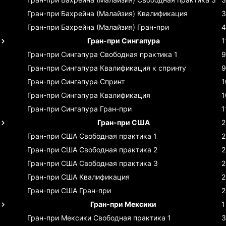
Гран-при Бахрейна (Малайзия)
Квалификация
3
Гран-при Бахрейна (Малайзия)
Гран-при
4
Гран-при Сингапура
1
Гран-при Сингапура
Свободная практика 1
9
Гран-при Сингапура
Квалификация к спринту
9
Гран-при Сингапура
Спринт
1
Гран-при Сингапура
Квалификация
1
Гран-при Сингапура
Гран-при
1
Гран-при США
2
Гран-при США
Свободная практика 1
2
Гран-при США
Свободная практика 2
2
Гран-при США
Свободная практика 3
2
Гран-при США
Квалификация
2
Гран-при США
Гран-при
2
Гран-при Мексики
1
Гран-при Мексики
Свободная практика 1
3