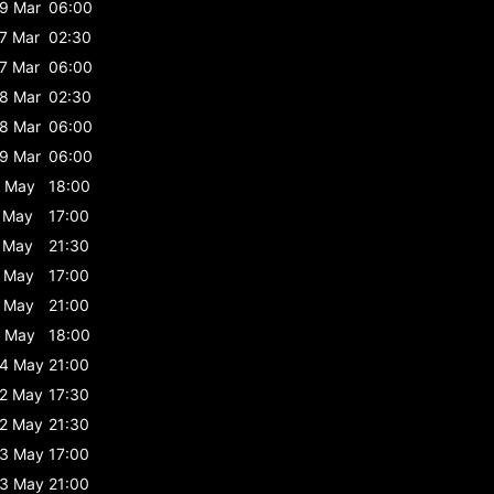
9 Mar
06:00
7 Mar
02:30
7 Mar
06:00
8 Mar
02:30
8 Mar
06:00
9 Mar
06:00
 May
18:00
 May
17:00
 May
21:30
 May
17:00
 May
21:00
 May
18:00
4 May
21:00
2 May
17:30
2 May
21:30
3 May
17:00
3 May
21:00