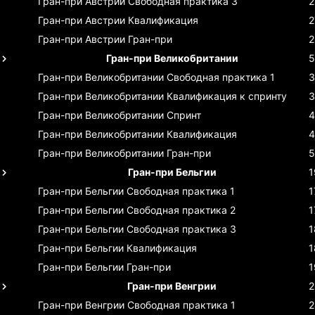
Гран-при Австрии
Свободная практика 3
2
Гран-при Австрии
Квалификация
2
Гран-при Австрии
Гран-при
2
Гран-при Великобритании
5
Гран-при Великобритании
Свободная практика 1
3
Гран-при Великобритании
Квалификация к спринту
3
Гран-при Великобритании
Спринт
4
Гран-при Великобритании
Квалификация
4
Гран-при Великобритании
Гран-при
5
Гран-при Бельгии
1
Гран-при Бельгии
Свободная практика 1
1
Гран-при Бельгии
Свободная практика 2
1
Гран-при Бельгии
Свободная практика 3
1
Гран-при Бельгии
Квалификация
1
Гран-при Бельгии
Гран-при
1
Гран-при Венгрии
2
Гран-при Венгрии
Свободная практика 1
2