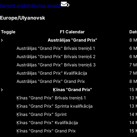
Saņemt atgādinājumus epastā
Europe/Ulyanovsk
Toggle
F1 Calendar
Da
Austrālijas "Grand Prix"
8 M
Austrālijas "Grand Prix"
Brīvais treniņš 1
6 M
Austrālijas "Grand Prix"
Brīvais treniņš 2
6 M
Austrālijas "Grand Prix"
Brīvais treniņš 3
7 M
Austrālijas "Grand Prix"
Kvalifikācija
7 M
Austrālijas "Grand Prix"
Grand Prix
8 M
Ķīnas "Grand Prix"
15 
Ķīnas "Grand Prix"
Brīvais treniņš 1
13 
Ķīnas "Grand Prix"
Sprinta kvalifkācija
13 
Ķīnas "Grand Prix"
Sprint
14 
Ķīnas "Grand Prix"
Kvalifikācija
14 
Ķīnas "Grand Prix"
Grand Prix
15 