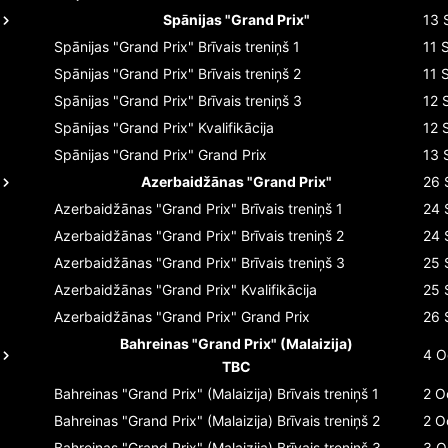
Spānijas "Grand Prix"
13 
Spānijas "Grand Prix"
Brīvais treniņš 1
11 
Spānijas "Grand Prix"
Brīvais treniņš 2
11 
Spānijas "Grand Prix"
Brīvais treniņš 3
12 
Spānijas "Grand Prix"
Kvalifikācija
12 
Spānijas "Grand Prix"
Grand Prix
13 
Azerbaidžānas "Grand Prix"
26 
Azerbaidžānas "Grand Prix"
Brīvais treniņš 1
24 
Azerbaidžānas "Grand Prix"
Brīvais treniņš 2
24 
Azerbaidžānas "Grand Prix"
Brīvais treniņš 3
25 
Azerbaidžānas "Grand Prix"
Kvalifikācija
25 
Azerbaidžānas "Grand Prix"
Grand Prix
26 
Bahreinas "Grand Prix" (Malaizija)
4 O
TBC
Bahreinas "Grand Prix" (Malaizija)
Brīvais treniņš 1
2 O
Bahreinas "Grand Prix" (Malaizija)
Brīvais treniņš 2
2 O
Bahreinas "Grand Prix" (Malaizija)
Brīvais treniņš 3
3 O