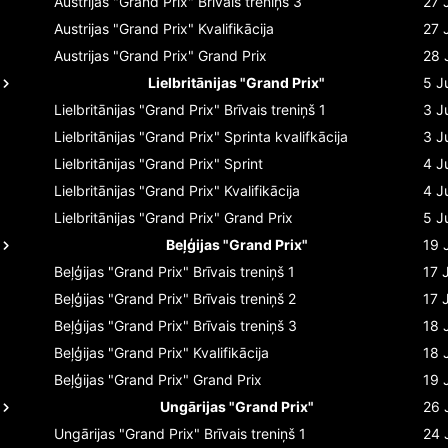
Austrijas "Grand Prix"
Brīvais treniņš 3
27 
Austrijas "Grand Prix"
Kvalifikācija
27 
Austrijas "Grand Prix"
Grand Prix
28 
Lielbritānijas "Grand Prix"
5 J
Lielbritānijas "Grand Prix"
Brīvais treniņš 1
3 J
Lielbritānijas "Grand Prix"
Sprinta kvalifkācija
3 J
Lielbritānijas "Grand Prix"
Sprint
4 J
Lielbritānijas "Grand Prix"
Kvalifikācija
4 J
Lielbritānijas "Grand Prix"
Grand Prix
5 J
Beļģijas "Grand Prix"
19 
Beļģijas "Grand Prix"
Brīvais treniņš 1
17 
Beļģijas "Grand Prix"
Brīvais treniņš 2
17 
Beļģijas "Grand Prix"
Brīvais treniņš 3
18 
Beļģijas "Grand Prix"
Kvalifikācija
18 
Beļģijas "Grand Prix"
Grand Prix
19 
Ungārijas "Grand Prix"
26 
Ungārijas "Grand Prix"
Brīvais treniņš 1
24 