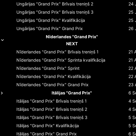
Ungārijas "Grand Prix"
Brīvais treniņš 2
24 
Ungārijas "Grand Prix"
Brīvais treniņš 3
25 
Ungārijas "Grand Prix"
Kvalifikācija
25 
Ungārijas "Grand Prix"
Grand Prix
26 
Nīderlandes "Grand Prix"
NEXT
Nīderlandes "Grand Prix"
Brīvais treniņš 1
21 
Nīderlandes "Grand Prix"
Sprinta kvalifkācija
21 
Nīderlandes "Grand Prix"
Sprint
22 
Nīderlandes "Grand Prix"
Kvalifikācija
22 
Nīderlandes "Grand Prix"
Grand Prix
23 
Itālijas "Grand Prix"
6 S
Itālijas "Grand Prix"
Brīvais treniņš 1
4 S
Itālijas "Grand Prix"
Brīvais treniņš 2
4 S
Itālijas "Grand Prix"
Brīvais treniņš 3
5 S
Itālijas "Grand Prix"
Kvalifikācija
5 S
Itālijas "Grand Prix"
Grand Prix
6 S