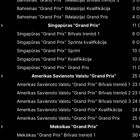
Bahreinas "Grand Prix" (Malaizija)
Kvalifikācija
3 O
Bahreinas "Grand Prix" (Malaizija)
Grand Prix
4 O
Singapūras "Grand Prix"
11 
Singapūras "Grand Prix"
Brīvais treniņš 1
9 O
Singapūras "Grand Prix"
Sprinta kvalifkācija
9 O
Singapūras "Grand Prix"
Sprint
10 
Singapūras "Grand Prix"
Kvalifikācija
10 
Singapūras "Grand Prix"
Grand Prix
11 
Amerikas Savienoto Valstu "Grand Prix"
25 
Amerikas Savienoto Valstu "Grand Prix"
Brīvais treniņš 1
23 
Amerikas Savienoto Valstu "Grand Prix"
Brīvais treniņš 2
23 
Amerikas Savienoto Valstu "Grand Prix"
Brīvais treniņš 3
24 
Amerikas Savienoto Valstu "Grand Prix"
Kvalifikācija
24 
Amerikas Savienoto Valstu "Grand Prix"
Grand Prix
25 
Meksikas "Grand Prix"
1 N
Meksikas "Grand Prix"
Brīvais treniņš 1
30 