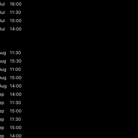
Jul
16:00
Jul
11:30
Jul
15:00
Jul
14:00
Aug
11:30
Aug
15:30
Aug
11:00
Aug
15:00
Aug
14:00
ep
14:00
ep
11:30
ep
15:00
ep
11:30
ep
15:00
ep
14:00