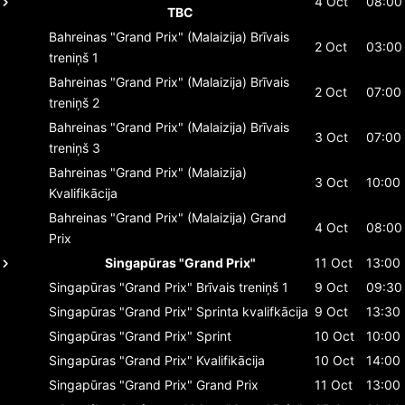
4 Oct
08:00
TBC
Bahreinas "Grand Prix" (Malaizija)
Brīvais
2 Oct
03:00
treniņš 1
Bahreinas "Grand Prix" (Malaizija)
Brīvais
2 Oct
07:00
treniņš 2
Bahreinas "Grand Prix" (Malaizija)
Brīvais
3 Oct
07:00
treniņš 3
Bahreinas "Grand Prix" (Malaizija)
3 Oct
10:00
Kvalifikācija
Bahreinas "Grand Prix" (Malaizija)
Grand
4 Oct
08:00
Prix
Singapūras "Grand Prix"
11 Oct
13:00
Singapūras "Grand Prix"
Brīvais treniņš 1
9 Oct
09:30
Singapūras "Grand Prix"
Sprinta kvalifkācija
9 Oct
13:30
Singapūras "Grand Prix"
Sprint
10 Oct
10:00
Singapūras "Grand Prix"
Kvalifikācija
10 Oct
14:00
Singapūras "Grand Prix"
Grand Prix
11 Oct
13:00