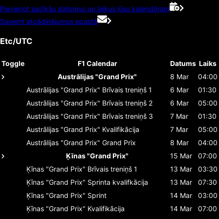
Pievienot sacīkšu datumus un laikus jūsu kalendāram
Saņemt atgādinājumus epastā
Etc/UTC
Toggle
F1 Calendar
Datums
Laiks
Austrālijas "Grand Prix"
8 Mar
04:00
Austrālijas "Grand Prix"
Brīvais treniņš 1
6 Mar
01:30
Austrālijas "Grand Prix"
Brīvais treniņš 2
6 Mar
05:00
Austrālijas "Grand Prix"
Brīvais treniņš 3
7 Mar
01:30
Austrālijas "Grand Prix"
Kvalifikācija
7 Mar
05:00
Austrālijas "Grand Prix"
Grand Prix
8 Mar
04:00
Ķīnas "Grand Prix"
15 Mar
07:00
Ķīnas "Grand Prix"
Brīvais treniņš 1
13 Mar
03:30
Ķīnas "Grand Prix"
Sprinta kvalifkācija
13 Mar
07:30
Ķīnas "Grand Prix"
Sprint
14 Mar
03:00
Ķīnas "Grand Prix"
Kvalifikācija
14 Mar
07:00