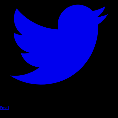
Email