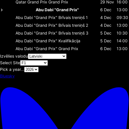
Qatar Grand Prix
Grand Prix
29 Nov
16:00
Abu Dabi "Grand Prix"
6 Dec
13:00
Abu Dabi "Grand Prix"
Brīvais treniņš 1
4 Dec
09:30
Abu Dabi "Grand Prix"
Brīvais treniņš 2
4 Dec
13:00
Abu Dabi "Grand Prix"
Brīvais treniņš 3
5 Dec
10:30
Abu Dabi "Grand Prix"
Kvalifikācija
5 Dec
14:00
Abu Dabi "Grand Prix"
Grand Prix
6 Dec
13:00
Izvēlies valodu
Select Site
Pick a year...
Bluesky