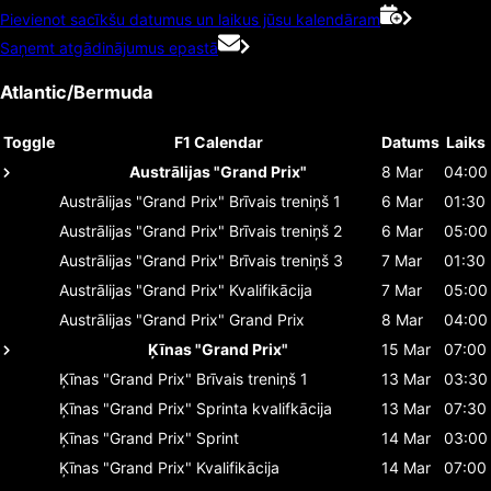
Pievienot sacīkšu datumus un laikus jūsu kalendāram
Saņemt atgādinājumus epastā
Atlantic/Bermuda
Toggle
F1 Calendar
Datums
Laiks
Austrālijas "Grand Prix"
8 Mar
04:00
Austrālijas "Grand Prix"
Brīvais treniņš 1
6 Mar
01:30
Austrālijas "Grand Prix"
Brīvais treniņš 2
6 Mar
05:00
Austrālijas "Grand Prix"
Brīvais treniņš 3
7 Mar
01:30
Austrālijas "Grand Prix"
Kvalifikācija
7 Mar
05:00
Austrālijas "Grand Prix"
Grand Prix
8 Mar
04:00
Ķīnas "Grand Prix"
15 Mar
07:00
Ķīnas "Grand Prix"
Brīvais treniņš 1
13 Mar
03:30
Ķīnas "Grand Prix"
Sprinta kvalifkācija
13 Mar
07:30
Ķīnas "Grand Prix"
Sprint
14 Mar
03:00
Ķīnas "Grand Prix"
Kvalifikācija
14 Mar
07:00