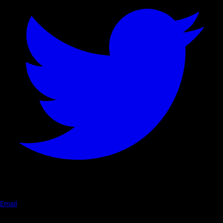
Email