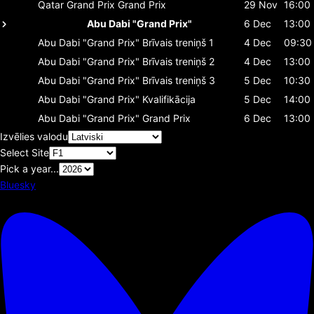
Qatar Grand Prix
Grand Prix
29 Nov
16:00
Abu Dabi "Grand Prix"
6 Dec
13:00
Abu Dabi "Grand Prix"
Brīvais treniņš 1
4 Dec
09:30
Abu Dabi "Grand Prix"
Brīvais treniņš 2
4 Dec
13:00
Abu Dabi "Grand Prix"
Brīvais treniņš 3
5 Dec
10:30
Abu Dabi "Grand Prix"
Kvalifikācija
5 Dec
14:00
Abu Dabi "Grand Prix"
Grand Prix
6 Dec
13:00
Izvēlies valodu
Select Site
Pick a year...
Bluesky