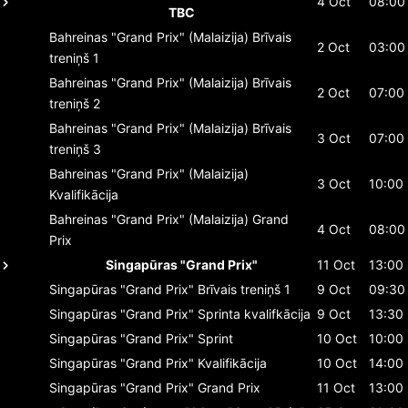
4 Oct
08:00
TBC
Bahreinas "Grand Prix" (Malaizija)
Brīvais
2 Oct
03:00
treniņš 1
Bahreinas "Grand Prix" (Malaizija)
Brīvais
2 Oct
07:00
treniņš 2
Bahreinas "Grand Prix" (Malaizija)
Brīvais
3 Oct
07:00
treniņš 3
Bahreinas "Grand Prix" (Malaizija)
3 Oct
10:00
Kvalifikācija
Bahreinas "Grand Prix" (Malaizija)
Grand
4 Oct
08:00
Prix
Singapūras "Grand Prix"
11 Oct
13:00
Singapūras "Grand Prix"
Brīvais treniņš 1
9 Oct
09:30
Singapūras "Grand Prix"
Sprinta kvalifkācija
9 Oct
13:30
Singapūras "Grand Prix"
Sprint
10 Oct
10:00
Singapūras "Grand Prix"
Kvalifikācija
10 Oct
14:00
Singapūras "Grand Prix"
Grand Prix
11 Oct
13:00