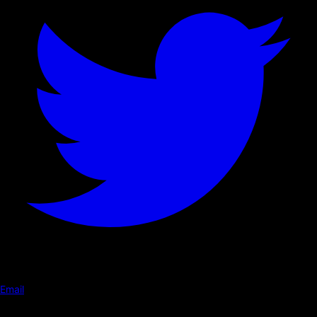
Email