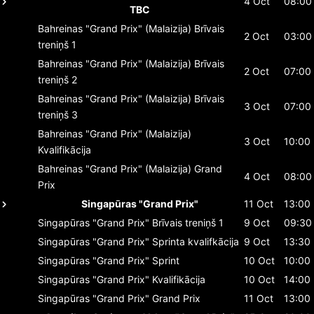
4 Oct
08:00
TBC
Bahreinas "Grand Prix" (Malaizija)
Brīvais
2 Oct
03:00
treniņš 1
Bahreinas "Grand Prix" (Malaizija)
Brīvais
2 Oct
07:00
treniņš 2
Bahreinas "Grand Prix" (Malaizija)
Brīvais
3 Oct
07:00
treniņš 3
Bahreinas "Grand Prix" (Malaizija)
3 Oct
10:00
Kvalifikācija
Bahreinas "Grand Prix" (Malaizija)
Grand
4 Oct
08:00
Prix
Singapūras "Grand Prix"
11 Oct
13:00
Singapūras "Grand Prix"
Brīvais treniņš 1
9 Oct
09:30
Singapūras "Grand Prix"
Sprinta kvalifkācija
9 Oct
13:30
Singapūras "Grand Prix"
Sprint
10 Oct
10:00
Singapūras "Grand Prix"
Kvalifikācija
10 Oct
14:00
Singapūras "Grand Prix"
Grand Prix
11 Oct
13:00