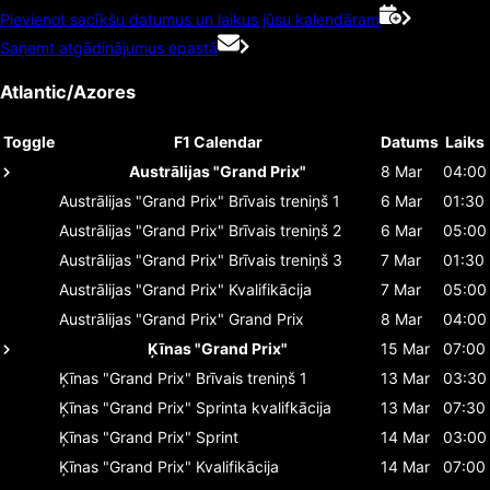
Pievienot sacīkšu datumus un laikus jūsu kalendāram
Saņemt atgādinājumus epastā
Atlantic/Azores
Toggle
F1 Calendar
Datums
Laiks
Austrālijas "Grand Prix"
8 Mar
04:00
Austrālijas "Grand Prix"
Brīvais treniņš 1
6 Mar
01:30
Austrālijas "Grand Prix"
Brīvais treniņš 2
6 Mar
05:00
Austrālijas "Grand Prix"
Brīvais treniņš 3
7 Mar
01:30
Austrālijas "Grand Prix"
Kvalifikācija
7 Mar
05:00
Austrālijas "Grand Prix"
Grand Prix
8 Mar
04:00
Ķīnas "Grand Prix"
15 Mar
07:00
Ķīnas "Grand Prix"
Brīvais treniņš 1
13 Mar
03:30
Ķīnas "Grand Prix"
Sprinta kvalifkācija
13 Mar
07:30
Ķīnas "Grand Prix"
Sprint
14 Mar
03:00
Ķīnas "Grand Prix"
Kvalifikācija
14 Mar
07:00