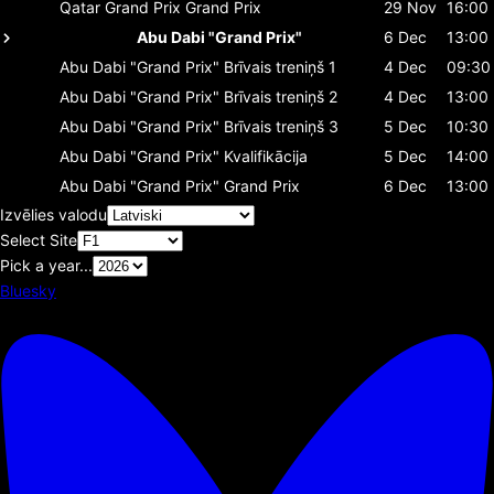
Qatar Grand Prix
Grand Prix
29 Nov
16:00
Abu Dabi "Grand Prix"
6 Dec
13:00
Abu Dabi "Grand Prix"
Brīvais treniņš 1
4 Dec
09:30
Abu Dabi "Grand Prix"
Brīvais treniņš 2
4 Dec
13:00
Abu Dabi "Grand Prix"
Brīvais treniņš 3
5 Dec
10:30
Abu Dabi "Grand Prix"
Kvalifikācija
5 Dec
14:00
Abu Dabi "Grand Prix"
Grand Prix
6 Dec
13:00
Izvēlies valodu
Select Site
Pick a year...
Bluesky