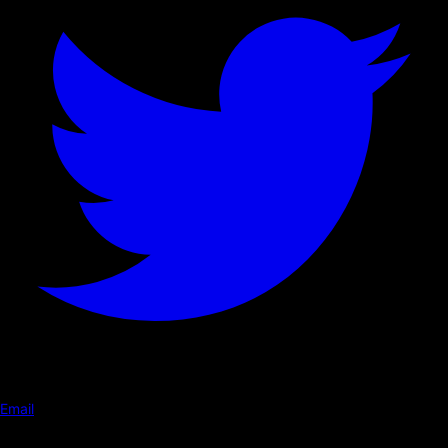
Email