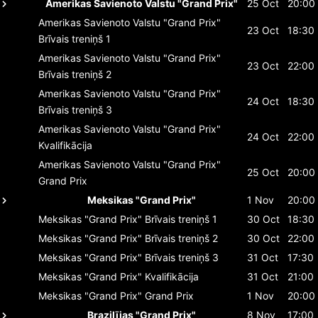
Amerikas Savienoto Valstu "Grand Prix"
25 Oct
20:00
Amerikas Savienoto Valstu "Grand Prix"
23 Oct
18:30
Brīvais treniņš 1
Amerikas Savienoto Valstu "Grand Prix"
23 Oct
22:00
Brīvais treniņš 2
Amerikas Savienoto Valstu "Grand Prix"
24 Oct
18:30
Brīvais treniņš 3
Amerikas Savienoto Valstu "Grand Prix"
24 Oct
22:00
Kvalifikācija
Amerikas Savienoto Valstu "Grand Prix"
25 Oct
20:00
Grand Prix
Meksikas "Grand Prix"
1 Nov
20:00
Meksikas "Grand Prix"
Brīvais treniņš 1
30 Oct
18:30
Meksikas "Grand Prix"
Brīvais treniņš 2
30 Oct
22:00
Meksikas "Grand Prix"
Brīvais treniņš 3
31 Oct
17:30
Meksikas "Grand Prix"
Kvalifikācija
31 Oct
21:00
Meksikas "Grand Prix"
Grand Prix
1 Nov
20:00
Brazilījas "Grand Prix"
8 Nov
17:00