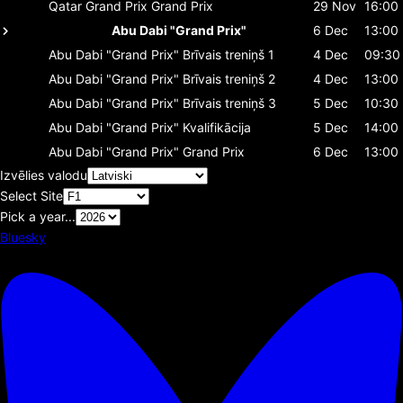
Qatar Grand Prix
Grand Prix
29 Nov
16:00
Abu Dabi "Grand Prix"
6 Dec
13:00
Abu Dabi "Grand Prix"
Brīvais treniņš 1
4 Dec
09:30
Abu Dabi "Grand Prix"
Brīvais treniņš 2
4 Dec
13:00
Abu Dabi "Grand Prix"
Brīvais treniņš 3
5 Dec
10:30
Abu Dabi "Grand Prix"
Kvalifikācija
5 Dec
14:00
Abu Dabi "Grand Prix"
Grand Prix
6 Dec
13:00
Izvēlies valodu
Select Site
Pick a year...
Bluesky