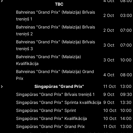
4 Oct
08:00
TBC
Bahreinas "Grand Prix" (Malaizija)
Brīvais
2 Oct
03:00
treniņš 1
Bahreinas "Grand Prix" (Malaizija)
Brīvais
2 Oct
07:00
treniņš 2
Bahreinas "Grand Prix" (Malaizija)
Brīvais
3 Oct
07:00
treniņš 3
Bahreinas "Grand Prix" (Malaizija)
3 Oct
10:00
Kvalifikācija
Bahreinas "Grand Prix" (Malaizija)
Grand
4 Oct
08:00
Prix
Singapūras "Grand Prix"
11 Oct
13:00
Singapūras "Grand Prix"
Brīvais treniņš 1
9 Oct
09:30
Singapūras "Grand Prix"
Sprinta kvalifkācija
9 Oct
13:30
Singapūras "Grand Prix"
Sprint
10 Oct
10:00
Singapūras "Grand Prix"
Kvalifikācija
10 Oct
14:00
Singapūras "Grand Prix"
Grand Prix
11 Oct
13:00