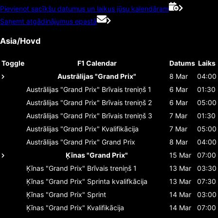
Pievienot sacīkšu datumus un laikus jūsu kalendāram
Saņemt atgādinājumus epastā
Asia/Hovd
Toggle
F1 Calendar
Datums
Laiks
Austrālijas "Grand Prix"
8 Mar
04:00
Austrālijas "Grand Prix"
Brīvais treniņš 1
6 Mar
01:30
Austrālijas "Grand Prix"
Brīvais treniņš 2
6 Mar
05:00
Austrālijas "Grand Prix"
Brīvais treniņš 3
7 Mar
01:30
Austrālijas "Grand Prix"
Kvalifikācija
7 Mar
05:00
Austrālijas "Grand Prix"
Grand Prix
8 Mar
04:00
Ķīnas "Grand Prix"
15 Mar
07:00
Ķīnas "Grand Prix"
Brīvais treniņš 1
13 Mar
03:30
Ķīnas "Grand Prix"
Sprinta kvalifkācija
13 Mar
07:30
Ķīnas "Grand Prix"
Sprint
14 Mar
03:00
Ķīnas "Grand Prix"
Kvalifikācija
14 Mar
07:00