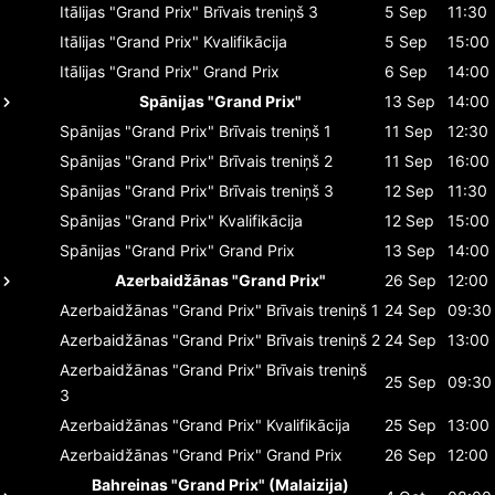
Itālijas "Grand Prix"
Brīvais treniņš 3
5 Sep
11:30
Itālijas "Grand Prix"
Kvalifikācija
5 Sep
15:00
Itālijas "Grand Prix"
Grand Prix
6 Sep
14:00
Spānijas "Grand Prix"
13 Sep
14:00
Spānijas "Grand Prix"
Brīvais treniņš 1
11 Sep
12:30
Spānijas "Grand Prix"
Brīvais treniņš 2
11 Sep
16:00
Spānijas "Grand Prix"
Brīvais treniņš 3
12 Sep
11:30
Spānijas "Grand Prix"
Kvalifikācija
12 Sep
15:00
Spānijas "Grand Prix"
Grand Prix
13 Sep
14:00
Azerbaidžānas "Grand Prix"
26 Sep
12:00
Azerbaidžānas "Grand Prix"
Brīvais treniņš 1
24 Sep
09:30
Azerbaidžānas "Grand Prix"
Brīvais treniņš 2
24 Sep
13:00
Azerbaidžānas "Grand Prix"
Brīvais treniņš
25 Sep
09:30
3
Azerbaidžānas "Grand Prix"
Kvalifikācija
25 Sep
13:00
Azerbaidžānas "Grand Prix"
Grand Prix
26 Sep
12:00
Bahreinas "Grand Prix" (Malaizija)