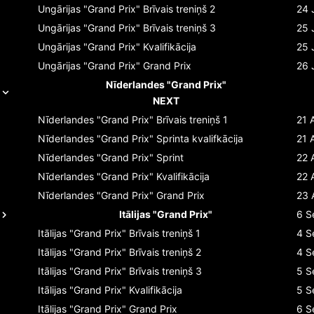
Ungārijas "Grand Prix"
Brīvais treniņš 2
24 
Ungārijas "Grand Prix"
Brīvais treniņš 3
25 
Ungārijas "Grand Prix"
Kvalifikācija
25 
Ungārijas "Grand Prix"
Grand Prix
26 
Nīderlandes "Grand Prix"
NEXT
Nīderlandes "Grand Prix"
Brīvais treniņš 1
21 
Nīderlandes "Grand Prix"
Sprinta kvalifkācija
21 
Nīderlandes "Grand Prix"
Sprint
22 
Nīderlandes "Grand Prix"
Kvalifikācija
22 
Nīderlandes "Grand Prix"
Grand Prix
23 
Itālijas "Grand Prix"
6 S
Itālijas "Grand Prix"
Brīvais treniņš 1
4 S
Itālijas "Grand Prix"
Brīvais treniņš 2
4 S
Itālijas "Grand Prix"
Brīvais treniņš 3
5 S
Itālijas "Grand Prix"
Kvalifikācija
5 S
Itālijas "Grand Prix"
Grand Prix
6 S