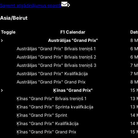
Saņemt atgādinājumus epastā
Asia/Beirut
Toggle
F1 Calendar
Da
Austrālijas "Grand Prix"
8 M
Austrālijas "Grand Prix"
Brīvais treniņš 1
6 M
Austrālijas "Grand Prix"
Brīvais treniņš 2
6 M
Austrālijas "Grand Prix"
Brīvais treniņš 3
7 M
Austrālijas "Grand Prix"
Kvalifikācija
7 M
Austrālijas "Grand Prix"
Grand Prix
8 M
Ķīnas "Grand Prix"
15 
Ķīnas "Grand Prix"
Brīvais treniņš 1
13 
Ķīnas "Grand Prix"
Sprinta kvalifkācija
13 
Ķīnas "Grand Prix"
Sprint
14 
Ķīnas "Grand Prix"
Kvalifikācija
14 
Ķīnas "Grand Prix"
Grand Prix
15 