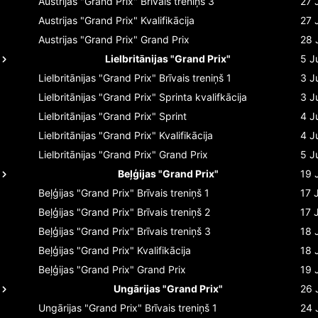
Austrijas "Grand Prix"
Brīvais treniņš 3
27 
Austrijas "Grand Prix"
Kvalifikācija
27 
Austrijas "Grand Prix"
Grand Prix
28 
Lielbritānijas "Grand Prix"
5 J
Lielbritānijas "Grand Prix"
Brīvais treniņš 1
3 J
Lielbritānijas "Grand Prix"
Sprinta kvalifkācija
3 J
Lielbritānijas "Grand Prix"
Sprint
4 J
Lielbritānijas "Grand Prix"
Kvalifikācija
4 J
Lielbritānijas "Grand Prix"
Grand Prix
5 J
Beļģijas "Grand Prix"
19 
Beļģijas "Grand Prix"
Brīvais treniņš 1
17 
Beļģijas "Grand Prix"
Brīvais treniņš 2
17 
Beļģijas "Grand Prix"
Brīvais treniņš 3
18 
Beļģijas "Grand Prix"
Kvalifikācija
18 
Beļģijas "Grand Prix"
Grand Prix
19 
Ungārijas "Grand Prix"
26 
Ungārijas "Grand Prix"
Brīvais treniņš 1
24 