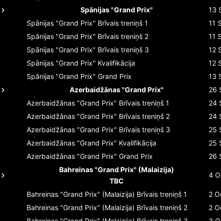
Spānijas "Grand Prix"
13 
Spānijas "Grand Prix"
Brīvais treniņš 1
11 
Spānijas "Grand Prix"
Brīvais treniņš 2
11 
Spānijas "Grand Prix"
Brīvais treniņš 3
12 
Spānijas "Grand Prix"
Kvalifikācija
12 
Spānijas "Grand Prix"
Grand Prix
13 
Azerbaidžānas "Grand Prix"
26 
Azerbaidžānas "Grand Prix"
Brīvais treniņš 1
24 
Azerbaidžānas "Grand Prix"
Brīvais treniņš 2
24 
Azerbaidžānas "Grand Prix"
Brīvais treniņš 3
25 
Azerbaidžānas "Grand Prix"
Kvalifikācija
25 
Azerbaidžānas "Grand Prix"
Grand Prix
26 
Bahreinas "Grand Prix" (Malaizija)
4 O
TBC
Bahreinas "Grand Prix" (Malaizija)
Brīvais treniņš 1
2 O
Bahreinas "Grand Prix" (Malaizija)
Brīvais treniņš 2
2 O
Bahreinas "Grand Prix" (Malaizija)
Brīvais treniņš 3
3 O