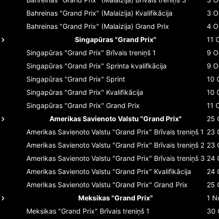
Bahreinas "Grand Prix" (Malaizija)
Kvalifikācija
3 O
Bahreinas "Grand Prix" (Malaizija)
Grand Prix
4 O
Singapūras "Grand Prix"
11 
Singapūras "Grand Prix"
Brīvais treniņš 1
9 O
Singapūras "Grand Prix"
Sprinta kvalifkācija
9 O
Singapūras "Grand Prix"
Sprint
10 
Singapūras "Grand Prix"
Kvalifikācija
10 
Singapūras "Grand Prix"
Grand Prix
11 
Amerikas Savienoto Valstu "Grand Prix"
25 
Amerikas Savienoto Valstu "Grand Prix"
Brīvais treniņš 1
23 
Amerikas Savienoto Valstu "Grand Prix"
Brīvais treniņš 2
23 
Amerikas Savienoto Valstu "Grand Prix"
Brīvais treniņš 3
24 
Amerikas Savienoto Valstu "Grand Prix"
Kvalifikācija
24 
Amerikas Savienoto Valstu "Grand Prix"
Grand Prix
25 
Meksikas "Grand Prix"
1 N
Meksikas "Grand Prix"
Brīvais treniņš 1
30 