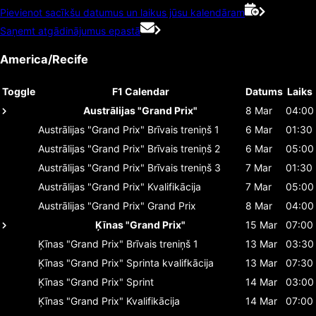
Pievienot sacīkšu datumus un laikus jūsu kalendāram
Saņemt atgādinājumus epastā
America/Recife
Toggle
F1 Calendar
Datums
Laiks
Austrālijas "Grand Prix"
8 Mar
04:00
Austrālijas "Grand Prix"
Brīvais treniņš 1
6 Mar
01:30
Austrālijas "Grand Prix"
Brīvais treniņš 2
6 Mar
05:00
Austrālijas "Grand Prix"
Brīvais treniņš 3
7 Mar
01:30
Austrālijas "Grand Prix"
Kvalifikācija
7 Mar
05:00
Austrālijas "Grand Prix"
Grand Prix
8 Mar
04:00
Ķīnas "Grand Prix"
15 Mar
07:00
Ķīnas "Grand Prix"
Brīvais treniņš 1
13 Mar
03:30
Ķīnas "Grand Prix"
Sprinta kvalifkācija
13 Mar
07:30
Ķīnas "Grand Prix"
Sprint
14 Mar
03:00
Ķīnas "Grand Prix"
Kvalifikācija
14 Mar
07:00