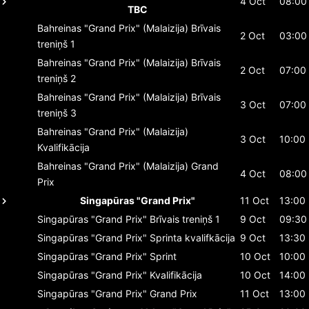
4 Oct
08:00
TBC
Bahreinas "Grand Prix" (Malaizija)
Brīvais
2 Oct
03:00
treniņš 1
Bahreinas "Grand Prix" (Malaizija)
Brīvais
2 Oct
07:00
treniņš 2
Bahreinas "Grand Prix" (Malaizija)
Brīvais
3 Oct
07:00
treniņš 3
Bahreinas "Grand Prix" (Malaizija)
3 Oct
10:00
Kvalifikācija
Bahreinas "Grand Prix" (Malaizija)
Grand
4 Oct
08:00
Prix
Singapūras "Grand Prix"
11 Oct
13:00
Singapūras "Grand Prix"
Brīvais treniņš 1
9 Oct
09:30
Singapūras "Grand Prix"
Sprinta kvalifkācija
9 Oct
13:30
Singapūras "Grand Prix"
Sprint
10 Oct
10:00
Singapūras "Grand Prix"
Kvalifikācija
10 Oct
14:00
Singapūras "Grand Prix"
Grand Prix
11 Oct
13:00