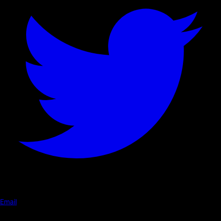
Email