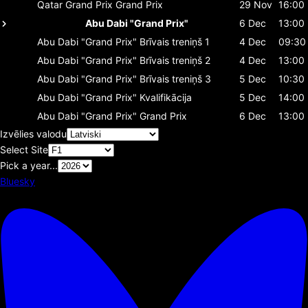
Qatar Grand Prix
Grand Prix
29 Nov
16:00
Abu Dabi "Grand Prix"
6 Dec
13:00
Abu Dabi "Grand Prix"
Brīvais treniņš 1
4 Dec
09:30
Abu Dabi "Grand Prix"
Brīvais treniņš 2
4 Dec
13:00
Abu Dabi "Grand Prix"
Brīvais treniņš 3
5 Dec
10:30
Abu Dabi "Grand Prix"
Kvalifikācija
5 Dec
14:00
Abu Dabi "Grand Prix"
Grand Prix
6 Dec
13:00
Izvēlies valodu
Select Site
Pick a year...
Bluesky