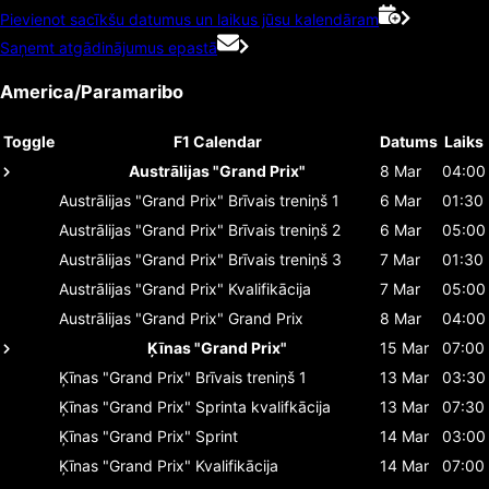
Pievienot sacīkšu datumus un laikus jūsu kalendāram
Saņemt atgādinājumus epastā
America/Paramaribo
Toggle
F1 Calendar
Datums
Laiks
Austrālijas "Grand Prix"
8 Mar
04:00
Austrālijas "Grand Prix"
Brīvais treniņš 1
6 Mar
01:30
Austrālijas "Grand Prix"
Brīvais treniņš 2
6 Mar
05:00
Austrālijas "Grand Prix"
Brīvais treniņš 3
7 Mar
01:30
Austrālijas "Grand Prix"
Kvalifikācija
7 Mar
05:00
Austrālijas "Grand Prix"
Grand Prix
8 Mar
04:00
Ķīnas "Grand Prix"
15 Mar
07:00
Ķīnas "Grand Prix"
Brīvais treniņš 1
13 Mar
03:30
Ķīnas "Grand Prix"
Sprinta kvalifkācija
13 Mar
07:30
Ķīnas "Grand Prix"
Sprint
14 Mar
03:00
Ķīnas "Grand Prix"
Kvalifikācija
14 Mar
07:00