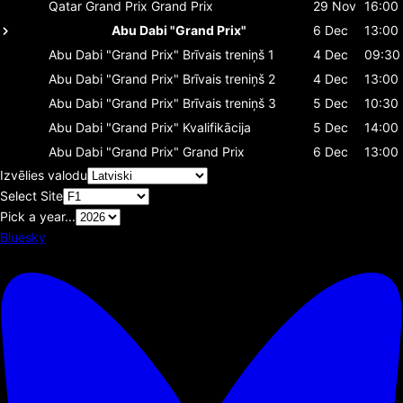
Qatar Grand Prix
Grand Prix
29 Nov
16:00
Abu Dabi "Grand Prix"
6 Dec
13:00
Abu Dabi "Grand Prix"
Brīvais treniņš 1
4 Dec
09:30
Abu Dabi "Grand Prix"
Brīvais treniņš 2
4 Dec
13:00
Abu Dabi "Grand Prix"
Brīvais treniņš 3
5 Dec
10:30
Abu Dabi "Grand Prix"
Kvalifikācija
5 Dec
14:00
Abu Dabi "Grand Prix"
Grand Prix
6 Dec
13:00
Izvēlies valodu
Select Site
Pick a year...
Bluesky