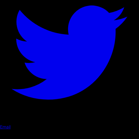
Email