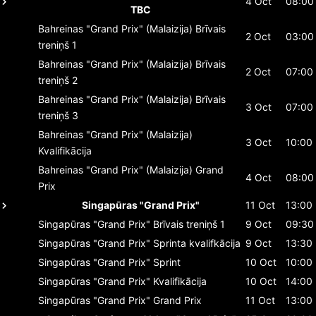
4 Oct
08:00
TBC
Bahreinas "Grand Prix" (Malaizija)
Brīvais
2 Oct
03:00
treniņš 1
Bahreinas "Grand Prix" (Malaizija)
Brīvais
2 Oct
07:00
treniņš 2
Bahreinas "Grand Prix" (Malaizija)
Brīvais
3 Oct
07:00
treniņš 3
Bahreinas "Grand Prix" (Malaizija)
3 Oct
10:00
Kvalifikācija
Bahreinas "Grand Prix" (Malaizija)
Grand
4 Oct
08:00
Prix
Singapūras "Grand Prix"
11 Oct
13:00
Singapūras "Grand Prix"
Brīvais treniņš 1
9 Oct
09:30
Singapūras "Grand Prix"
Sprinta kvalifkācija
9 Oct
13:30
Singapūras "Grand Prix"
Sprint
10 Oct
10:00
Singapūras "Grand Prix"
Kvalifikācija
10 Oct
14:00
Singapūras "Grand Prix"
Grand Prix
11 Oct
13:00