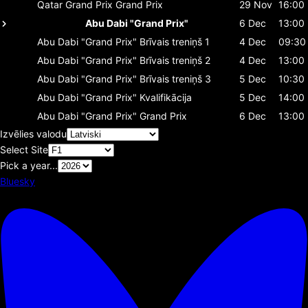
Qatar Grand Prix
Grand Prix
29 Nov
16:00
Abu Dabi "Grand Prix"
6 Dec
13:00
Abu Dabi "Grand Prix"
Brīvais treniņš 1
4 Dec
09:30
Abu Dabi "Grand Prix"
Brīvais treniņš 2
4 Dec
13:00
Abu Dabi "Grand Prix"
Brīvais treniņš 3
5 Dec
10:30
Abu Dabi "Grand Prix"
Kvalifikācija
5 Dec
14:00
Abu Dabi "Grand Prix"
Grand Prix
6 Dec
13:00
Izvēlies valodu
Select Site
Pick a year...
Bluesky