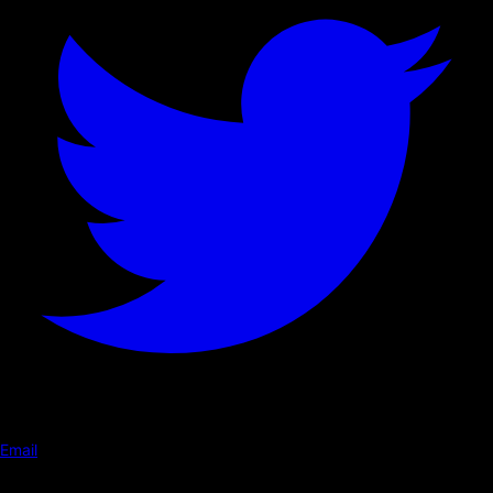
Email