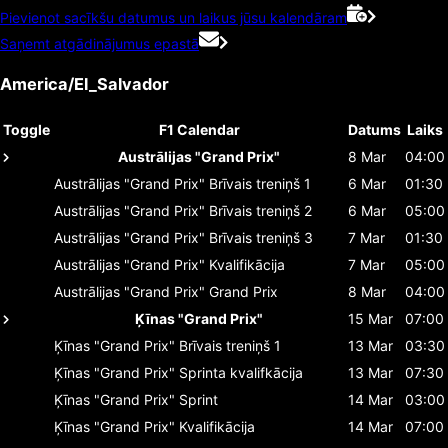
Pievienot sacīkšu datumus un laikus jūsu kalendāram
Saņemt atgādinājumus epastā
America/El_Salvador
Toggle
F1 Calendar
Datums
Laiks
Austrālijas "Grand Prix"
8 Mar
04:00
Austrālijas "Grand Prix"
Brīvais treniņš 1
6 Mar
01:30
Austrālijas "Grand Prix"
Brīvais treniņš 2
6 Mar
05:00
Austrālijas "Grand Prix"
Brīvais treniņš 3
7 Mar
01:30
Austrālijas "Grand Prix"
Kvalifikācija
7 Mar
05:00
Austrālijas "Grand Prix"
Grand Prix
8 Mar
04:00
Ķīnas "Grand Prix"
15 Mar
07:00
Ķīnas "Grand Prix"
Brīvais treniņš 1
13 Mar
03:30
Ķīnas "Grand Prix"
Sprinta kvalifkācija
13 Mar
07:30
Ķīnas "Grand Prix"
Sprint
14 Mar
03:00
Ķīnas "Grand Prix"
Kvalifikācija
14 Mar
07:00