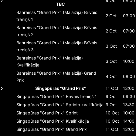
4 Oct
08:00
TBC
Bahreinas "Grand Prix" (Malaizija)
Brīvais
2 Oct
03:00
treniņš 1
Bahreinas "Grand Prix" (Malaizija)
Brīvais
2 Oct
07:00
treniņš 2
Bahreinas "Grand Prix" (Malaizija)
Brīvais
3 Oct
07:00
treniņš 3
Bahreinas "Grand Prix" (Malaizija)
3 Oct
10:00
Kvalifikācija
Bahreinas "Grand Prix" (Malaizija)
Grand
4 Oct
08:00
Prix
Singapūras "Grand Prix"
11 Oct
13:00
Singapūras "Grand Prix"
Brīvais treniņš 1
9 Oct
09:30
Singapūras "Grand Prix"
Sprinta kvalifkācija
9 Oct
13:30
Singapūras "Grand Prix"
Sprint
10 Oct
10:00
Singapūras "Grand Prix"
Kvalifikācija
10 Oct
14:00
Singapūras "Grand Prix"
Grand Prix
11 Oct
13:00