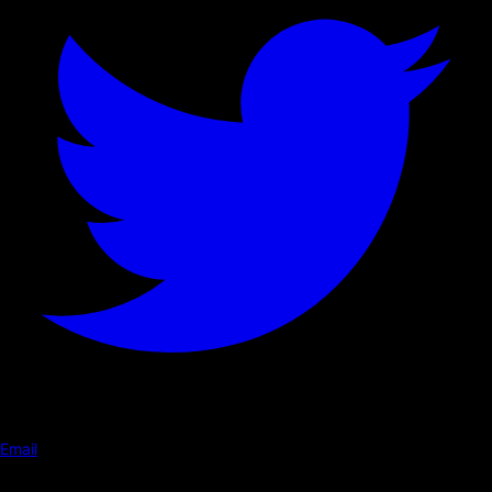
Email