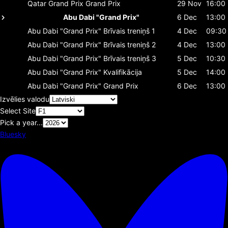
Qatar Grand Prix
Grand Prix
29 Nov
16:00
Abu Dabi "Grand Prix"
6 Dec
13:00
Abu Dabi "Grand Prix"
Brīvais treniņš 1
4 Dec
09:30
Abu Dabi "Grand Prix"
Brīvais treniņš 2
4 Dec
13:00
Abu Dabi "Grand Prix"
Brīvais treniņš 3
5 Dec
10:30
Abu Dabi "Grand Prix"
Kvalifikācija
5 Dec
14:00
Abu Dabi "Grand Prix"
Grand Prix
6 Dec
13:00
Izvēlies valodu
Select Site
Pick a year...
Bluesky