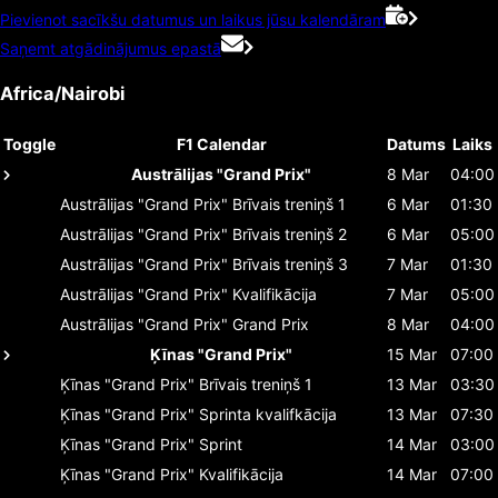
Pievienot sacīkšu datumus un laikus jūsu kalendāram
Saņemt atgādinājumus epastā
Africa/Nairobi
Toggle
F1 Calendar
Datums
Laiks
Austrālijas "Grand Prix"
8 Mar
04:00
Austrālijas "Grand Prix"
Brīvais treniņš 1
6 Mar
01:30
Austrālijas "Grand Prix"
Brīvais treniņš 2
6 Mar
05:00
Austrālijas "Grand Prix"
Brīvais treniņš 3
7 Mar
01:30
Austrālijas "Grand Prix"
Kvalifikācija
7 Mar
05:00
Austrālijas "Grand Prix"
Grand Prix
8 Mar
04:00
Ķīnas "Grand Prix"
15 Mar
07:00
Ķīnas "Grand Prix"
Brīvais treniņš 1
13 Mar
03:30
Ķīnas "Grand Prix"
Sprinta kvalifkācija
13 Mar
07:30
Ķīnas "Grand Prix"
Sprint
14 Mar
03:00
Ķīnas "Grand Prix"
Kvalifikācija
14 Mar
07:00