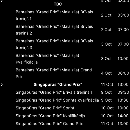
4 Oct
08:00
TBC
Bahreinas "Grand Prix" (Malaizija)
Brīvais
2 Oct
03:00
treniņš 1
Bahreinas "Grand Prix" (Malaizija)
Brīvais
2 Oct
07:00
treniņš 2
Bahreinas "Grand Prix" (Malaizija)
Brīvais
3 Oct
07:00
treniņš 3
Bahreinas "Grand Prix" (Malaizija)
3 Oct
10:00
Kvalifikācija
Bahreinas "Grand Prix" (Malaizija)
Grand
4 Oct
08:00
Prix
Singapūras "Grand Prix"
11 Oct
13:00
Singapūras "Grand Prix"
Brīvais treniņš 1
9 Oct
09:30
Singapūras "Grand Prix"
Sprinta kvalifkācija
9 Oct
13:30
Singapūras "Grand Prix"
Sprint
10 Oct
10:00
Singapūras "Grand Prix"
Kvalifikācija
10 Oct
14:00
Singapūras "Grand Prix"
Grand Prix
11 Oct
13:00