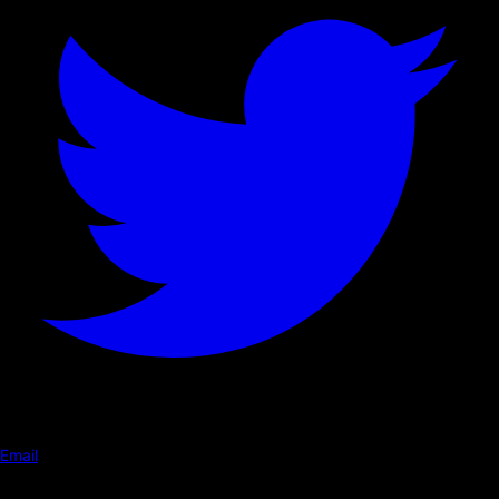
Email