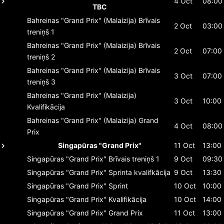
4 Oct
08:00
TBC
Bahreinas "Grand Prix" (Malaizija)
Brīvais
2 Oct
03:00
treniņš 1
Bahreinas "Grand Prix" (Malaizija)
Brīvais
2 Oct
07:00
treniņš 2
Bahreinas "Grand Prix" (Malaizija)
Brīvais
3 Oct
07:00
treniņš 3
Bahreinas "Grand Prix" (Malaizija)
3 Oct
10:00
Kvalifikācija
Bahreinas "Grand Prix" (Malaizija)
Grand
4 Oct
08:00
Prix
Singapūras "Grand Prix"
11 Oct
13:00
Singapūras "Grand Prix"
Brīvais treniņš 1
9 Oct
09:30
Singapūras "Grand Prix"
Sprinta kvalifkācija
9 Oct
13:30
Singapūras "Grand Prix"
Sprint
10 Oct
10:00
Singapūras "Grand Prix"
Kvalifikācija
10 Oct
14:00
Singapūras "Grand Prix"
Grand Prix
11 Oct
13:00