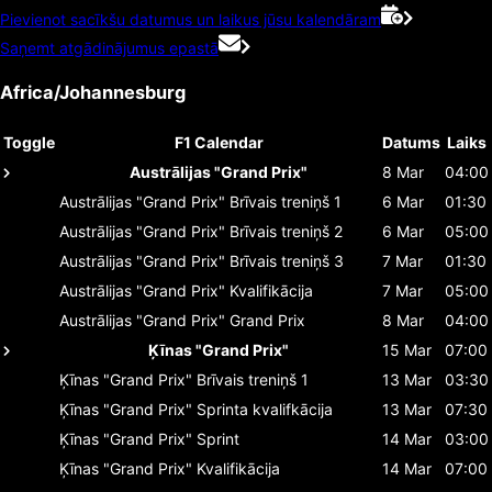
Pievienot sacīkšu datumus un laikus jūsu kalendāram
Saņemt atgādinājumus epastā
Africa/Johannesburg
Toggle
F1 Calendar
Datums
Laiks
Austrālijas "Grand Prix"
8 Mar
04:00
Austrālijas "Grand Prix"
Brīvais treniņš 1
6 Mar
01:30
Austrālijas "Grand Prix"
Brīvais treniņš 2
6 Mar
05:00
Austrālijas "Grand Prix"
Brīvais treniņš 3
7 Mar
01:30
Austrālijas "Grand Prix"
Kvalifikācija
7 Mar
05:00
Austrālijas "Grand Prix"
Grand Prix
8 Mar
04:00
Ķīnas "Grand Prix"
15 Mar
07:00
Ķīnas "Grand Prix"
Brīvais treniņš 1
13 Mar
03:30
Ķīnas "Grand Prix"
Sprinta kvalifkācija
13 Mar
07:30
Ķīnas "Grand Prix"
Sprint
14 Mar
03:00
Ķīnas "Grand Prix"
Kvalifikācija
14 Mar
07:00