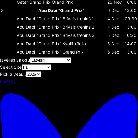
Qatar Grand Prix
Grand Prix
29 Nov
16:00
Abu Dabi "Grand Prix"
6 Dec
13:00
Abu Dabi "Grand Prix"
Brīvais treniņš 1
4 Dec
09:30
Abu Dabi "Grand Prix"
Brīvais treniņš 2
4 Dec
13:00
Abu Dabi "Grand Prix"
Brīvais treniņš 3
5 Dec
10:30
Abu Dabi "Grand Prix"
Kvalifikācija
5 Dec
14:00
Abu Dabi "Grand Prix"
Grand Prix
6 Dec
13:00
Izvēlies valodu
Select Site
Pick a year...
Bluesky