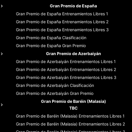
Gran Premio de España
Gran Premio de España
Entrenamientos Libres 1
Gran Premio de España
Entrenamientos Libres 2
Gran Premio de España
Entrenamientos Libres 3
Gran Premio de España
Clasificación
Gran Premio de España
Gran Premio
Gran Premio de Azerbaiyán
Gran Premio de Azerbaiyán
Entrenamientos Libres 1
Gran Premio de Azerbaiyán
Entrenamientos Libres 2
Gran Premio de Azerbaiyán
Entrenamientos Libres 3
Gran Premio de Azerbaiyán
Clasificación
Gran Premio de Azerbaiyán
Gran Premio
Gran Premio de Baréin (Malasia)
TBC
Gran Premio de Baréin (Malasia)
Entrenamientos Libres 1
Gran Premio de Baréin (Malasia)
Entrenamientos Libres 2
Gran Premio de Baréin (Malasia)
Entrenamientos Libres 3