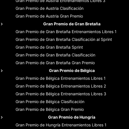
Gran Premio de Austria
Entrenamientos Libres 3
Gran Premio de Austria
Clasificación
Gran Premio de Austria
Gran Premio
Gran Premio de Gran Bretaña
Gran Premio de Gran Bretaña
Entrenamientos Libres 1
Gran Premio de Gran Bretaña
Clasificación al Sprint
Gran Premio de Gran Bretaña
Sprint
Gran Premio de Gran Bretaña
Clasificación
Gran Premio de Gran Bretaña
Gran Premio
Gran Premio de Bélgica
Gran Premio de Bélgica
Entrenamientos Libres 1
Gran Premio de Bélgica
Entrenamientos Libres 2
Gran Premio de Bélgica
Entrenamientos Libres 3
Gran Premio de Bélgica
Clasificación
Gran Premio de Bélgica
Gran Premio
Gran Premio de Hungría
Gran Premio de Hungría
Entrenamientos Libres 1