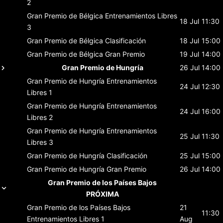
2
Gran Premio de Bélgica
Entrenamientos Libres
18 Jul
11:30
3
Gran Premio de Bélgica
Clasificación
18 Jul
15:00
Gran Premio de Bélgica
Gran Premio
19 Jul
14:00
Gran Premio de Hungría
26 Jul
14:00
Gran Premio de Hungría
Entrenamientos
24 Jul
12:30
Libres 1
Gran Premio de Hungría
Entrenamientos
24 Jul
16:00
Libres 2
Gran Premio de Hungría
Entrenamientos
25 Jul
11:30
Libres 3
Gran Premio de Hungría
Clasificación
25 Jul
15:00
Gran Premio de Hungría
Gran Premio
26 Jul
14:00
Gran Premio de los Países Bajos
PRÓXIMA
Gran Premio de los Países Bajos
21
11:30
Entrenamientos Libres 1
Aug