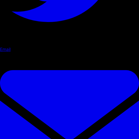
Email