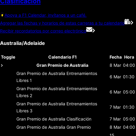
Clasificación
Apoya a F1 Calendar, invítanos a un café.
Agregar las fechas y horarios de estas carreras a tu calendario
Recibir recordatorios por correo electrónico
Australia/Adelaide
Toggle
Calendario F1
Fecha
Hora
Gran Premio de Australia
8 Mar
04:00
Gran Premio de Australia
Entrenamientos
6 Mar
01:30
Libres 1
Gran Premio de Australia
Entrenamientos
6 Mar
05:00
Libres 2
Gran Premio de Australia
Entrenamientos
7 Mar
01:30
Libres 3
Gran Premio de Australia
Clasificación
7 Mar
05:00
Gran Premio de Australia
Gran Premio
8 Mar
04:00
15