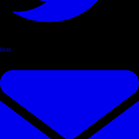
Email