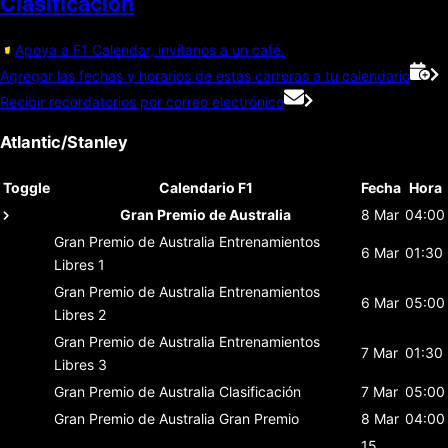
Clasificación
Apoya a F1 Calendar, invítanos a un café.
Agregar las fechas y horarios de estas carreras a tu calendario
Recibir recordatorios por correo electrónico
Atlantic/Stanley
Toggle
Calendario F1
Fecha
Hora
Gran Premio de Australia
8 Mar
04:00
Gran Premio de Australia
Entrenamientos
6 Mar
01:30
Libres 1
Gran Premio de Australia
Entrenamientos
6 Mar
05:00
Libres 2
Gran Premio de Australia
Entrenamientos
7 Mar
01:30
Libres 3
Gran Premio de Australia
Clasificación
7 Mar
05:00
Gran Premio de Australia
Gran Premio
8 Mar
04:00
15