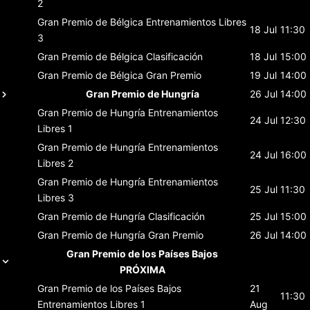
2
Gran Premio de Bélgica
Entrenamientos Libres
18 Jul
11:30
3
Gran Premio de Bélgica
Clasificación
18 Jul
15:00
Gran Premio de Bélgica
Gran Premio
19 Jul
14:00
Gran Premio de Hungría
26 Jul
14:00
Gran Premio de Hungría
Entrenamientos
24 Jul
12:30
Libres 1
Gran Premio de Hungría
Entrenamientos
24 Jul
16:00
Libres 2
Gran Premio de Hungría
Entrenamientos
25 Jul
11:30
Libres 3
Gran Premio de Hungría
Clasificación
25 Jul
15:00
Gran Premio de Hungría
Gran Premio
26 Jul
14:00
Gran Premio de los Países Bajos
PRÓXIMA
Gran Premio de los Países Bajos
21
11:30
Entrenamientos Libres 1
Aug