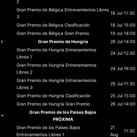
2
Gran Premio de Bélgica
Entrenamientos Libres
18 Jul
11:30
3
Gran Premio de Bélgica
Clasificación
18 Jul
15:00
Gran Premio de Bélgica
Gran Premio
19 Jul
14:00
Gran Premio de Hungría
26 Jul
14:00
Gran Premio de Hungría
Entrenamientos
24 Jul
12:30
Libres 1
Gran Premio de Hungría
Entrenamientos
24 Jul
16:00
Libres 2
Gran Premio de Hungría
Entrenamientos
25 Jul
11:30
Libres 3
Gran Premio de Hungría
Clasificación
25 Jul
15:00
Gran Premio de Hungría
Gran Premio
26 Jul
14:00
Gran Premio de los Países Bajos
PRÓXIMA
Gran Premio de los Países Bajos
21
11:30
Entrenamientos Libres 1
Aug