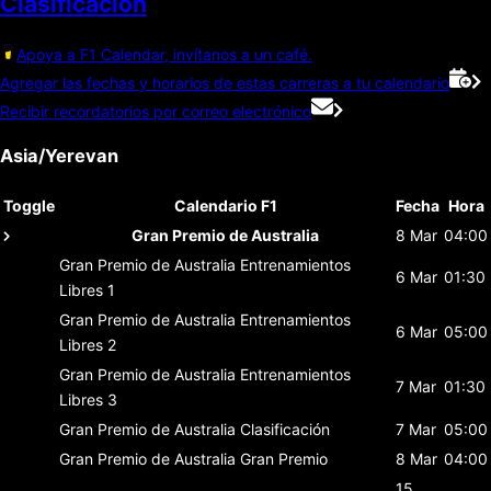
Clasificación
Apoya a F1 Calendar, invítanos a un café.
Agregar las fechas y horarios de estas carreras a tu calendario
Recibir recordatorios por correo electrónico
Asia/Yerevan
Toggle
Calendario F1
Fecha
Hora
Gran Premio de Australia
8 Mar
04:00
Gran Premio de Australia
Entrenamientos
6 Mar
01:30
Libres 1
Gran Premio de Australia
Entrenamientos
6 Mar
05:00
Libres 2
Gran Premio de Australia
Entrenamientos
7 Mar
01:30
Libres 3
Gran Premio de Australia
Clasificación
7 Mar
05:00
Gran Premio de Australia
Gran Premio
8 Mar
04:00
15