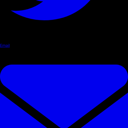
Email