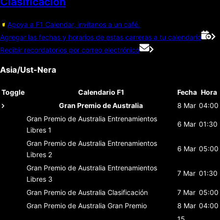
Clasificación
Apoya a F1 Calendar, invítanos a un café.
Agregar las fechas y horarios de estas carreras a tu calendario
Recibir recordatorios por correo electrónico
Asia/Ust-Nera
Toggle
Calendario F1
Fecha
Hora
Gran Premio de Australia
8 Mar
04:00
Gran Premio de Australia
Entrenamientos
6 Mar
01:30
Libres 1
Gran Premio de Australia
Entrenamientos
6 Mar
05:00
Libres 2
Gran Premio de Australia
Entrenamientos
7 Mar
01:30
Libres 3
Gran Premio de Australia
Clasificación
7 Mar
05:00
Gran Premio de Australia
Gran Premio
8 Mar
04:00
15