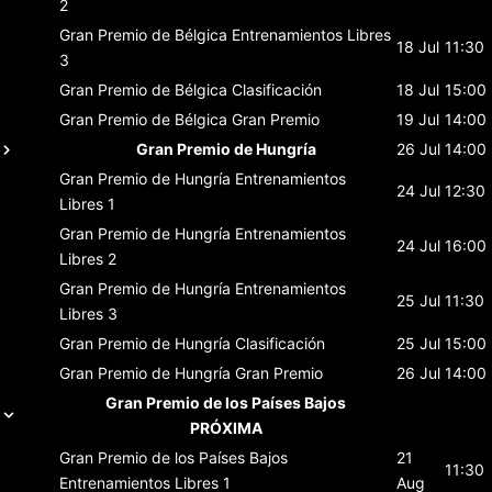
2
Gran Premio de Bélgica
Entrenamientos Libres
18 Jul
11:30
3
Gran Premio de Bélgica
Clasificación
18 Jul
15:00
Gran Premio de Bélgica
Gran Premio
19 Jul
14:00
Gran Premio de Hungría
26 Jul
14:00
Gran Premio de Hungría
Entrenamientos
24 Jul
12:30
Libres 1
Gran Premio de Hungría
Entrenamientos
24 Jul
16:00
Libres 2
Gran Premio de Hungría
Entrenamientos
25 Jul
11:30
Libres 3
Gran Premio de Hungría
Clasificación
25 Jul
15:00
Gran Premio de Hungría
Gran Premio
26 Jul
14:00
Gran Premio de los Países Bajos
PRÓXIMA
Gran Premio de los Países Bajos
21
11:30
Entrenamientos Libres 1
Aug