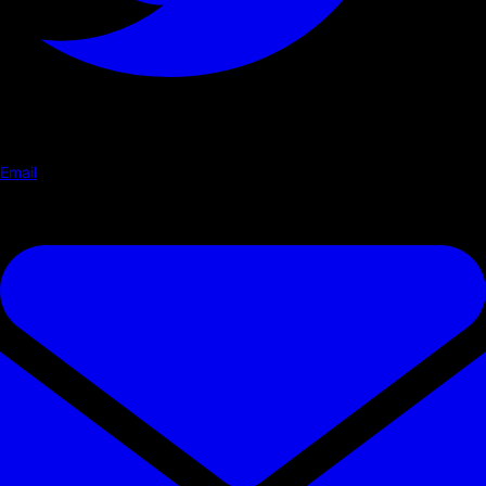
Email