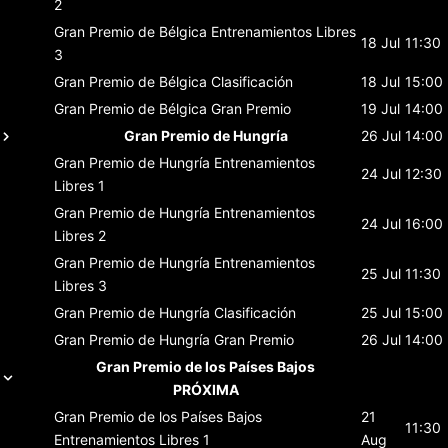
2
Gran Premio de Bélgica
Entrenamientos Libres
18 Jul
11:30
3
Gran Premio de Bélgica
Clasificación
18 Jul
15:00
Gran Premio de Bélgica
Gran Premio
19 Jul
14:00
Gran Premio de Hungría
26 Jul
14:00
Gran Premio de Hungría
Entrenamientos
24 Jul
12:30
Libres 1
Gran Premio de Hungría
Entrenamientos
24 Jul
16:00
Libres 2
Gran Premio de Hungría
Entrenamientos
25 Jul
11:30
Libres 3
Gran Premio de Hungría
Clasificación
25 Jul
15:00
Gran Premio de Hungría
Gran Premio
26 Jul
14:00
Gran Premio de los Países Bajos
PRÓXIMA
Gran Premio de los Países Bajos
21
11:30
Entrenamientos Libres 1
Aug