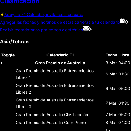
Clasificación
Apoya a F1 Calendar, invítanos a un café.
Agregar las fechas y horarios de estas carreras a tu calendario
Recibir recordatorios por correo electrónico
Asia/Tehran
Toggle
Calendario F1
Fecha
Hora
Gran Premio de Australia
8 Mar
04:00
Gran Premio de Australia
Entrenamientos
6 Mar
01:30
Libres 1
Gran Premio de Australia
Entrenamientos
6 Mar
05:00
Libres 2
Gran Premio de Australia
Entrenamientos
7 Mar
01:30
Libres 3
Gran Premio de Australia
Clasificación
7 Mar
05:00
Gran Premio de Australia
Gran Premio
8 Mar
04:00
15