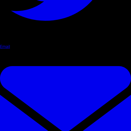
Email