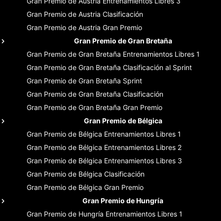
Gran Premio de Austria
Entrenamientos Libres 3
Gran Premio de Austria
Clasificación
Gran Premio de Austria
Gran Premio
Gran Premio de Gran Bretaña
Gran Premio de Gran Bretaña
Entrenamientos Libres 1
Gran Premio de Gran Bretaña
Clasificación al Sprint
Gran Premio de Gran Bretaña
Sprint
Gran Premio de Gran Bretaña
Clasificación
Gran Premio de Gran Bretaña
Gran Premio
Gran Premio de Bélgica
Gran Premio de Bélgica
Entrenamientos Libres 1
Gran Premio de Bélgica
Entrenamientos Libres 2
Gran Premio de Bélgica
Entrenamientos Libres 3
Gran Premio de Bélgica
Clasificación
Gran Premio de Bélgica
Gran Premio
Gran Premio de Hungría
Gran Premio de Hungría
Entrenamientos Libres 1