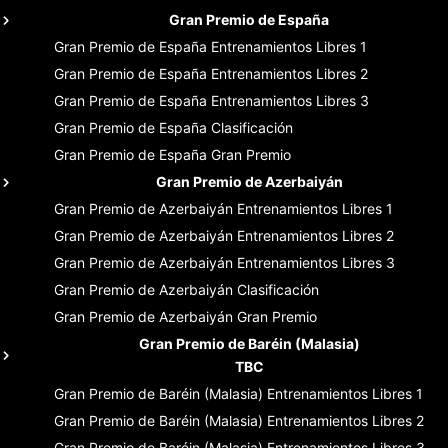
Gran Premio de España
Gran Premio de España
Entrenamientos Libres 1
Gran Premio de España
Entrenamientos Libres 2
Gran Premio de España
Entrenamientos Libres 3
Gran Premio de España
Clasificación
Gran Premio de España
Gran Premio
Gran Premio de Azerbaiyán
Gran Premio de Azerbaiyán
Entrenamientos Libres 1
Gran Premio de Azerbaiyán
Entrenamientos Libres 2
Gran Premio de Azerbaiyán
Entrenamientos Libres 3
Gran Premio de Azerbaiyán
Clasificación
Gran Premio de Azerbaiyán
Gran Premio
Gran Premio de Baréin (Malasia)
TBC
Gran Premio de Baréin (Malasia)
Entrenamientos Libres 1
Gran Premio de Baréin (Malasia)
Entrenamientos Libres 2
Gran Premio de Baréin (Malasia)
Entrenamientos Libres 3