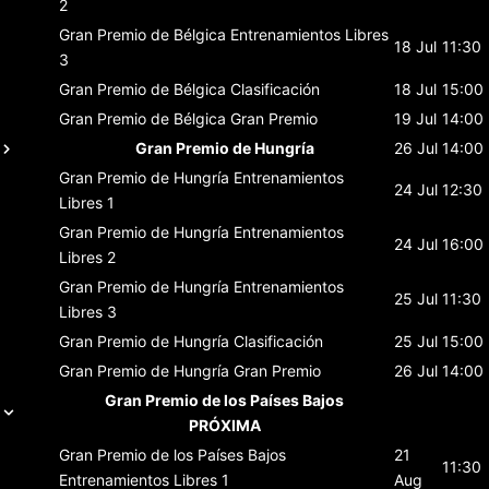
2
Gran Premio de Bélgica
Entrenamientos Libres
18 Jul
11:30
3
Gran Premio de Bélgica
Clasificación
18 Jul
15:00
Gran Premio de Bélgica
Gran Premio
19 Jul
14:00
Gran Premio de Hungría
26 Jul
14:00
Gran Premio de Hungría
Entrenamientos
24 Jul
12:30
Libres 1
Gran Premio de Hungría
Entrenamientos
24 Jul
16:00
Libres 2
Gran Premio de Hungría
Entrenamientos
25 Jul
11:30
Libres 3
Gran Premio de Hungría
Clasificación
25 Jul
15:00
Gran Premio de Hungría
Gran Premio
26 Jul
14:00
Gran Premio de los Países Bajos
PRÓXIMA
Gran Premio de los Países Bajos
21
11:30
Entrenamientos Libres 1
Aug