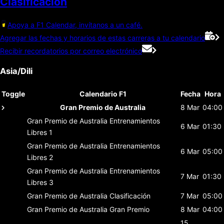
Clasificación
Apoya a F1 Calendar, invítanos a un café.
Agregar las fechas y horarios de estas carreras a tu calendario
Recibir recordatorios por correo electrónico
Asia/Dili
Toggle
Calendario F1
Fecha
Hora
Gran Premio de Australia
8 Mar
04:00
Gran Premio de Australia
Entrenamientos
6 Mar
01:30
Libres 1
Gran Premio de Australia
Entrenamientos
6 Mar
05:00
Libres 2
Gran Premio de Australia
Entrenamientos
7 Mar
01:30
Libres 3
Gran Premio de Australia
Clasificación
7 Mar
05:00
Gran Premio de Australia
Gran Premio
8 Mar
04:00
15