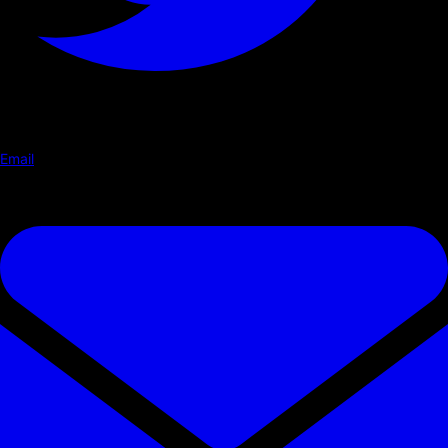
Email